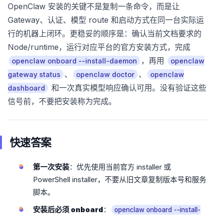
OpenClaw 安装的关键不是复制一条命令，而是让
Gateway、认证、模型 route 和启动方式在同一台实际运
行的机器上闭环。更稳妥的顺序是：确认当前文档要求的
Node/runtime，运行对应平台的官方安装方式，完成
，再用
openclaw onboard --install-daemon
openclaw
、
、
gateway status
openclaw doctor
openclaw
和一次真实模型响应确认可用。没有验证这些
dashboard
信号前，不要把安装称为完成。
快速答案
第一次安装
：优先使用当前官方 installer 或
PowerShell installer，不要从旧文章复制版本号和服务
脚本。
安装后必须 onboard
：
openclaw onboard --install-