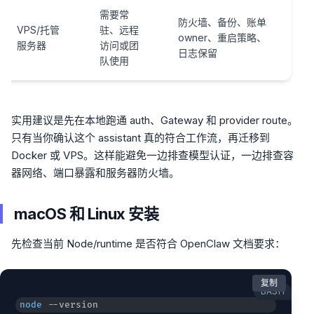
需要常
防火墙、备份、账单
VPS/托管
驻、远程
owner、重启策略、
服务器
访问或团
日志保留
队使用
实用建议是先在本地跑通 auth、Gateway 和 provider route。
只有当你确认这个 assistant 真的符合工作流，再迁移到
Docker 或 VPS。这样能避免一边排查模型认证，一边排查容
器网络、端口暴露和服务器防火墙。
macOS 和 Linux 安装
先检查当前 Node/runtime 是否符合 OpenClaw 文档要求：
复制
BASH
node
 --version