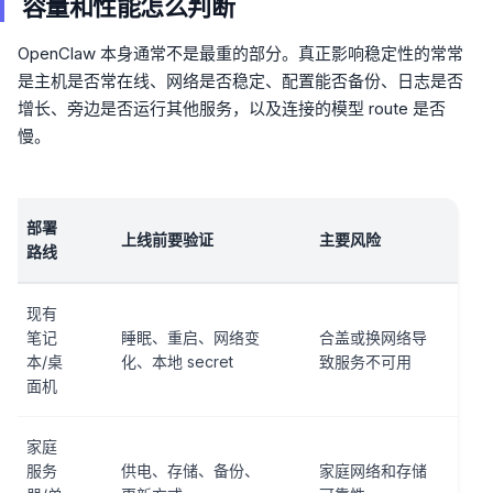
容量和性能怎么判断
OpenClaw 本身通常不是最重的部分。真正影响稳定性的常常
是主机是否常在线、网络是否稳定、配置能否备份、日志是否
增长、旁边是否运行其他服务，以及连接的模型 route 是否
慢。
部署
上线前要验证
主要风险
路线
现有
笔记
睡眠、重启、网络变
合盖或换网络导
本/桌
化、本地 secret
致服务不可用
面机
家庭
服务
供电、存储、备份、
家庭网络和存储