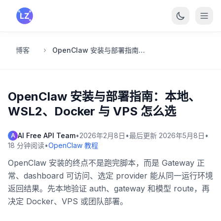
跳转到主要内容
博客
OpenClaw 安装与部署指南：本地、WSL2、Docker 与 VPS 怎么选
OpenClaw 安装与部署指南：本地、
WSL2、Docker 与 VPS 怎么选
AI Free API Team
•
2026年2月8日
•
最后更新
2026年5月8日
•
A
18
分钟阅读
•
OpenClaw 教程
OpenClaw 安装的终点不是跑完脚本，而是 Gateway 正
常、dashboard 可访问、选定 provider 能从同一运行环境
返回结果。先本地验证 auth、gateway 和模型 route，再
决定 Docker、VPS 或团队部署。