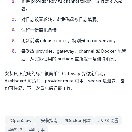
轮换 provider key 和 channel token，尤其是多人部
署。
对日志设置轮转，避免磁盘被日志填满。
保留一份离机备份。
更新前读 release notes，特别是 major version。
每次改 provider、gateway、channel 或 Docker 配置
后，从实际使用的 surface 重新发一条测试消息。
安装真正完成的标准很简单：Gateway 能稳定启动，
dashboard 可访问，provider route 可用，secret 没泄露，备
份可恢复，下一次重启后还能工作。
#
OpenClaw
#
安装指南
#
Docker 部署
#
VPS 设置
#
WSL2
#
AI 助手