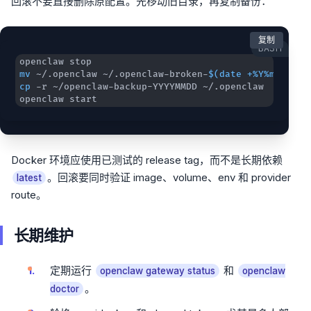
回滚不要直接删除原配置。先移动旧目录，再复制备份：
复制
BASH
mv
 ~/.openclaw ~/.openclaw-broken-
$(
date
 +%Y%m%d-%H%
cp
openclaw start
Docker 环境应使用已测试的 release tag，而不是长期依赖
。回滚要同时验证 image、volume、env 和 provider
latest
route。
长期维护
定期运行
和
openclaw gateway status
openclaw
。
doctor