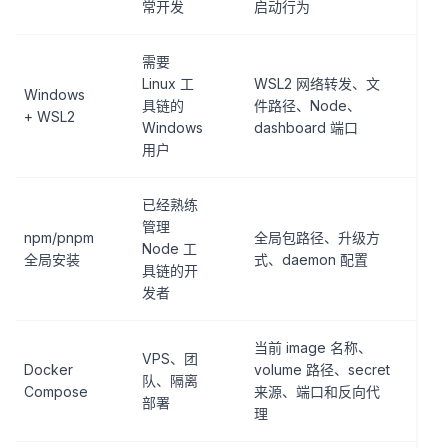
常开发
启动行为
需要
Linux 工
WSL2 网络转发、文
Windows
具链的
件路径、Node、
+ WSL2
Windows
dashboard 端口
用户
已经熟练
管理
npm/pnpm
全局包路径、升级方
Node 工
全局安装
式、daemon 配置
具链的开
发者
当前 image 名称、
VPS、团
Docker
volume 路径、secret
队、隔离
Compose
来源、端口和反向代
部署
理