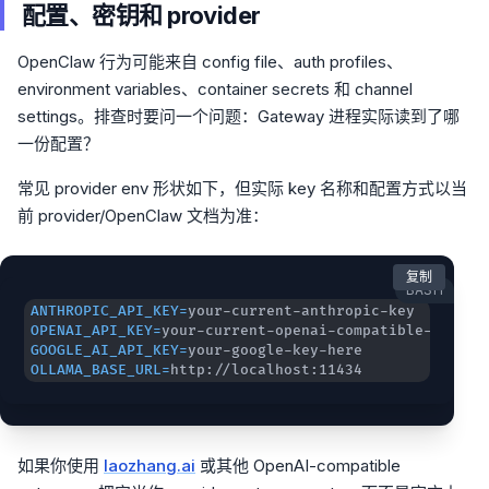
配置、密钥和 provider
OpenClaw 行为可能来自 config file、auth profiles、
environment variables、container secrets 和 channel
settings。排查时要问一个问题：Gateway 进程实际读到了哪
一份配置？
常见 provider env 形状如下，但实际 key 名称和配置方式以当
前 provider/OpenClaw 文档为准：
复制
BASH
ANTHROPIC_API_KEY
=
OPENAI_API_KEY
=
GOOGLE_AI_API_KEY
=
OLLAMA_BASE_URL
=
http://localhost:11434
如果你使用
laozhang.ai
或其他 OpenAI-compatible