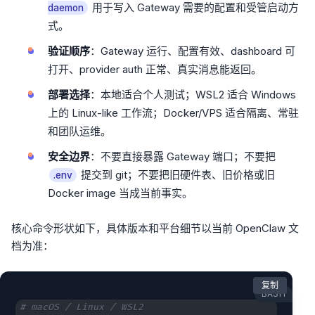
用于写入 Gateway 需要的配置和受管启动方
daemon
式。
验证顺序
：Gateway 运行、配置有效、dashboard 可
打开、provider auth 正常、真实消息能返回。
部署选择
：本地适合个人测试；WSL2 适合 Windows
上的 Linux-like 工作流；Docker/VPS 适合隔离、常驻
和团队运维。
安全边界
：不要直接暴露 Gateway 端口；不要把
提交到 git；不要把旧硬件表、旧价格或旧
.env
Docker image 当成当前事实。
核心命令形状如下，具体版本和平台细节以当前 OpenClaw 文
档为准：
复制
BASH
# macOS / Linux / WSL2