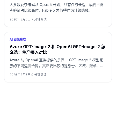
大多数复杂编码从 Opus 5 开始；只有任务长程、模糊且调
查验证占比很高时，Fable 5 才值得作为升级路线。
2026年8月5日
·
7
分钟阅读
AI 图像生成
Azure GPT-Image-2 和 OpenAI GPT-Image-2 怎
么选：生产接入对比
Azure 与 OpenAI 直连提供的是同一 GPT Image 2 模型家
族的不同运营合同。真正要比较的是身份、区域、账单、配
额、格式和支持归属，而不是只看模型名。
2026年8月5日
·
9
分钟阅读