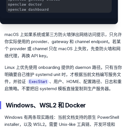
openclaw dashboard
macOS 上如果系统或第三方防火墙弹出网络访问提示，只允许
你实际使用的 provider、gateway 和 channel endpoint。若某
个 provider 或 channel 只在 macOS 上失败，先查防火墙和网
络代理，再换 API key。
Linux 上优先使用 onboarding 提供的 daemon 路径。只有当你
明确要自己维护 systemd unit 时，才根据当前文档编写服务文
件，并验证
、用户、HOME、配置路径、日志和重
ExecStart
启策略。不要把旧 systemd 模板直接复制到生产服务器。
Windows、WSL2 和 Docker
Windows 有两条现实路线：当前文档支持的原生 PowerShell
installer，以及 WSL2。需要 Unix-like 工具链、开发环境和