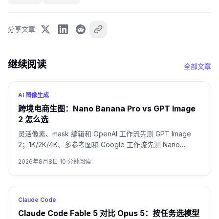
分享文章
:
继续阅读
全部文章
AI 图像生成
跨境电商生图：Nano Banana Pro vs GPT Image
2 怎么选
灵活像素、mask 编辑和 OpenAI 工作流先测 GPT Image
2；1K/2K/4K、多参考图和 Google 工作流先测 Nano
Banana Pro。包装文字、品牌主图和多语言活动图要用同一
2026年8月8日
·
10
分钟阅读
SKU 双测，并按通过率与返修时间决定。
Claude Code
Claude Code Fable 5 对比 Opus 5：按任务选模型