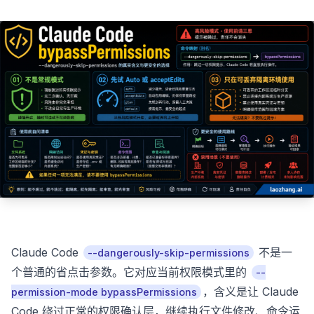
Claude Code
不是一
--dangerously-skip-permissions
个普通的省点击参数。它对应当前权限模式里的
--
，含义是让 Claude
permission-mode bypassPermissions
Code 绕过正常的权限确认层，继续执行文件修改、命令运