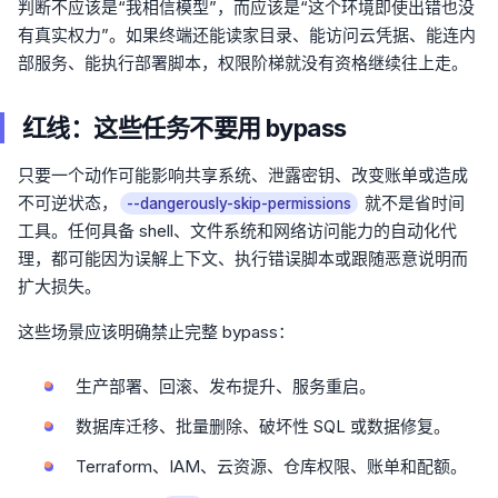
判断不应该是“我相信模型”，而应该是“这个环境即使出错也没
有真实权力”。如果终端还能读家目录、能访问云凭据、能连内
部服务、能执行部署脚本，权限阶梯就没有资格继续往上走。
红线：这些任务不要用 bypass
只要一个动作可能影响共享系统、泄露密钥、改变账单或造成
不可逆状态，
就不是省时间
--dangerously-skip-permissions
工具。任何具备 shell、文件系统和网络访问能力的自动化代
理，都可能因为误解上下文、执行错误脚本或跟随恶意说明而
扩大损失。
这些场景应该明确禁止完整 bypass：
生产部署、回滚、发布提升、服务重启。
数据库迁移、批量删除、破坏性 SQL 或数据修复。
Terraform、IAM、云资源、仓库权限、账单和配额。