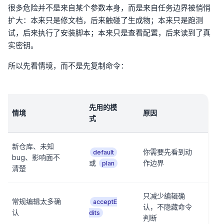
很多危险并不是来自某个参数本身，而是来自任务边界被悄悄
扩大：本来只是修文档，后来触碰了生成物；本来只是跑测
试，后来执行了安装脚本；本来只是查看配置，后来读到了真
实密钥。
所以先看情境，而不是先复制命令：
先用的模
情境
原因
式
新仓库、未知
你需要先看到动
default
bug、影响面不
或
作边界
plan
清楚
只减少编辑确
常规编辑太多确
acceptE
认，不隐藏命令
认
dits
判断