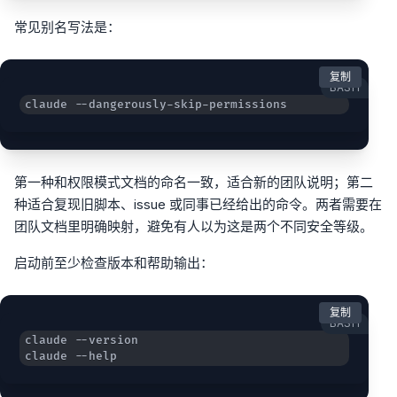
常见别名写法是：
复制
BASH
claude --dangerously-skip-permissions
第一种和权限模式文档的命名一致，适合新的团队说明；第二
种适合复现旧脚本、issue 或同事已经给出的命令。两者需要在
团队文档里明确映射，避免有人以为这是两个不同安全等级。
启动前至少检查版本和帮助输出：
复制
BASH
claude --help