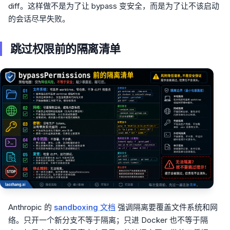
diff。这样做不是为了让 bypass 变安全，而是为了让不该启动
的会话尽早失败。
跳过权限前的隔离清单
Anthropic 的
sandboxing 文档
强调隔离要覆盖文件系统和网
络。只开一个新分支不等于隔离；只进 Docker 也不等于隔