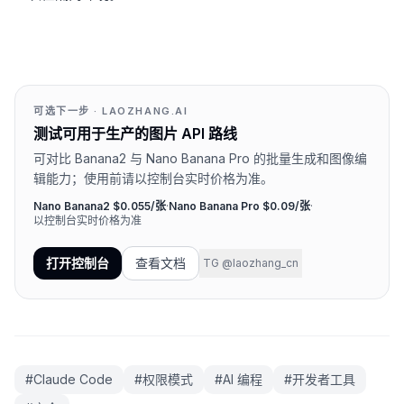
可选下一步 · LAOZHANG.AI
测试可用于生产的图片 API 路线
可对比 Banana2 与 Nano Banana Pro 的批量生成和图像编
辑能力；使用前请以控制台实时价格为准。
Nano Banana2 $0.055/张
·
Nano Banana Pro $0.09/张
·
以控制台实时价格为准
打开控制台
查看文档
TG @laozhang_cn
#
Claude Code
#
权限模式
#
AI 编程
#
开发者工具