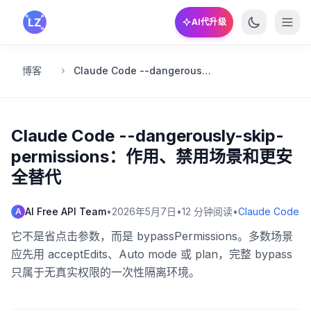
跳转到主要内容
AI代升级
博客
Claude Code --dangerously-skip-permissions：作用、禁用场景和更安全替代
Claude Code --dangerously-skip-
permissions：作用、禁用场景和更安
全替代
AI Free API Team
•
2026年5月7日
•
12
分钟阅读
•
Claude Code
A
它不是省点击参数，而是 bypassPermissions。多数场景
应先用 acceptEdits、Auto mode 或 plan，完整 bypass
只属于无真实权限的一次性隔离环境。