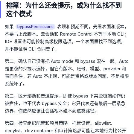
排障：为什么还会提示，或为什么找不到
这个模式
如果
表现和预期不同，先看表面和版本，
bypassPermissions
不要马上改脚本。云会话和 Remote Control 不等于本地 CLI；
IDE 设置也可能控制高级权限选项。一个表面里找不到选项，
并不能证明 CLI 合同变了。
第二，确认自己没有把 Auto mode 和 bypass 混在一起。Auto
是更稳的少提示选择，但它有版本、账号、模型、provider 和
表面条件。若 Auto 不出现，可能是资格或版本问题，不是权限
系统坏了。
第三，区分熔断和普通提示。即使 bypass 下某些极端动作仍
被拦住，也不代表 bypass 安全；它只代表还有最后一层紧急
边界。你依然应该让会话根本碰不到这类路径。
第四，检查组织配置和项目策略。托管设置、allowlist、
denylist、dev container 和审计策略都可能让本地行为比公开