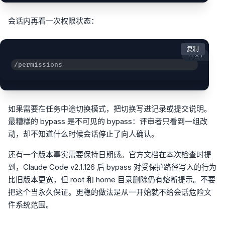
会话内再看一次权限状态：
复制
TEXT
/permissions
如果需要在任务中途切换模式，把切换写进记录或提交说明。
最糟糕的 bypass 是不可见的 bypass：评审者只看到一组改
动，却不知道什么时候会话停止了向人确认。
还有一个版本事实需要保持日期感。官方文档在本次检查时提
到，Claude Code v2.1.126 后 bypass 对受保护路径写入的行为
比旧版本更宽，但 root 和 home 目录删除仍有熔断提示。不要
把这个当永久保证。更稳的做法是从一开始就不给会话危险文
件系统范围。