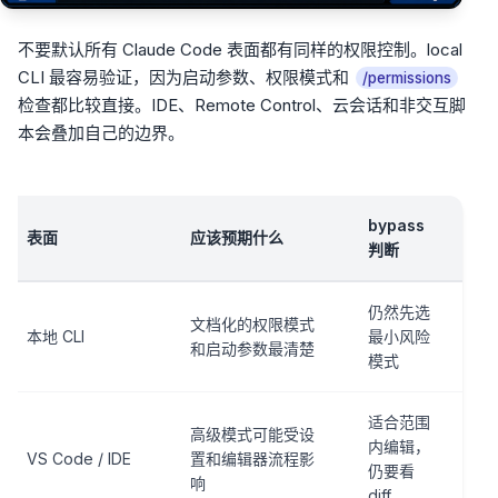
不要默认所有 Claude Code 表面都有同样的权限控制。local
CLI 最容易验证，因为启动参数、权限模式和
/permissions
检查都比较直接。IDE、Remote Control、云会话和非交互脚
本会叠加自己的边界。
bypass
表面
应该预期什么
判断
仍然先选
文档化的权限模式
本地 CLI
最小风险
和启动参数最清楚
模式
适合范围
高级模式可能受设
内编辑，
VS Code / IDE
置和编辑器流程影
仍要看
响
diff