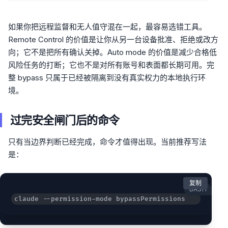
如果你把远程监督和无人值守混在一起，最容易选错工具。
Remote Control 的价值是让你从另一台设备批准、拒绝或改方
向；它不是把所有确认关掉。Auto mode 的价值是减少合格低
风险任务的打断；它也不是对所有账号和表面都长期可用。完
整 bypass 只属于已经被隔离到没有真实权力的本地执行环
境。
过完安全闸门后的命令
只有当边界判断已经完成，命令才值得出现。当前推荐写法
是：
复制
BASH
claude --permission-mode bypassPermissions