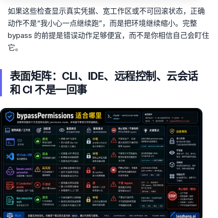
如果这些检查显示真实凭据、宽工作区或不可回滚状态，正确
动作不是“我小心一点继续跑”，而是把环境继续缩小。完整
bypass 的前提是错误动作足够便宜，而不是你相信自己会盯住
它。
表面矩阵：CLI、IDE、远程控制、云会话
和 CI 不是一回事