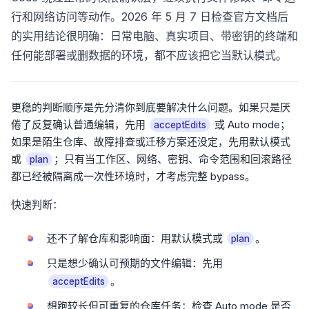
行和网络访问等动作。2026 年 5 月 7 日检查官方文档后
的实用结论很明确：日常电脑、真实项目、带密钥的终端和
任何能部署或删数据的环境，都不应该把它当默认模式。
更稳的判断顺序是先分清你到底要解决什么问题。如果只是厌
倦了反复确认普通编辑，先用
或 Auto mode；
acceptEdits
如果是陌生仓库、故障排查或迁移方案还没定，先用默认模式
或
；只有当工作区、网络、密钥、命令范围和回滚路径
plan
都已经被隔离成一次性环境时，才考虑完整 bypass。
快速判断：
还不了解仓库和影响面：用默认模式或
。
plan
只是想少确认可预期的文件编辑：先用
。
acceptEdits
想跑较长但可重复的仓库任务：检查 Auto mode 是否