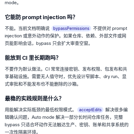
mode。
它能防 prompt injection 吗？
不能。当前文档明确说
不提供对 prompt
bypassPermissions
injection 或意外动作的保护。如果仓库、依赖、外部文件或网
页能影响会话，bypass 只会扩大审查空窗。
能放到 CI 里长期跑吗？
不要作为默认做法。CI 常常连接密钥、发布权限、包发布和共
享基础设施。需要无人值守时，优先设计窄脚本、dry run、显
式审批和不能发布也不能删除的沙箱。
最稳的实践规则是什么？
用能解决实际瓶颈的最低权限模式。
解决很多编
acceptEdits
辑确认问题，Auto mode 解决一部分长时间仓库任务，完整
bypass 只适合坏动作无法触达生产、密钥、账单和共享系统的
一次性隔离环境。