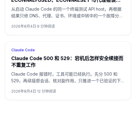
ECONNREFUSED、ECONNRESET 与代理错误排
查
从启动 Claude Code 的同一个终端测试 API host，再根据
结果只修 DNS、代理、证书、环境或中转中的一个故障分
支。
2026年8月4日
·
9
分钟阅读
Claude Code
Claude Code 500 和 529：宕机后怎样安全续接而
不重复工作
Claude Code 报错时，工具可能已经执行。先分 500 和
529，再续接原会话、核对副作用，只推进一个已验证的下
一步。
2026年8月4日
·
12
分钟阅读