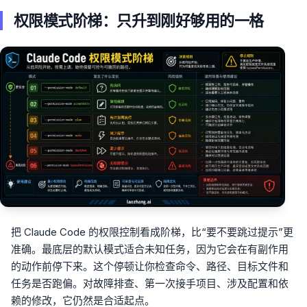
权限模式阶梯：只升到刚好够用的一格
把 Claude Code 的权限控制看成阶梯，比“要不要跳过提示”更
准确。最底层的默认模式适合未知任务，因为它会在有副作用
的动作前停下来。这个停顿让你检查命令、路径、目标文件和
任务是否跑偏。对故障排查、第一次接手项目、涉及配置和依
赖的修改，它仍然是合适起点。