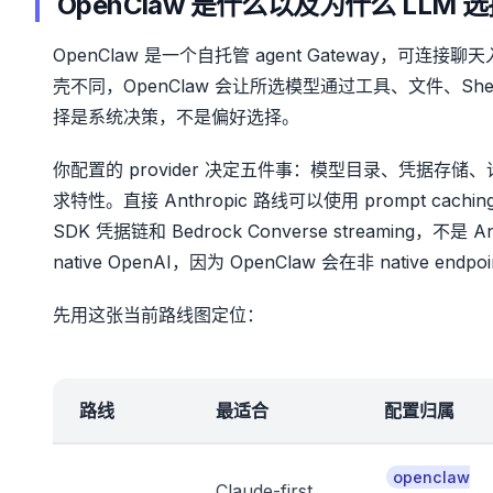
OpenClaw 是什么以及为什么 LLM
OpenClaw 是一个自托管 agent Gateway，可
壳不同，OpenClaw 会让所选模型通过工具、文件、She
择是系统决策，不是偏好选择。
你配置的 provider 决定五件事：模型目录、凭据存储、请
求特性。直接 Anthropic 路线可以使用 prompt cachin
SDK 凭据链和 Bedrock Converse streaming，不是 A
native OpenAI，因为 OpenClaw 会在非 native endp
先用这张当前路线图定位：
路线
最适合
配置归属
openclaw
Claude-first