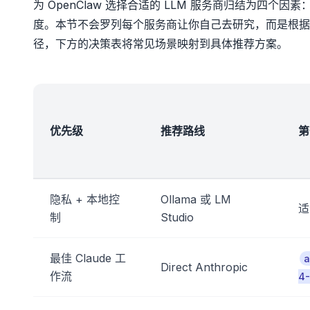
为 OpenClaw 选择合适的 LLM 服务商归结为四
度。本节不会罗列每个服务商让你自己去研究，而是根据
径，下方的决策表将常见场景映射到具体推荐方案。
优先级
推荐路线
第
隐私 + 本地控
Ollama 或 LM
适
制
Studio
最佳 Claude 工
a
Direct Anthropic
作流
4