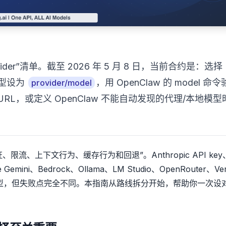
vider”清单。截至 2026 年 5 月 8 日，当前合约是：选择
把模型设为
，用 OpenClaw 的 model 命
provider/model
e URL，或定义 OpenClaw 不能自动发现的代理/本地模
流、上下文行为、缓存行为和回退”。Anthropic API key
Gemini、Bedrock、Ollama、LM Studio、OpenRouter、Verc
个模型，但失败点完全不同。本指南从路线拆分开始，帮助你一次设