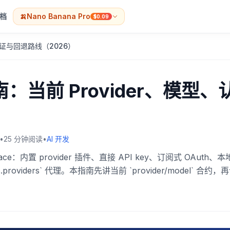
档
🍌
Nano Banana Pro
$0.09
、认证与回退路线（2026）
指南：当前 Provider、模型、
•
25
分钟阅读
•
AI 开发
ace：内置 provider 插件、直接 API key、订阅式 OAuth、
ls.providers` 代理。本指南先讲当前 `provider/model` 合约，
。