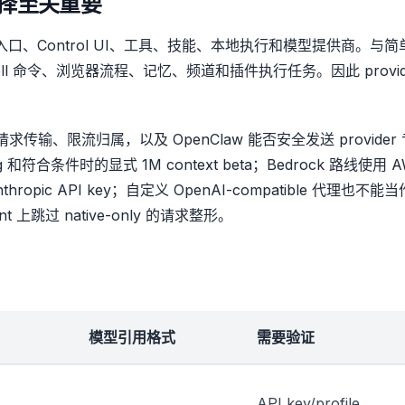
 选择至关重要
连接聊天入口、Control UI、工具、技能、本地执行和模型提供商。与
ll 命令、浏览器流程、记忆、频道和插件执行任务。因此 provid
求传输、限流归属，以及 OpenClaw 能否安全发送 provider
g 和符合条件时的显式 1M context beta；Bedrock 路线使用 
nthropic API key；自定义 OpenAI-compatible 代理也不能当
oint 上跳过 native-only 的请求整形。
模型引用格式
需要验证
API key/profile、