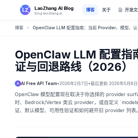
跳转到主要内容
LaoZhang AI Blog
博客
关于
开发文
blog.laozhang.ai
博客
OpenClaw LLM 配置指南：当前 Provider、模型
OpenClaw LLM 配置
证与回退路线（2026）
AI Free API Team
•
2026年2月7日
•
最后更新
2026年5月8日
A
OpenClaw 模型配置现在取决于你选择的 provider surf
时、Bedrock/Vertex 类云 provider，或自定义 `mode
证、默认模型、可用性验证和如何避开旧 provider 列表