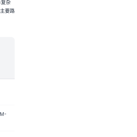
务复杂
主要路
M-