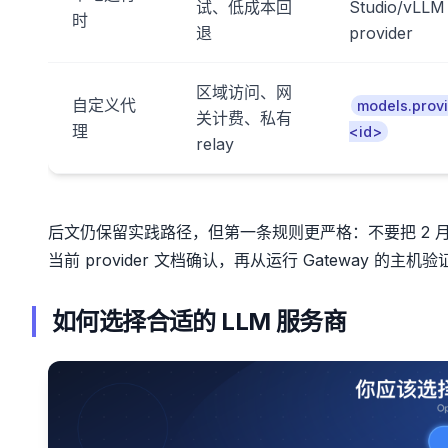
试、低成本回
Studio/vLLM
时
退
provider
区域访问、网
自定义代
models.provi
关计费、私有
理
<id>
relay
后文仍保留实践路径，但第一条规则更严格：不要把 2 月旧 p
当前 provider 文档确认，再从运行 Gateway 的主
如何选择合适的 LLM 服务商