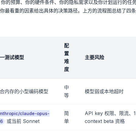
个因素：你的预算、你的硬件条件、你的隐私需求以及你计划运行的任
你最看重的因素给出具体的决策路径。上方的流程图总结了四条
配
置
一测试模型
主要风险
难
度
中
合内存的小型编码模型
模型弱或本地超时
等
简
API key 权限、限流、1
nthropic/claude-opus-
或当前 Sonnet
单
context beta 资格
-6