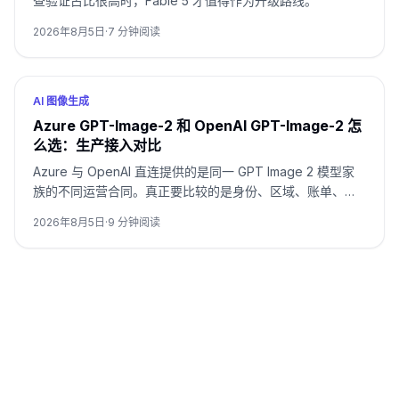
查验证占比很高时，Fable 5 才值得作为升级路线。
2026年8月5日
·
7
分钟阅读
AI 图像生成
Azure GPT-Image-2 和 OpenAI GPT-Image-2 怎
么选：生产接入对比
Azure 与 OpenAI 直连提供的是同一 GPT Image 2 模型家
族的不同运营合同。真正要比较的是身份、区域、账单、配
额、格式和支持归属，而不是只看模型名。
2026年8月5日
·
9
分钟阅读