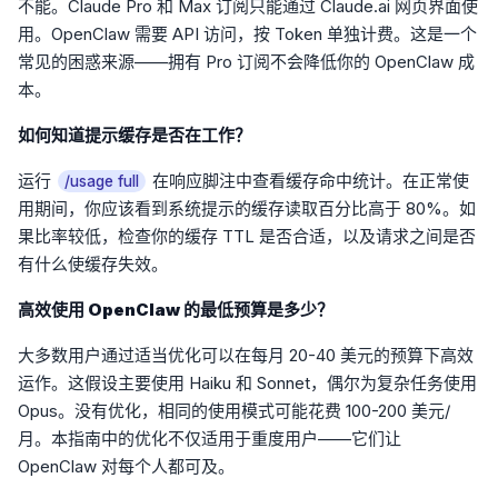
不能。Claude Pro 和 Max 订阅只能通过 Claude.ai 网页界面使
用。OpenClaw 需要 API 访问，按 Token 单独计费。这是一个
常见的困惑来源——拥有 Pro 订阅不会降低你的 OpenClaw 成
本。
如何知道提示缓存是否在工作？
运行
在响应脚注中查看缓存命中统计。在正常使
/usage full
用期间，你应该看到系统提示的缓存读取百分比高于 80%。如
果比率较低，检查你的缓存 TTL 是否合适，以及请求之间是否
有什么使缓存失效。
高效使用 OpenClaw 的最低预算是多少？
大多数用户通过适当优化可以在每月 20-40 美元的预算下高效
运作。这假设主要使用 Haiku 和 Sonnet，偶尔为复杂任务使用
Opus。没有优化，相同的使用模式可能花费 100-200 美元/
月。本指南中的优化不仅适用于重度用户——它们让
OpenClaw 对每个人都可及。