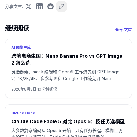
分享文章
:
继续阅读
全部文章
AI 图像生成
跨境电商生图：Nano Banana Pro vs GPT Image
2 怎么选
灵活像素、mask 编辑和 OpenAI 工作流先测 GPT Image
2；1K/2K/4K、多参考图和 Google 工作流先测 Nano
Banana Pro。包装文字、品牌主图和多语言活动图要用同一
2026年8月8日
·
10
分钟阅读
SKU 双测，并按通过率与返修时间决定。
Claude Code
Claude Code Fable 5 对比 Opus 5：按任务选模型
大多数复杂编码从 Opus 5 开始；只有任务长程、模糊且调