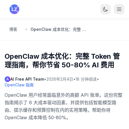
跳转到主要内容
博客
OpenClaw 成本优化：完整 Token 管理指南，帮你节省 50-80% AI 费用
OpenClaw 成本优化：完整 Token 管
理指南，帮你节省 50-80% AI 费用
AI Free API Team
•
2026年2月4日
•
18
分钟阅读
•
A
OpenClaw 指南
OpenClaw 用户经常面临意外的高额 API 账单。这份完整
指南揭示了 6 大成本驱动因素，并提供包括智能模型路
由、提示缓存和预算控制在内的实用策略，帮助你将
OpenClaw 成本降低 50-80%。