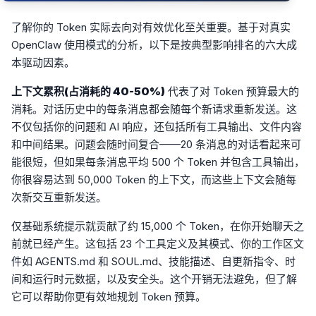
了解你的 Token 实际去向对有效优化至关重要。基于对真实
OpenClaw 使用模式的分析，以下是按典型影响排名的六大成
本驱动因素。
上下文累积(占消耗的 40-50%)
代表了对 Token 预算最大的
消耗。对话历史中的每条消息都会随每个新请求重新发送。这
不仅包括你的问题和 AI 响应，还包括所有工具输出、文件内容
和中间结果。问题会随时间复合——20 条消息的对话看起来可
能很短，但如果每条消息平均 500 个 Token 并包含工具输出，
你很容易达到 50,000 Token 的上下文，而这些上下文会随每
次新交互重新发送。
仅基础系统提示就贡献了约 15,000 个 Token，在你开始聊天之
前就已经产生。这包括 23 个工具定义及其模式、你的工作区文
件如 AGENTS.md 和 SOUL.md、技能描述、自更新指令、时
间和运行时元数据，以及安全头。这个开销无法避免，但了解
它可以帮助你更有效地规划 Token 预算。