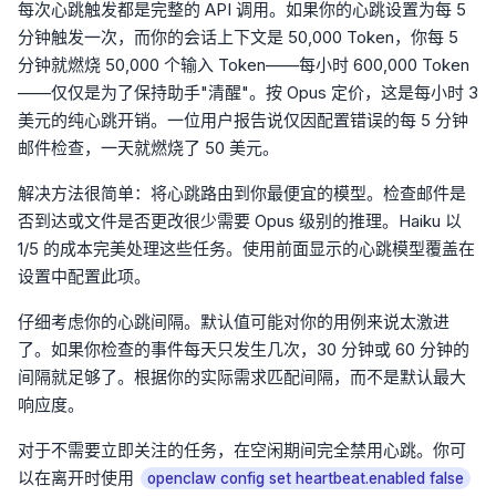
每次心跳触发都是完整的 API 调用。如果你的心跳设置为每 5
分钟触发一次，而你的会话上下文是 50,000 Token，你每 5
分钟就燃烧 50,000 个输入 Token——每小时 600,000 Token
——仅仅是为了保持助手"清醒"。按 Opus 定价，这是每小时 3
美元的纯心跳开销。一位用户报告说仅因配置错误的每 5 分钟
邮件检查，一天就燃烧了 50 美元。
解决方法很简单：将心跳路由到你最便宜的模型。检查邮件是
否到达或文件是否更改很少需要 Opus 级别的推理。Haiku 以
1/5 的成本完美处理这些任务。使用前面显示的心跳模型覆盖在
设置中配置此项。
仔细考虑你的心跳间隔。默认值可能对你的用例来说太激进
了。如果你检查的事件每天只发生几次，30 分钟或 60 分钟的
间隔就足够了。根据你的实际需求匹配间隔，而不是默认最大
响应度。
对于不需要立即关注的任务，在空闲期间完全禁用心跳。你可
以在离开时使用
openclaw config set heartbeat.enabled false