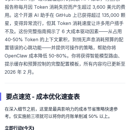
报告称每月因 Token 消耗失控而产生超过 3,600 美元的费
用。这个开源 AI 助手在 GitHub 上已获得超过 135,000 颗
星，变得异常流行，但其 Token 消耗速度让许多用户措手
不及。这份完整指南揭示了 6 大成本驱动因素——从占用
40-50% Token 的上下文累积，到悄无声息消耗预算的配
置错误的心跳功能——并提供可操作的策略，帮助你将
OpenClaw 成本降低 50-80%。你将获得智能模型路由、
提示缓存和预算控制的完整配置模板，所有内容均已更新至
2026 年 2 月。
要点速览 - 成本优化速查表
在深入细节之前，这里是最具影响力的成本节省策略快速参
考。仅实施前三项就可以将你的月账单削减 50% 以上。
立即行动(今天)