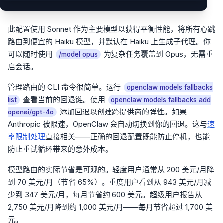
此配置使用 Sonnet 作为主要模型以获得平衡性能，将所有心跳
路由到便宜的 Haiku 模型，并默认在 Haiku 上生成子代理。你
可以随时使用
为复杂任务覆盖到 Opus，无需重
/model opus
启会话。
管理路由的 CLI 命令很简单。运行
openclaw models fallbacks
查看当前的回退链。使用
list
openclaw models fallbacks add
添加回退以创建跨提供商的弹性。如果
openai/gpt-4o
Anthropic 被限速，OpenClaw 会自动切换到你的回退。这与
速
率限制处理
直接相关——正确的回退配置既能防止停机，也能
防止重试循环带来的意外成本。
模型路由的实际节省是可观的。轻度用户通常从 200 美元/月降
到 70 美元/月（节省 65%）。重度用户看到从 943 美元/月减
少到 347 美元/月，每月节省约 600 美元。超级用户报告从
2,750 美元/月降到约 1,000 美元/月——每月节省超过 1,700 美
元。