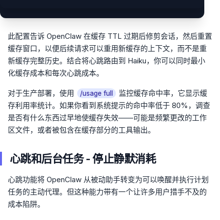
此配置告诉 OpenClaw 在缓存 TTL 过期后修剪会话，然后重置
缓存窗口，以便后续请求可以重用新缓存的上下文，而不是重
新缓存完整历史。结合将心跳路由到 Haiku，你可以同时最小
化缓存成本和每次心跳成本。
对于生产部署，使用
监控缓存命中率，它显示缓
/usage full
存利用率统计。如果你看到系统提示的命中率低于 80%，调查
是否有什么东西过早地使缓存失效——可能是频繁更改的工作
区文件，或者被包含在缓存部分的工具输出。
心跳和后台任务 - 停止静默消耗
心跳功能将 OpenClaw 从被动助手转变为可以唤醒并执行计划
任务的主动代理。但这种能力带有一个让许多用户措手不及的
成本陷阱。