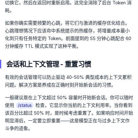
切换它，然后在返回时重新启用。这完全消除了后台 Token 消
耗。
如果你确实需要频繁的心跳，将它们与激进的缓存优化结合。
心跳理想情况下应该命中系统提示的热缓存，将增量成本最小
化到只有任务特定的 Token。前面提到的 55 分钟心跳配合 60
分钟缓存 TTL 模式实现了这种平衡。
会话和上下文管理 - 重置习惯
有效的会话管理可以防止驱动 40-50% 典型成本的上下文累积
问题。解决方案是养成在正确时刻开始新会话的习惯。
一般建议是在上下文超过 50% 容量时开始新会话。你可以随时
使用
检查，它显示你当前的上下文利用率。当你看到
/status
该百分比超过 50% 时，是时候考虑重置了。如果响应时间开始
明显滞后，一定要立即重置——这是模型正在与过多上下文作
斗争的迹象。