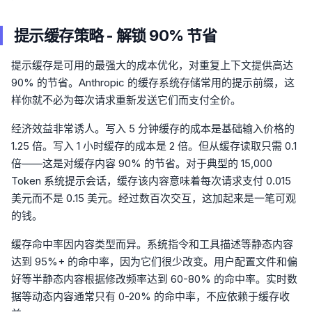
提示缓存策略 - 解锁 90% 节省
提示缓存是可用的最强大的成本优化，对重复上下文提供高达
90% 的节省。Anthropic 的缓存系统存储常用的提示前缀，这
样你就不必为每次请求重新发送它们而支付全价。
经济效益非常诱人。写入 5 分钟缓存的成本是基础输入价格的
1.25 倍。写入 1 小时缓存的成本是 2 倍。但从缓存读取只需 0.1
倍——这是对缓存内容 90% 的节省。对于典型的 15,000
Token 系统提示会话，缓存该内容意味着每次请求支付 0.015
美元而不是 0.15 美元。经过数百次交互，这加起来是一笔可观
的钱。
缓存命中率因内容类型而异。系统指令和工具描述等静态内容
达到 95%+ 的命中率，因为它们很少改变。用户配置文件和偏
好等半静态内容根据修改频率达到 60-80% 的命中率。实时数
据等动态内容通常只有 0-20% 的命中率，不应依赖于缓存收