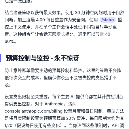
后是一张白纸。
结合这些策略以获得最大效果。使用 30 分钟空闲超时用于自然
间断，加上凌晨 4:00 每日重置作为安全网。使用
监
/status
控上下文使用，并在单个工作会话中处理不同项目时手动重
置。这种组合与让会话无限增长相比，通常可以节省 40-
60%。
预算控制与监控 - 永不惊讶
防止意外账单需要主动的预算控制和监控。这里的策略不会降
低每次交互的成本，但确保你永远不会被失控的支出措手不
及。
设置支出限制至关重要。每个主要 AI 提供商都在其计费控制台
提供支出控制。对于 Anthropic，访问
console.anthropic.com/billing 设置月度和每日限制。典型方法
是将月度限制设置为预期预算加 20% 缓冲，每日限制大约为其
1/20（假设每日使用有些变化）。当你达到这些限制时，API 调