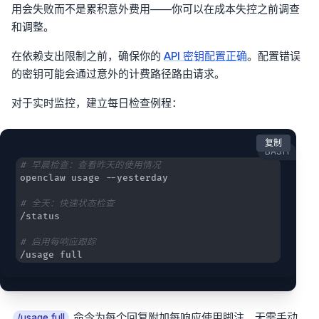
用会失败而不是累积意外费用——你可以在成本失控之前调查
和调整。
在依赖支出限制之前，确保你的
API 密钥配置正确
。配置错误
的密钥可能会通过意外的计费路径路由请求。
对于实时监控，建立每日检查例程：
复制
BASH
# 早晨检查：查看昨天的使用情况
# 全天：快速状态检查
# 启用每响应跟踪
/usage full
命令为每个回复附加每响应使用脚注，无需手动
/usage full