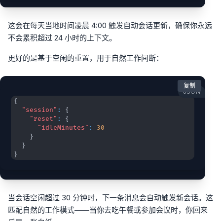
这会在每天当地时间凌晨 4:00 触发自动会话更新，确保你永远
不会累积超过 24 小时的上下文。
更好的是基于空闲的重置，用于自然工作间断：
复制
JSON
{
"session"
:
{
"reset"
:
{
"idleMinutes"
:
30
}
}
}
当会话空闲超过 30 分钟时，下一条消息会自动触发新会话。这
匹配自然的工作模式——当你去吃午餐或参加会议时，你回来