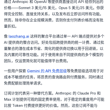
通过 Anthropic 和 OpenAI 等提供商直接访问 API 给你列出的
价格——Sonnet 3 美元/15 美元，Opus 5 美元/25 美元。你获
得完全控制、直接支持关系，以及发布后立即访问所有功能。
然而，除非你在企业规模消费，否则你支付列表价格而没有批
量折扣。
像
laozhang.ai
这样的聚合平台通过单一 API 端点提供对多个
AI 提供商的整合访问。好处包括跨提供商的统一计费、通过批
量聚合的潜在成本节省、简化的提供商切换以用于回退链，以
及内置的可靠性功能。对于使用来自不同提供商的多个模型的
团队，仅运营简化就可能值得平台费用。
一些用户探索
Gemini 的 API 免费层级
等免费层级选项用于对
成本不敏感的任务，将昂贵的查询路由到付费服务，同时通过
免费配额处理简单请求。
订阅计划代表另一种替代方案。Anthropic 的 Claude Pro 和
Max 计划提供可观的固定费率使用，对于稳定的重度用户可能
比按 Token 付费提供更好的价值。然而，这些订阅不能与