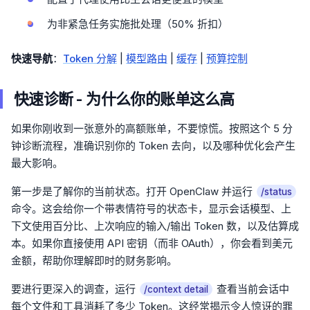
为非紧急任务实施批处理（50% 折扣）
快速导航
：
Token 分解
|
模型路由
|
缓存
|
预算控制
快速诊断 - 为什么你的账单这么高
如果你刚收到一张意外的高额账单，不要惊慌。按照这个 5 分
钟诊断流程，准确识别你的 Token 去向，以及哪种优化会产生
最大影响。
第一步是了解你的当前状态。打开 OpenClaw 并运行
/status
命令。这会给你一个带表情符号的状态卡，显示会话模型、上
下文使用百分比、上次响应的输入/输出 Token 数，以及估算成
本。如果你直接使用 API 密钥（而非 OAuth），你会看到美元
金额，帮助你理解即时的财务影响。
要进行更深入的调查，运行
查看当前会话中
/context detail
每个文件和工具消耗了多少 Token。这经常揭示令人惊讶的罪