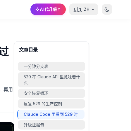
🇨🇳
AI代升级
ZH
按过
文章目录
一分钟分支表
529 在 Claude API 里意味着什
么
径，再用
安全恢复循环
反复 529 的生产控制
Claude Code 里看到 529 时
升级证据包