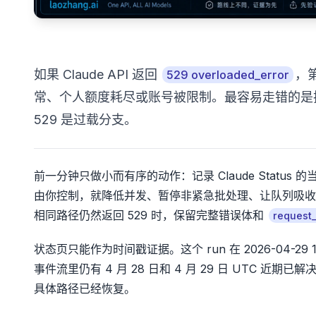
如果 Claude API 返回
，第
529 overloaded_error
常、个人额度耗尽或账号被限制。最容易走错的
529 是过载分支。
前一分钟只做小而有序的动作：记录 Claude Stat
由你控制，就降低并发、暂停非紧急批处理、让队列吸收
相同路径仍然返回 529 时，保留完整错误体和
request_
状态页只能作为时间戳证据。这个 run 在 2026-04-29 11:0
事件流里仍有 4 月 28 日和 4 月 29 日 UTC 近期已
具体路径已经恢复。