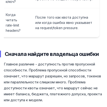
ключ?
Когда
После того как квота доступна
читать
или когда ошибка явно указывает
rate-limit
на request/token pressure.
headers?
Сначала найдите владельца ошибки
Главное различие - доступность против пропускной
способности. Проблема пропускной способности
означает, что маршрут разрешен, но запросов, токенов
или параллельности слишком много. Проблема
доступности квоты означает, что маршрут сейчас не
имеет баланса, бюджета, платежного допуска, проекта
или доступа к модели.