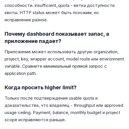
способности. insufficient_quota - ветка доступности
квоты. HTTP status может быть похожим, но
исправление разное.
Почему dashboard показывает запас, а
приложение падает?
Приложение может использовать другую organization,
project, key, wrapper account, model route или environment
variable. Сравните минимальный прямой запрос с
application path.
Когда просить higher limit?
Только после подтверждения usable quota и
доказательства, что владелец - throughput или approved
usage ceiling. Payment, balance, monthly budget и project
scope исправляются раньше.