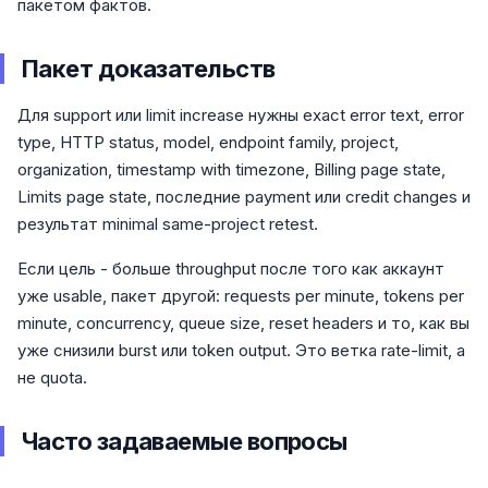
пакетом фактов.
Пакет доказательств
Для support или limit increase нужны exact error text, error
type, HTTP status, model, endpoint family, project,
organization, timestamp with timezone, Billing page state,
Limits page state, последние payment или credit changes и
результат minimal same-project retest.
Если цель - больше throughput после того как аккаунт
уже usable, пакет другой: requests per minute, tokens per
minute, concurrency, queue size, reset headers и то, как вы
уже снизили burst или token output. Это ветка rate-limit, а
не quota.
Часто задаваемые вопросы