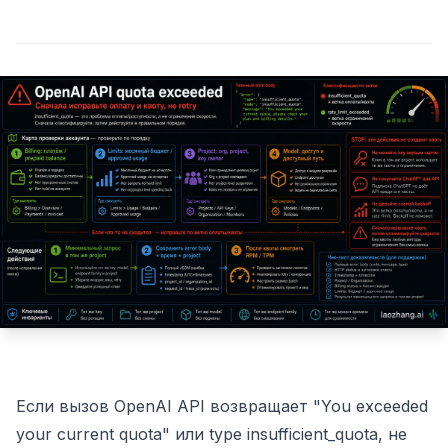
Если вызов OpenAI API возвращает "You exceeded
your current quota" или type insufficient_quota, не