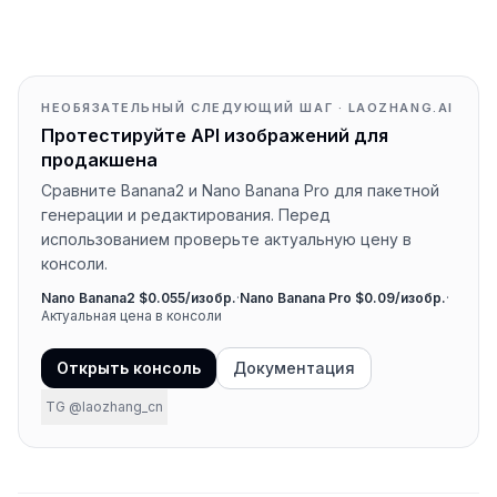
НЕОБЯЗАТЕЛЬНЫЙ СЛЕДУЮЩИЙ ШАГ · LAOZHANG.AI
Протестируйте API изображений для
продакшена
Сравните Banana2 и Nano Banana Pro для пакетной
генерации и редактирования. Перед
использованием проверьте актуальную цену в
консоли.
Nano Banana2 $0.055/изобр.
·
Nano Banana Pro $0.09/изобр.
·
Актуальная цена в консоли
Открыть консоль
Документация
TG @laozhang_cn