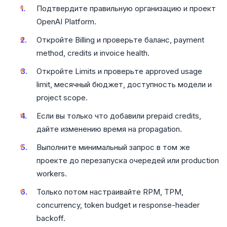
Подтвердите правильную организацию и проект
OpenAI Platform.
Откройте Billing и проверьте баланс, payment
method, credits и invoice health.
Откройте Limits и проверьте approved usage
limit, месячный бюджет, доступность модели и
project scope.
Если вы только что добавили prepaid credits,
дайте изменению время на propagation.
Выполните минимальный запрос в том же
проекте до перезапуска очередей или production
workers.
Только потом настраивайте RPM, TPM,
concurrency, token budget и response-header
backoff.