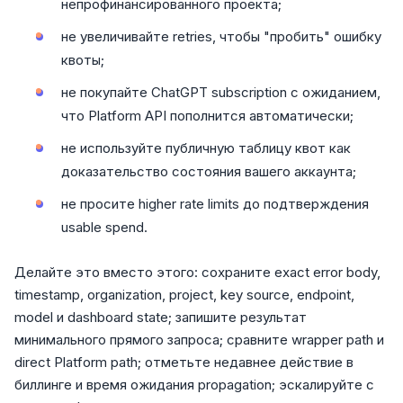
непрофинансированного проекта;
не увеличивайте retries, чтобы "пробить" ошибку
квоты;
не покупайте ChatGPT subscription с ожиданием,
что Platform API пополнится автоматически;
не используйте публичную таблицу квот как
доказательство состояния вашего аккаунта;
не просите higher rate limits до подтверждения
usable spend.
Делайте это вместо этого: сохраните exact error body,
timestamp, organization, project, key source, endpoint,
model и dashboard state; запишите результат
минимального прямого запроса; сравните wrapper path и
direct Platform path; отметьте недавнее действие в
биллинге и время ожидания propagation; эскалируйте с