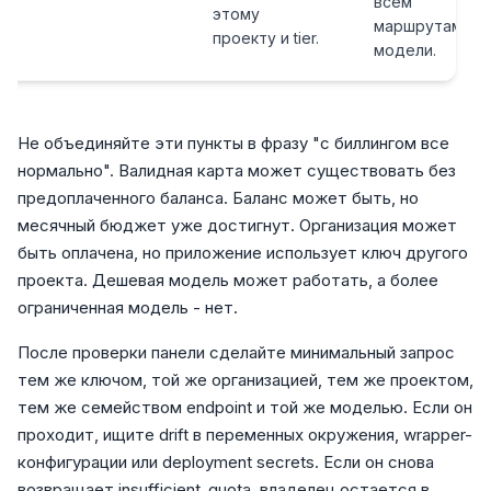
всем
этому
маршрутам
проекту и tier.
модели.
Не объединяйте эти пункты в фразу "с биллингом все
нормально". Валидная карта может существовать без
предоплаченного баланса. Баланс может быть, но
месячный бюджет уже достигнут. Организация может
быть оплачена, но приложение использует ключ другого
проекта. Дешевая модель может работать, а более
ограниченная модель - нет.
После проверки панели сделайте минимальный запрос
тем же ключом, той же организацией, тем же проектом,
тем же семейством endpoint и той же моделью. Если он
проходит, ищите drift в переменных окружения, wrapper-
конфигурации или deployment secrets. Если он снова
возвращает insufficient_quota, владелец остается в