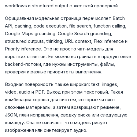
workflows и structured output с жесткой проверкой.
Официальная модельная страница перечисляет Batch
API, caching, code execution, file search, function calling,
Google Maps grounding, Google Search grounding,
structured outputs, thinking, URL context, Flex inference и
Priority inference. Это не просто чат-модель для
коротких ответов. Ее можно встраивать в продуктовые
backend-потоки, где нужны инструменты, файлы,
проверки и разные приоритеты выполнения.
Входная поверхность также широкая: text, images,
video, audio и PDF. Выход при этом текстовый. Такая
комбинация хороша для систем, которые читают
сложные материалы, а затем возвращают решение,
JSON, план исправления, сводку риска или следующую
команду. Она не означает, что модель рисует
изображения или синтезирует аудио.