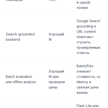
в одной
логике.
Google Search
grounding и
URL context
Search-grounded
Хороший
помогают
backend
fit
строить
проверяемые
ответы.
Batch/Flex
Хороший
снижает
Batch evaluation
fit при
стоимость, но
или offline analysis
проверке
latency и
цены
свежая цена
важны.
Flash-Lite или