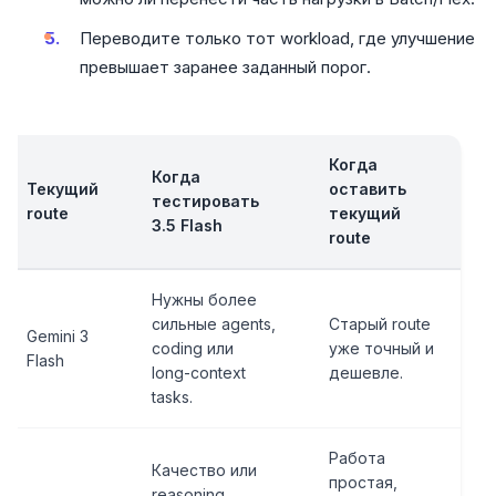
Переводите только тот workload, где улучшение
превышает заранее заданный порог.
Когда
Когда
Текущий
оставить
тестировать
route
текущий
3.5 Flash
route
Нужны более
сильные agents,
Старый route
Gemini 3
coding или
уже точный и
Flash
long-context
дешевле.
tasks.
Работа
Качество или
простая,
reasoning