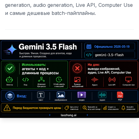
generation, audio generation, Live API, Computer Use
и самые дешевые batch-пайплайны.