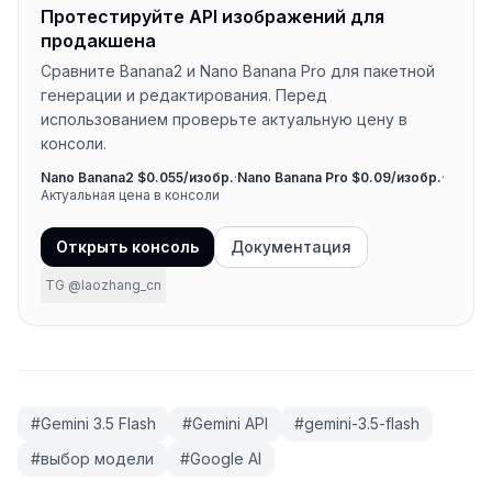
Протестируйте API изображений для
продакшена
Сравните Banana2 и Nano Banana Pro для пакетной
генерации и редактирования. Перед
использованием проверьте актуальную цену в
консоли.
Nano Banana2 $0.055/изобр.
·
Nano Banana Pro $0.09/изобр.
·
Актуальная цена в консоли
Открыть консоль
Документация
TG @laozhang_cn
#
Gemini 3.5 Flash
#
Gemini API
#
gemini-3.5-flash
#
выбор модели
#
Google AI