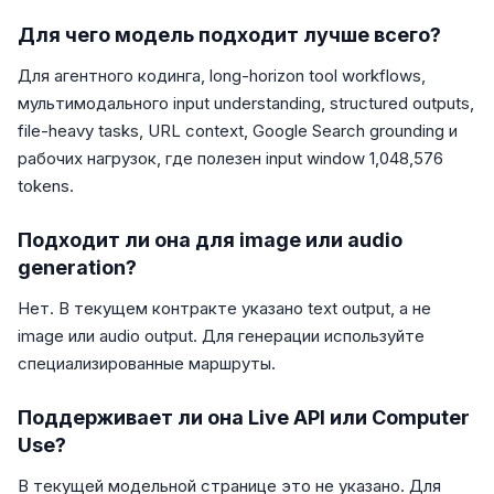
Для чего модель подходит лучше всего?
Для агентного кодинга, long-horizon tool workflows,
мультимодального input understanding, structured outputs,
file-heavy tasks, URL context, Google Search grounding и
рабочих нагрузок, где полезен input window 1,048,576
tokens.
Подходит ли она для image или audio
generation?
Нет. В текущем контракте указано text output, а не
image или audio output. Для генерации используйте
специализированные маршруты.
Поддерживает ли она Live API или Computer
Use?
В текущей модельной странице это не указано. Для