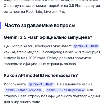
Одна группа задач может перейти на 3.5 Flash, а другая
остаться на Flash-Lite, Live или Pro.
Часто задаваемые вопросы
Gemini 3.5 Flash официально выпущена?
Да. Google AI for Developers указывает
gemini-3.5-flash
как GA/stable модель, а changelog Gemini API фиксирует
выпуск 19 мая 2026 года. Перед релизом продукта
проверьте официальные страницы заново.
Какой API model ID использовать?
Используйте
. Не заменяйте его на
gemini-3.5-flash
,
или
gemini-3-flash-preview
gemini-3.5-flash-preview
старую Flash-строку без официального подтверждения
для выбранного route.