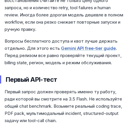
восстановления считайте не только цену одного
запроса, но и количество retry, tool failures и human
review. Иногда более дорогая модель дешевле в полном
workflow, если она резко снижает повторные запуски и
ручную правку.
Вопросы бесплатного доступа и квот лучше держать
отдельно. Для этого есть
Gemini API free-tier guide
.
Перед релизом все равно проверяйте текущий проект,
billing state, регион, модель и режим обслуживания.
Первый API-тест
Первый запрос должен проверять именно ту работу,
ради которой вы смотрите на 3.5 Flash. Не используйте
общий chat benchmark. Возьмите реальный coding trace,
PDF pack, мультимодальный incident, structured-output
задачу или tool-call chain.