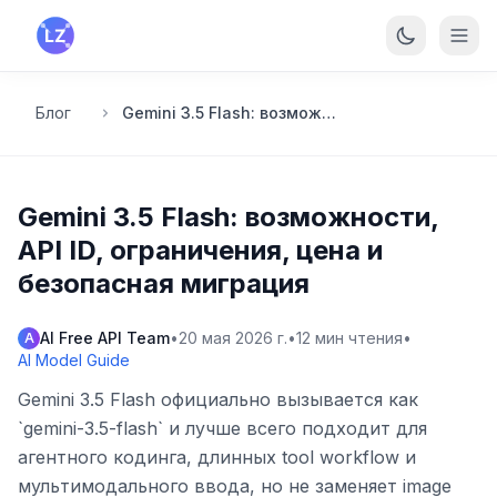
Перейти к основному содержанию
Блог
Gemini 3.5 Flash: возможности, API ID, ограничения, цена и безопасная миграция
Gemini 3.5 Flash: возможности,
API ID, ограничения, цена и
безопасная миграция
AI Free API Team
•
20 мая 2026 г.
•
12
мин чтения
•
A
AI Model Guide
Gemini 3.5 Flash официально вызывается как
`gemini-3.5-flash` и лучше всего подходит для
агентного кодинга, длинных tool workflow и
мультимодального ввода, но не заменяет image