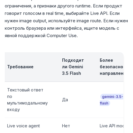
ограничения, а признаки другого runtime. Если продукт
говорит голосом в real time, выбирайте Live API. Если
нужен image output, используйте image route. Если нужен
контроль браузера или интерфейса, ищите модель с
явной поддержкой Computer Use.
Подходит
Более
Требование
ли Gemini
безопасное
3.5 Flash
направление
Текстовый ответ
по
gemini-3.5-
Да
мультимодальному
flash
входу
Live voice agent
Нет
Live API model