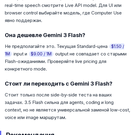
real-time speech смотрите Live API model. Для UI или
browser control выбирайте модель, где Computer Use
явно поддержан.
Она дешевле Gemini 3 Flash?
Не предполагайте это. Текущая Standard-цена
$1.50 /
input и
output не совпадает со старыми
1M
$9.00 / 1M
Flash-ожиданиями. Проверяйте live pricing для
конкретного mode.
Стоит ли переходить с Gemini 3 Flash?
Стоит только после side-by-side теста на ваших
задачах. 3.5 Flash сильна для agents, coding и long
context, но не является универсальной заменой low-cost,
voice или image маршрутам.