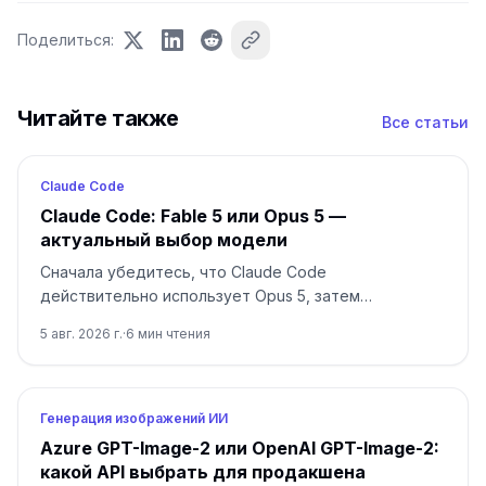
Поделиться
:
Читайте также
Все статьи
Claude Code
Claude Code: Fable 5 или Opus 5 —
актуальный выбор модели
Сначала убедитесь, что Claude Code
действительно использует Opus 5, затем
переходите на Fable 5 только для долгой и
5 авг. 2026 г.
·
6
мин чтения
неоднозначной работы.
Генерация изображений ИИ
Azure GPT-Image-2 или OpenAI GPT-Image-2:
какой API выбрать для продакшена