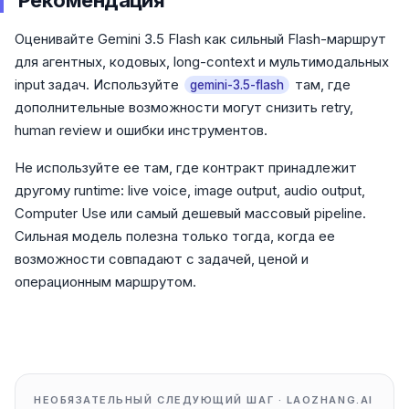
Рекомендация
Оценивайте Gemini 3.5 Flash как сильный Flash-маршрут
для агентных, кодовых, long-context и мультимодальных
input задач. Используйте
там, где
gemini-3.5-flash
дополнительные возможности могут снизить retry,
human review и ошибки инструментов.
Не используйте ее там, где контракт принадлежит
другому runtime: live voice, image output, audio output,
Computer Use или самый дешевый массовый pipeline.
Сильная модель полезна только тогда, когда ее
возможности совпадают с задачей, ценой и
операционным маршрутом.
НЕОБЯЗАТЕЛЬНЫЙ СЛЕДУЮЩИЙ ШАГ · LAOZHANG.AI