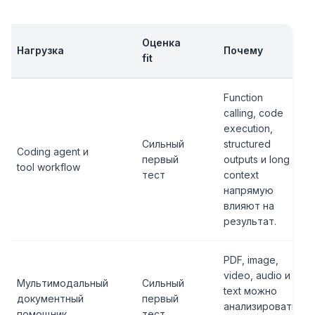
Оценка
Нагрузка
Почему
fit
Function
calling, code
execution,
Сильный
structured
Coding agent и
первый
outputs и long
tool workflow
тест
context
напрямую
влияют на
результат.
PDF, image,
video, audio и
Мультимодальный
Сильный
text можно
документный
первый
анализировать
помощник
тест