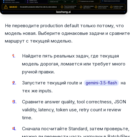
Не переводите production default только потому, что
модель новая. Выберите одинаковые задачи и сравните
маршрут с текущей моделью.
Найдите пять реальных задач, где текущая
модель дорогая, ломается или требует много
ручной правки.
Запустите текущий route и
на
gemini-3.5-flash
тех же inputs.
Сравните answer quality, tool correctness, JSON
validity, latency, token use, retry count и review
time.
Сначала посчитайте Standard, затем проверьте,
можно ли перенести часть нагрузки в Batch/Flex.