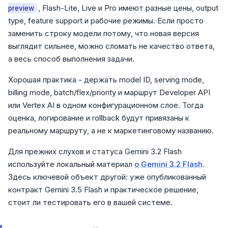
, Flash-Lite, Live и Pro имеют разные цены, output
preview
type, feature support и рабочие режимы. Если просто
заменить строку модели потому, что новая версия
выглядит сильнее, можно сломать не качество ответа,
а весь способ выполнения задачи.
Хорошая практика - держать model ID, serving mode,
billing mode, batch/flex/priority и маршрут Developer API
или Vertex AI в одном конфигурационном слое. Тогда
оценка, логирование и rollback будут привязаны к
реальному маршруту, а не к маркетинговому названию.
Для прежних слухов и статуса Gemini 3.2 Flash
используйте локальный материал
о Gemini 3.2 Flash
.
Здесь ключевой объект другой: уже опубликованный
контракт Gemini 3.5 Flash и практическое решение,
стоит ли тестировать его в вашей системе.