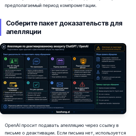
предполагаемый период компрометации.
Соберите пакет доказательств для
апелляции
OpenAI просит подавать апелляцию через ссылку в
письме о деактивации. Если письма нет, используется