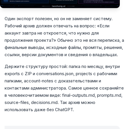
Один экспорт полезен, но он не заменяет систему.
Рабочий архив должен отвечать на вопрос: «Если
аккаунт завтра не откроется, что нужно для
продолжения проекта?» Обычно это не вся переписка, а
финальные выводы, исходные файлы, промпты, решения,
ссылки, версии документов и сведения о владельцах.
Держите структуру простой: папка по месяцу, внутри
exports с ZIP и conversations.json, projects с рабочими
папками, account-notes с доказательствами и
контактами администратора. Самое ценное сохраняйте
в человекочитаемом виде: final-outputs.md, prompts.md,
source-files, decisions.md. Так архив можно
использовать даже без ChatGPT.