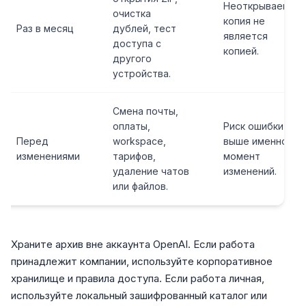
Неоткрываемая
очистка
копия не
Раз в месяц
дублей, тест
является
доступа с
копией.
другого
устройства.
Смена почты,
оплаты,
Риск ошибки
Перед
workspace,
выше именно в
изменениями
тарифов,
момент
удаление чатов
изменений.
или файлов.
Храните архив вне аккаунта OpenAI. Если работа
принадлежит компании, используйте корпоративное
хранилище и правила доступа. Если работа личная,
используйте локальный зашифрованный каталог или