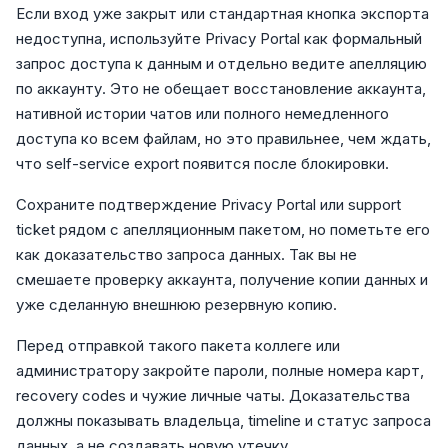
Если вход уже закрыт или стандартная кнопка экспорта
недоступна, используйте Privacy Portal как формальный
запрос доступа к данным и отдельно ведите апелляцию
по аккаунту. Это не обещает восстановление аккаунта,
нативной истории чатов или полного немедленного
доступа ко всем файлам, но это правильнее, чем ждать,
что self-service export появится после блокировки.
Сохраните подтверждение Privacy Portal или support
ticket рядом с апелляционным пакетом, но пометьте его
как доказательство запроса данных. Так вы не
смешаете проверку аккаунта, получение копии данных и
уже сделанную внешнюю резервную копию.
Перед отправкой такого пакета коллеге или
администратору закройте пароли, полные номера карт,
recovery codes и чужие личные чаты. Доказательства
должны показывать владельца, timeline и статус запроса
данных, а не создавать новую утечку.