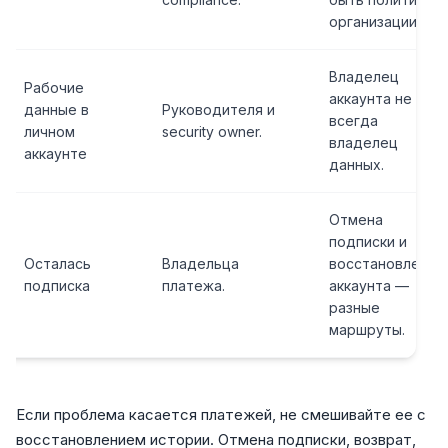
организации.
Владелец
Рабочие
аккаунта не
данные в
Руководителя и
всегда
личном
security owner.
владелец
аккаунте
данных.
Отмена
подписки и
Осталась
Владельца
восстановление
подписка
платежа.
аккаунта —
разные
маршруты.
Если проблема касается платежей, не смешивайте ее с
восстановлением истории. Отмена подписки, возврат,