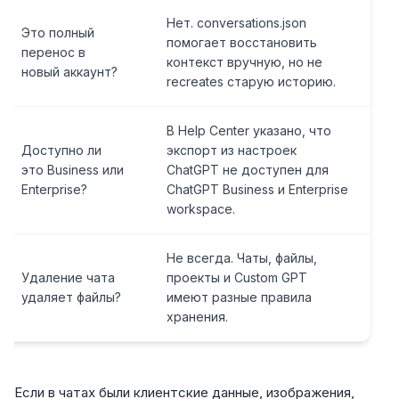
Нет. conversations.json
Это полный
помогает восстановить
перенос в
контекст вручную, но не
новый аккаунт?
recreates старую историю.
В Help Center указано, что
Доступно ли
экспорт из настроек
это Business или
ChatGPT не доступен для
Enterprise?
ChatGPT Business и Enterprise
workspace.
Не всегда. Чаты, файлы,
Удаление чата
проекты и Custom GPT
удаляет файлы?
имеют разные правила
хранения.
Если в чатах были клиентские данные, изображения,