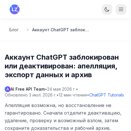
Перейти к основному содержанию
Блог
Аккаунт ChatGPT заблокирован или деактивирован: апелляция, экспорт данных и архив
Аккаунт ChatGPT заблокирован
или деактивирован: апелляция,
экспорт данных и архив
AI Free API Team
•
24 мая 2026 г.
•
A
Обновлено
3 июл. 2026 г.
•
12
мин чтения
•
ChatGPT Tutorials
Апелляция возможна, но восстановление не
гарантировано. Сначала отделите деактивацию,
удаление, проверку и возможный взлом, затем
сохраните доказательства и рабочий архив.