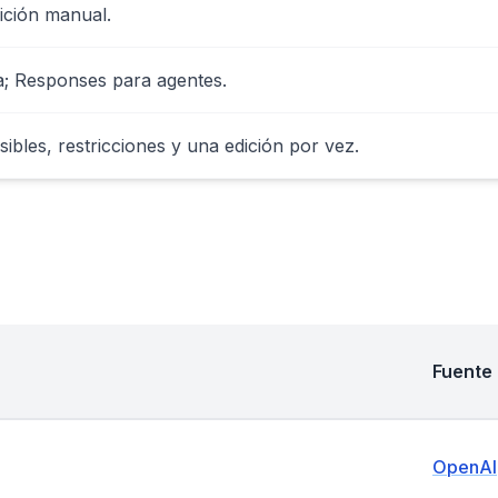
ición manual.
ta; Responses para agentes.
sibles, restricciones y una edición por vez.
Fuente
OpenAI