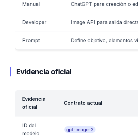
Manual
ChatGPT para creación o ed
Developer
Image API para salida direc
Prompt
Define objetivo, elementos vi
Evidencia oficial
Evidencia
Contrato actual
oficial
ID del
gpt-image-2
modelo