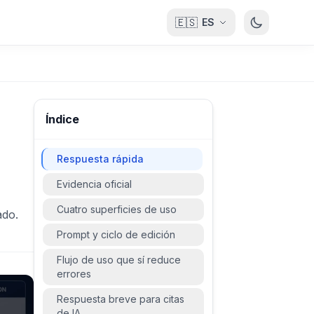
🇪🇸
ES
Índice
Respuesta rápida
Evidencia oficial
Cuatro superficies de uso
ado.
Prompt y ciclo de edición
Flujo de uso que sí reduce
errores
Respuesta breve para citas
de IA