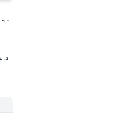
ses o
. La