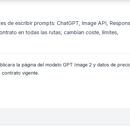
ntes de escribir prompts: ChatGPT, Image API, Respon
trato en todas las rutas; cambian coste, límites,
blicara la página del modelo GPT Image 2 y datos de precio
 contrato vigente.