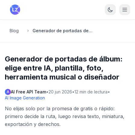
Saltar al contenido principal
Blog
Generador de portadas de álbum: elige entre IA, plantilla, foto, herramienta musical o diseñador
Generador de portadas de álbum:
elige entre IA, plantilla, foto,
herramienta musical o diseñador
AI Free API Team
•
20 jun 2026
•
12
min de lectura
•
A
AI Image Generation
No elijas solo por la promesa de gratis o rápido:
primero decide la ruta, luego revisa texto, miniatura,
exportación y derechos.