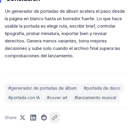
Un generador de portadas de álbum acelera el paso desde
la página en blanco hasta un borrador fuerte. Lo que hace
usable la portada es elegir ruta, escribir brief, controlar
tipografía, probar miniatura, exportar bien y revisar
derechos. Genera menos variantes, toma mejores
decisiones y sube solo cuando el archivo final supera las
comprobaciones del lanzamiento.
#
generador de portadas de álbum
#
portada de disco
#
portada con IA
#
cover art
#
lanzamiento musical
Share
: