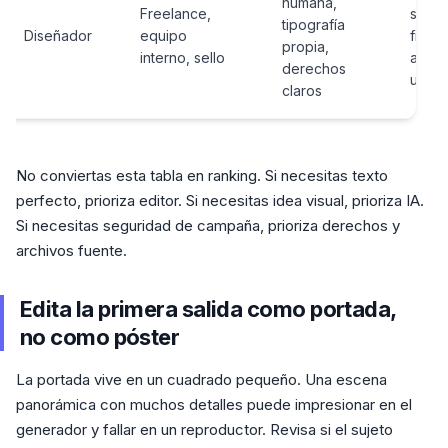
humana,
Freelance,
sour
tipografía
Diseñador
equipo
files,
propia,
interno, sello
alcan
derechos
uso
claros
No conviertas esta tabla en ranking. Si necesitas texto
perfecto, prioriza editor. Si necesitas idea visual, prioriza IA.
Si necesitas seguridad de campaña, prioriza derechos y
archivos fuente.
Edita la primera salida como portada,
no como póster
La portada vive en un cuadrado pequeño. Una escena
panorámica con muchos detalles puede impresionar en el
generador y fallar en un reproductor. Revisa si el sujeto