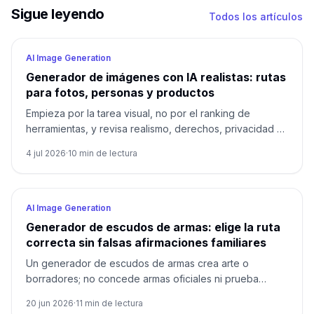
Sigue leyendo
Todos los artículos
AI Image Generation
Generador de imágenes con IA realistas: rutas
para fotos, personas y productos
Empieza por la tarea visual, no por el ranking de
herramientas, y revisa realismo, derechos, privacidad y
precisión antes de reutilizar la imagen.
4 jul 2026
·
10
min de lectura
AI Image Generation
Generador de escudos de armas: elige la ruta
correcta sin falsas afirmaciones familiares
Un generador de escudos de armas crea arte o
borradores; no concede armas oficiales ni prueba
derechos familiares.
20 jun 2026
·
11
min de lectura