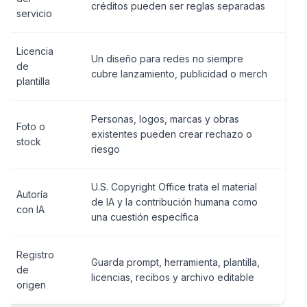
créditos pueden ser reglas separadas
servicio
Licencia
Un diseño para redes no siempre
de
cubre lanzamiento, publicidad o merch
plantilla
Personas, logos, marcas y obras
Foto o
existentes pueden crear rechazo o
stock
riesgo
U.S. Copyright Office trata el material
Autoría
de IA y la contribución humana como
con IA
una cuestión específica
Registro
Guarda prompt, herramienta, plantilla,
de
licencias, recibos y archivo editable
origen