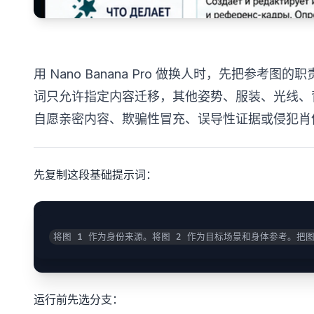
用 Nano Banana Pro 做换人时，先把参考
词只允许指定内容迁移，其他姿势、服装、光线、
自愿亲密内容、欺骗性冒充、误导性证据或侵犯肖
先复制这段基础提示词：
将图 1 作为身份来源。将图 2 作为目标场景和身体参考。
运行前先选分支：