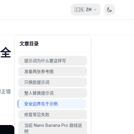
🇨🇳
ZH
文章目录
安全
提示词为什么要这样写
准备两张参考图
只换脸提示词
修正错
整人替换提示词
安全边界先于示例
修复常见失败
当前 Nano Banana Pro 路线说
明