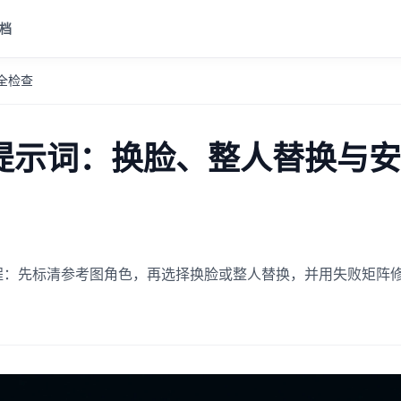
档
安全检查
o 换人提示词：换脸、整人替换与
提示词流程：先标清参考图角色，再选择换脸或整人替换，并用失败矩阵