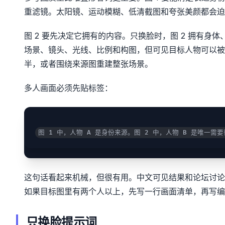
重滤镜。太阳镜、运动模糊、低清截图和夸张美颜都会迫
图 2 要先决定它拥有的内容。只换脸时，图 2 拥有身
场景、镜头、光线、比例和构图，但可见目标人物可以被
半，或者围绕来源图重建整张场景。
多人画面必须先贴标签：
图 1 中，人物 A 是身份来源。图 2 中，人物 B 是唯一需
这句话看起来机械，但很有用。中文可见结果和论坛讨论里
如果目标图里有两个人以上，先写一行画面清单，再写编
只换脸提示词