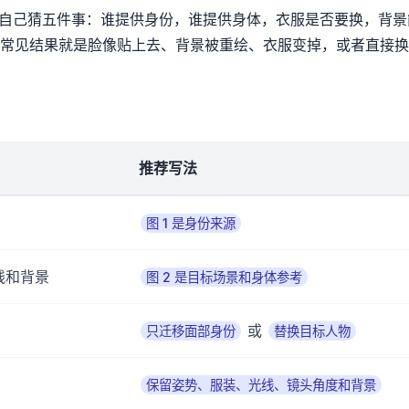
须自己猜五件事：谁提供身份，谁提供身体，衣服是否要换，背景
常见结果就是脸像贴上去、背景被重绘、衣服变掉，或者直接换
推荐写法
图 1 是身份来源
线和背景
图 2 是目标场景和身体参考
或
只迁移面部身份
替换目标人物
保留姿势、服装、光线、镜头角度和背景