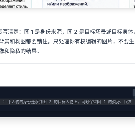
图的职责写清楚：图 1 是身份来源，图 2 是目标场景或目标身
背景和构图都要锁住。只处理你有权编辑的图片，不要生
像和隐私的结果。
把图 1 中人物的身份迁移到图 2 的目标人物上，同时保留图 2 的姿势