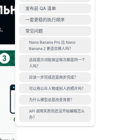
发布前 QA 清单
一套更稳的执行顺序
常见问题
Nano Banana Pro 比 Nano
Banana 2 更适合换人吗？
这段提示词能保证每次都是同一个
人吗？
应该一步完成还是两步完成？
可以用公众人物或别人的照片吗？
为什么模型总是改变背景？
API 调用失败但还没开始编辑怎么
办？