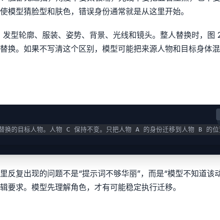
使模型猜脸型和肤色，错误身份通常就是从这里开始。
体、发型轮廓、服装、姿势、背景、光线和镜头。整人替换时，图 2
替换。如果不写清这个区别，模型可能把来源人物和目标身体混
要替换的目标人物。人物 C 保持不变。只把人物 A 的身份迁移到人物 B 的
反复出现的问题不是“提示词不够华丽”，而是“模型不知道该动
辑要求。模型先理解角色，才有可能稳定执行迁移。