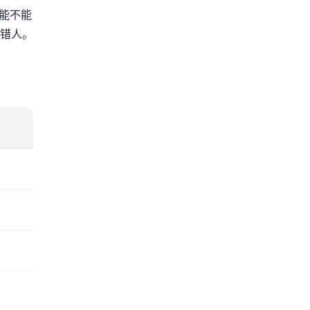
能不能
错人。