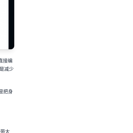
、直接编
是减少
是把身
要带太