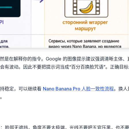
但它仍然是在解释你的指令。Google 的图像提示建议强调清晰主体
会有波动。因此不要把提示词当成“百分百换脸咒语”。正确目标
保持稳定，可以继续看
Nano Banana Pro 人脸一致性流程
。换人
。
身份：脸部无遮挡，角度不要太极端，光线不要把五官压黑，也不