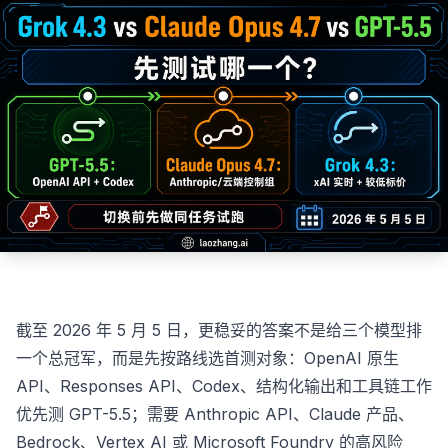
截至 2026 年 5 月 5 日，更稳妥的答案不是给三个模型排
一个总冠军，而是先按路线选首测对象：OpenAI 原生
API、Responses API、Codex、结构化输出和工具链工作
优先测 GPT-5.5；需要 Anthropic API、Claude 产品、
Bedrock、Vertex AI 或 Microsoft Foundry 的高风险