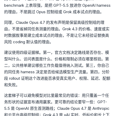
benchmark 上表现强，是把 GPT-5.5 放进你 OpenAI harness
的理由，不是跳过 Opus 控制组或 Grok 成本试点的理由。
同理，Claude Opus 4.7 的发布声明是保留高级控制组的理
由，不是省掉同任务测量的理由。Grok 4.3 的价格、速度或实
时数据叙事是建立成本试点的理由，不是让它未经验证替换高
风险 coding 默认值的理由。
建议使用四级证据梯。第一，官方文档决定路线是否存在、模
型叫什么、访问表面是什么、价格和限制必须在哪里核验。第
二，公共榜单建议哪些工作负载值得纳入测试。第三，你自己
的同任务 harness 决定是否给候选模型生产流量。第四，分阶
段 rollout 证明这个改进能否承受真实用户、权限、延迟、配额
和失败。
这套梯子可以避免模型对比里最常见的错误：用只覆盖一个任
务形状的证据宣布通用赢家。更可靠的结论要窄一些：GPT-
5.5 是 OpenAI 原生首测路线；Claude Opus 4.7 是 Anthropic
和云平台高级控制组；Grok 4.3 是 xAI 实时、低标价和长上下