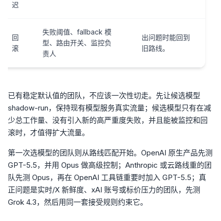
迟
失败阈值、fallback 模
回
出问题时能回到
型、路由开关、监控负
滚
旧路线。
责人
已有稳定默认值的团队，不应该一次性切走。先让候选模型
shadow-run，保持现有模型服务真实流量；候选模型只有在减
少总工作量、没有引入新的高严重度失败，并且能被监控和回
滚时，才值得扩大流量。
第一次选模型的团队则从路线匹配开始。OpenAI 原生产品先测
GPT-5.5，并用 Opus 做高级控制；Anthropic 或云路线重的团
队先测 Opus，再在 OpenAI 工具链重要时加入 GPT-5.5；真
正问题是实时/X 新鲜度、xAI 账号或标价压力的团队，先测
Grok 4.3，然后用同一套接受规则约束它。