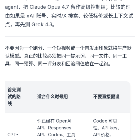
agent，把 Claude Opus 4.7 留作高级控制组；比较的理
由如果是 xAI 账号、实时/X 搜索、较低标价或长上下文试
点，再先测 Grok 4.3。
不要因为一个跑分、一个短视频或一个首发周印象就换生产默
认模型。真正的比较必须把同一提示词、同一文件、同一工
具、同一预算、同一评分表和回滚阈值放在一起跑。
首先测
试的路
适合什么时候用
不要直接假设
线
你已经在 OpenAI
Codex 可见
API、Responses
性、API key、
GPT-
API、Codex、工具
API 价格、