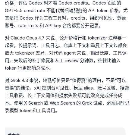
价格；评估 Codex 时才看 Codex credits。Codex 页面的
GPT-5.5 credit rate 不能代替后端服务的 API token 价格。尤
其是把 Codex 作为工程工具时，credits、组织可见性、登录
账号、rate limits 和 API key 合约都要分开记录。
对 Claude Opus 4.7 来说，公开价格行和 tokenizer 注释要一
起看。长提示词、工具日志、仓库上下文和重复上下文包都会
放大 tokenizer 差异。对代码 agent 来说，输出长度、工具调
用、失败后的补丁修复和人工 review 分钟数，往往比输入
token 行更影响总成本。
对 Grok 4.3 来说，较低标价只是“值得测”的理由，不是“可以
替换”的结论。xAI 控制台可见性、模型 alias、账号区域、搜索
工具收费、长上下文阈值和搜索失败都可能改变完成任务成
本。使用 X Search 或 Web Search 的 Grok 试点，必须同时记
录模型 token 和工具调用。