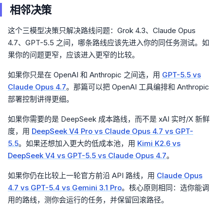
相邻决策
这个三模型决策只解决路线问题：Grok 4.3、Claude Opus
4.7、GPT-5.5 之间，哪条路线应该先进入你的同任务测试。如
果你的问题更窄，应该进入更窄的比较。
如果你只是在 OpenAI 和 Anthropic 之间选，用
GPT-5.5 vs
Claude Opus 4.7
。那篇可以把 OpenAI 工具编排和 Anthropic
部署控制讲得更细。
如果你需要的是 DeepSeek 成本路线，而不是 xAI 实时/X 新鲜
度，用
DeepSeek V4 Pro vs Claude Opus 4.7 vs GPT-
5.5
。如果还想加入更大的低成本池，用
Kimi K2.6 vs
DeepSeek V4 vs GPT-5.5 vs Claude Opus 4.7
。
如果你仍在比较上一轮官方前沿 API 路线，用
Claude Opus
4.7 vs GPT-5.4 vs Gemini 3.1 Pro
。核心原则相同：选你能调
用的路线，测你会运行的任务，并保留回滚路径。