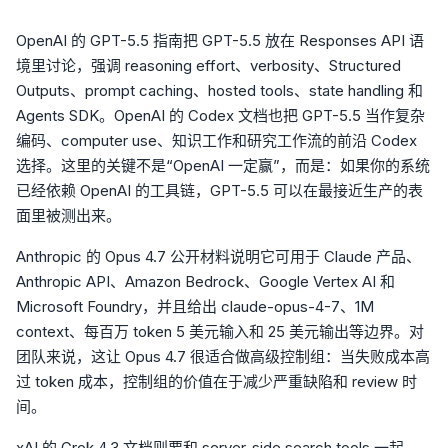
OpenAI 的 GPT-5.5 指南把 GPT-5.5 放在 Responses API 语
境里讨论，强调 reasoning effort、verbosity、Structured
Outputs、prompt caching、hosted tools、state handling 和
Agents SDK。OpenAI 的 Codex 文档也把 GPT-5.5 当作复杂
编码、computer use、知识工作和研究工作流的前沿 Codex
选择。这里的关键不是“OpenAI 一定赢”，而是：如果你的系统
已经依赖 OpenAI 的工具链，GPT-5.5 可以在最接近生产的表
面里被测出来。
Anthropic 的 Opus 4.7 公开材料说明它可用于 Claude 产品、
Anthropic API、Amazon Bedrock、Google Vertex AI 和
Microsoft Foundry，并且给出 claude-opus-4-7、1M
context、每百万 token 5 美元输入和 25 美元输出等边界。对
团队来说，这让 Opus 4.7 很适合做高级控制组：当失败成本高
过 token 成本，控制组的价值在于减少严重缺陷和 review 时
间。
xAI 的 Grok 4.3 文档则要和 server-side search tools 一起