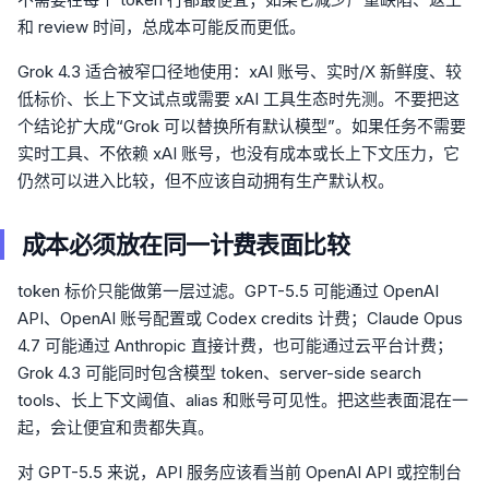
和 review 时间，总成本可能反而更低。
Grok 4.3 适合被窄口径地使用：xAI 账号、实时/X 新鲜度、较
低标价、长上下文试点或需要 xAI 工具生态时先测。不要把这
个结论扩大成“Grok 可以替换所有默认模型”。如果任务不需要
实时工具、不依赖 xAI 账号，也没有成本或长上下文压力，它
仍然可以进入比较，但不应该自动拥有生产默认权。
成本必须放在同一计费表面比较
token 标价只能做第一层过滤。GPT-5.5 可能通过 OpenAI
API、OpenAI 账号配置或 Codex credits 计费；Claude Opus
4.7 可能通过 Anthropic 直接计费，也可能通过云平台计费；
Grok 4.3 可能同时包含模型 token、server-side search
tools、长上下文阈值、alias 和账号可见性。把这些表面混在一
起，会让便宜和贵都失真。
对 GPT-5.5 来说，API 服务应该看当前 OpenAI API 或控制台