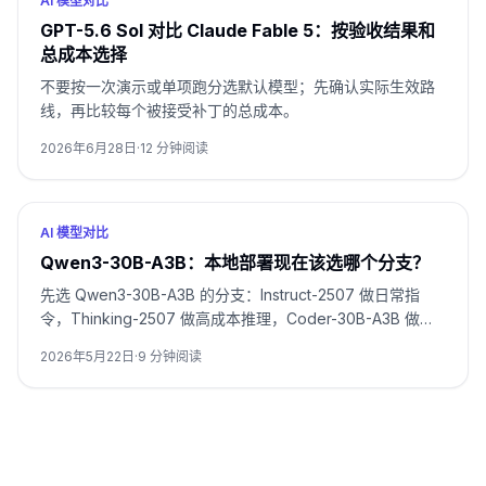
AI 模型对比
GPT-5.6 Sol 对比 Claude Fable 5：按验收结果和
总成本选择
不要按一次演示或单项跑分选默认模型；先确认实际生效路
线，再比较每个被接受补丁的总成本。
2026年6月28日
·
12
分钟阅读
AI 模型对比
Qwen3-30B-A3B：本地部署现在该选哪个分支？
先选 Qwen3-30B-A3B 的分支：Instruct-2507 做日常指
令，Thinking-2507 做高成本推理，Coder-30B-A3B 做仓
库级编码，原始卡主要用于 2025 年复现。
2026年5月22日
·
9
分钟阅读