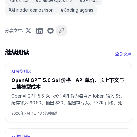
#
Grok 4.3
#
Claude Opus 4.7
#
GPT-5.5
#
AI model comparison
#
Coding agents
分享文章
:
继续阅读
全部文章
AI 模型对比
OpenAI GPT-5.6 Sol 价格：API 单价、长上下文与
三档模型成本
OpenAI GPT-5.6 Sol 标准 API 价为每百万 token 输入 $5、
缓存输入 $0.50、输出 $30；但缓存写入、272K 门槛、处
理层级与产品入口会改变真实账单。
2026年7月11日
·
18
分钟阅读