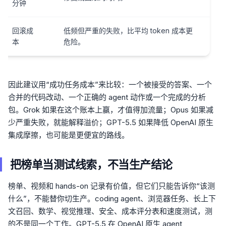
分钟
回滚成
低频但严重的失败，比平均 token 成本更
本
危险。
因此建议用“成功任务成本”来比较：一个被接受的答案、一个
合并的代码改动、一个正确的 agent 动作或一个完成的分析
包。Grok 如果在这个账本上赢，才值得加流量；Opus 如果减
少严重失败，就能解释溢价；GPT-5.5 如果降低 OpenAI 原生
集成摩擦，也可能是更便宜的路线。
把榜单当测试线索，不当生产结论
榜单、视频和 hands-on 记录有价值，但它们只能告诉你“该测
什么”，不能替你切生产。coding agent、浏览器任务、长上下
文召回、数学、视觉推理、安全、成本评分表和速度测试，测
的不是同一个工作。GPT-5.5 在 OpenAI 原生 agent