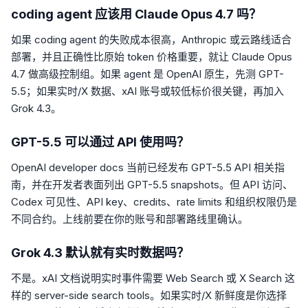
coding agent 应该用 Claude Opus 4.7 吗？
如果 coding agent 的失败成本很高，Anthropic 或云路线适合
部署，并且正确性比原始 token 价格重要，就让 Claude Opus
4.7 做高级控制组。如果 agent 是 OpenAI 原生，先测 GPT-
5.5；如果实时/X 数据、xAI 账号或较低标价很关键，再加入
Grok 4.3。
GPT-5.5 可以通过 API 使用吗？
OpenAI developer docs 当前已经发布 GPT-5.5 API 相关指
南，并在开发者表面列出 GPT-5.5 snapshots。但 API 访问、
Codex 可见性、API key、credits、rate limits 和组织权限仍是
不同合约。上线前要在你的账号和部署路线里确认。
Grok 4.3 默认就有实时数据吗？
不是。xAI 文档说明实时事件需要 Web Search 或 X Search 这
样的 server-side search tools。如果实时/X 新鲜度是你选择