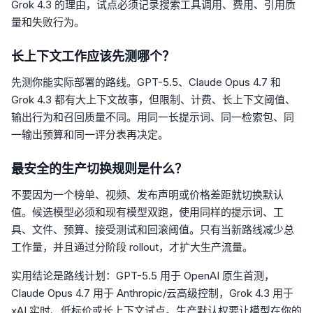
Grok 4.3 的理由，试点必须记录搜索工具调用、费用、引用质
量和失败行为。
长上下文工作应该先测哪个？
先测你能实际部署的路线。GPT-5.5、Claude Opus 4.7 和
Grok 4.3 都有大上下文故事，但限制、计费、长上下文阈值、
输出行为和召回质量不同。用同一长提示词、同一检索包、同
一输出预算和同一评分表再决定。
最安全的生产切换规则是什么？
不要因为一个榜单、视频、发布声明或价格差距就切换默认
值。候选模型必须和现有模型双跑，使用同样的提示词、工
具、文件、预算、接受测试和回滚阈值。只有当新路线减少总
工作量，并且通过分阶段 rollout，才扩大生产流量。
实用结论是路线计划：GPT-5.5 用于 OpenAI 原生首测，
Claude Opus 4.7 用于 Anthropic/云高级控制，Grok 4.3 用于
xAI 实时、低标价或长上下文试点。生产默认权要让模型在你的