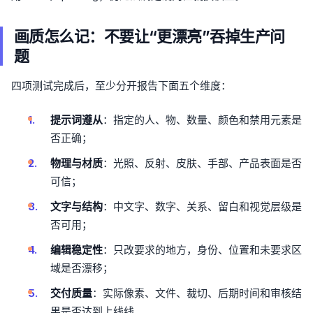
画质怎么记：不要让“更漂亮”吞掉生产问
题
四项测试完成后，至少分开报告下面五个维度：
提示词遵从
：指定的人、物、数量、颜色和禁用元素是
否正确；
物理与材质
：光照、反射、皮肤、手部、产品表面是否
可信；
文字与结构
：中文字、数字、关系、留白和视觉层级是
否可用；
编辑稳定性
：只改要求的地方，身份、位置和未要求区
域是否漂移；
交付质量
：实际像素、文件、裁切、后期时间和审核结
果是否达到上线线。