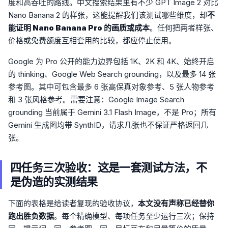
度和高吞吐的路线。中文搜索结果里有不少 GPT Image 2 对比
Nano Banana 2 的样张，这能提醒我们该测试哪些维度，却
不
能证明 Nano Banana Pro 的画质或成本
。任何把两者样张、
价格或免费额度互相套用的比较，都应停止使用。
Google 为 Pro 公开的能力边界包括 1K、2K 和 4K、始终开启
的 thinking、Google Web Search grounding，以及最多 14 张
参考图。其中可包含最多 6 张高保真对象参考、5 张人物参考
和 3 张风格参考。需要注意：Google Image Search
grounding 当前属于 Gemini 3.1 Flash Image，不是 Pro；所有
Gemini 生成图均带 SynthID，请求几张也不保证严格返回几
张。
四任务三次验收：这是一套测试方法，不
是伪造的实测结果
下面的表格是给读者复现的验收协议，
本文没有声称已经替你
跑出胜负数据
。每个精确模型、每项任务至少运行三次；保持