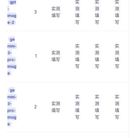
实
实
实
gpt
实测
测
测
测
-
3
填写
填
填
填
imag
写
写
写
e-2
ge
实
实
实
mini-
实测
测
测
测
3-
1
填写
填
填
填
pro-
写
写
写
imag
e
ge
实
实
实
mini-
实测
测
测
测
3-
2
填写
填
填
填
pro-
写
写
写
imag
e