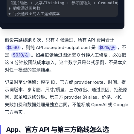
+ 每张通过图的人工返修成本
假设某路线跑 6 次、只有 4 张通过，所有 API 费用合计
，则纯 API accepted-output cost 是
，不
$0.60
$0.15/张
是
。如果每张通过图还需 8 分钟人工修复，必须把
$0.10/次
这 8 分钟按团队成本加入。这个数字只是公式示例，不是本文
对任一模型的实测结果。
记录时至少保留：模型 ID、官方或 provider route、时间、提
示词版本、参考图、尺寸/质量、三次输出、通过原因、拒绝原
因、账单和返修分钟。第三方 provider 的 alias、价格、4K、
失败扣费和数据处理是独立合同，不能标成 OpenAI 或 Google
官方事实。
App、官方 API 与第三方路线怎么选