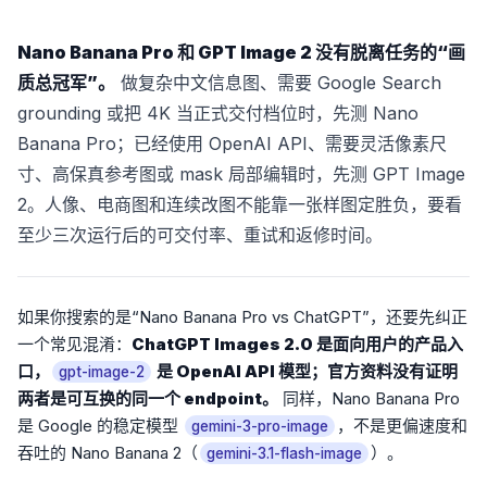
Nano Banana Pro 和 GPT Image 2 没有脱离任务的“画
质总冠军”。
做复杂中文信息图、需要 Google Search
grounding 或把 4K 当正式交付档位时，先测 Nano
Banana Pro；已经使用 OpenAI API、需要灵活像素尺
寸、高保真参考图或 mask 局部编辑时，先测 GPT Image
2。人像、电商图和连续改图不能靠一张样图定胜负，要看
至少三次运行后的可交付率、重试和返修时间。
如果你搜索的是“Nano Banana Pro vs ChatGPT”，还要先纠正
一个常见混淆：
ChatGPT Images 2.0 是面向用户的产品入
口，
是 OpenAI API 模型；官方资料没有证明
gpt-image-2
两者是可互换的同一个 endpoint。
同样，Nano Banana Pro
是 Google 的稳定模型
，不是更偏速度和
gemini-3-pro-image
吞吐的 Nano Banana 2（
）。
gemini-3.1-flash-image