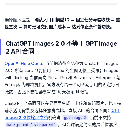
选择顺序应是：
确认入口和模型 ID → 固定任务与验收线 → 重
复三次 → 算每张可交付图片成本 → 达到停止条件就切换。
ChatGPT Images 2.0 不等于 GPT Image
2 API 合同
OpenAI Help Center
当前把消费产品称为 ChatGPT Images
2.0：所有 tiers 都能使用，Free 的生图更慢且受限；Images
with thinking 当前面向 Plus、Pro 和 Business，Enterprise 与
Edu 仍标为即将提供。官方没有给一个可长期引用的固定每日
张数，因此不要把套餐写成“每天稳定 N 张”。
ChatGPT 产品面可以在界面里生成、上传和编辑图片，也支持
请求透明背景及选择任意宽高比。直接 API 的合同不同：
GPT
Image 2 图像输出文档
明确说
当前不支持
gpt-image-2
，但允许满足约束的灵活像素尺
background: "transparent"