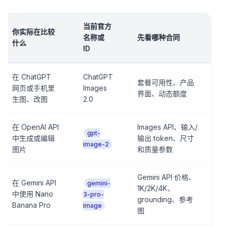
当前官方
你实际在比较
名称或
先看哪种合同
什么
ID
在 ChatGPT
ChatGPT
套餐可用性、产品
网页或手机里
Images
界面、动态额度
生图、改图
2.0
在 OpenAI API
Images API、输入/
gpt-
中生成或编辑
输出 token、尺寸
image-2
图片
和质量参数
Gemini API 价格、
在 Gemini API
gemini-
1K/2K/4K、
中使用 Nano
3-pro-
grounding、参考
Banana Pro
image
图