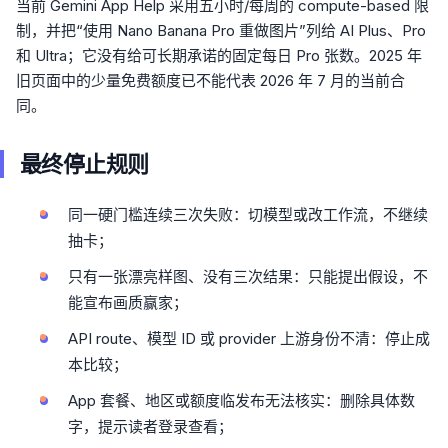
当前 Gemini App Help 采用五小时/每周的 compute-based 限
制，并把“使用 Nano Banana Pro 重做图片”列给 AI Plus、Pro
和 Ultra；它没有给可长期承诺的固定每日 Pro 张数。2025 年
旧页面中的少量免费额度已不能代表 2026 年 7 月的当前合
同。
最终停止规则
同一硬门槛连续三次失败：切模型或改工作流，不继续
抽卡；
只有一张漂亮样图、没有三次结果：只能提出假设，不
能宣布画质赢家；
API route、模型 ID 或 provider 上游身份不清：停止成
本比较；
App 套餐、地区或额度临发布无法核实：删除具体数
字，提示读者登录查看；