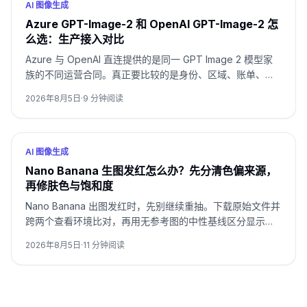
AI 图像生成
Azure GPT-Image-2 和 OpenAI GPT-Image-2 怎
么选：生产接入对比
Azure 与 OpenAI 直连提供的是同一 GPT Image 2 模型家
族的不同运营合同。真正要比较的是身份、区域、账单、配
额、格式和支持归属，而不是只看模型名。
2026年8月5日
·
9
分钟阅读
AI 图像生成
Nano Banana 生图发红怎么办？先分清色偏来源，
再修肤色与饱和度
Nano Banana 出图发红时，先别继续重抽。下载原始文件并
跨两个查看环境比对，再用无参考图的中性基线区分显示问
题、提示词暖光、参考图污染和连续编辑累积。
2026年8月5日
·
11
分钟阅读