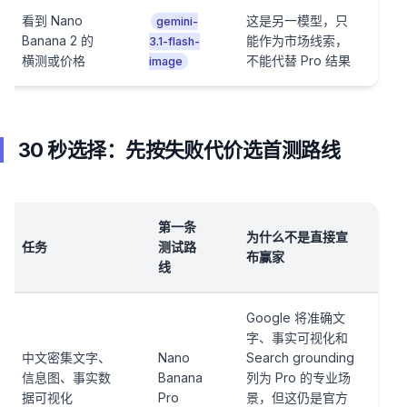
看到 Nano
这是另一模型，只
gemini-
Banana 2 的
能作为市场线索，
3.1-flash-
横测或价格
不能代替 Pro 结果
image
30 秒选择：先按失败代价选首测路线
第一条
为什么不是直接宣
任务
测试路
布赢家
线
Google 将准确文
字、事实可视化和
中文密集文字、
Nano
Search grounding
信息图、事实数
Banana
列为 Pro 的专业场
据可视化
Pro
景，但这仍是官方