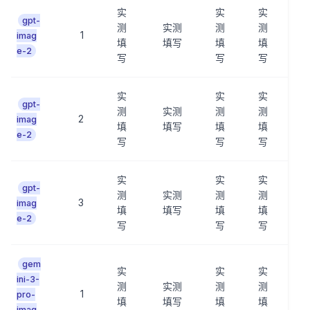
实
实
实
gpt-
测
实测
测
测
1
imag
填
填写
填
填
e-2
写
写
写
实
实
实
gpt-
测
实测
测
测
2
imag
填
填写
填
填
e-2
写
写
写
实
实
实
gpt-
测
实测
测
测
3
imag
填
填写
填
填
e-2
写
写
写
gem
实
实
实
ini-3-
测
实测
测
测
1
pro-
填
填写
填
填
imag