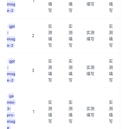
1
填
填
填写
填
imag
写
写
写
e-2
实
实
实
gpt
测
测
实测
测
-
2
填
填
填写
填
imag
写
写
写
e-2
实
实
实
gpt
测
测
实测
测
-
3
填
填
填写
填
imag
写
写
写
e-2
ge
实
实
实
mini-
测
测
实测
测
3-
1
填
填
填写
填
pro-
写
写
写
imag
e