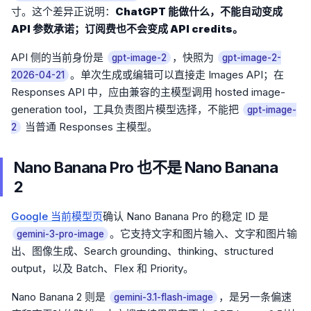
寸。这个差异正说明：
ChatGPT 能做什么，不能自动变成
API 参数承诺；订阅费也不会变成 API credits。
API 侧的当前身份是
，快照为
gpt-image-2
gpt-image-2-
。单次生成或编辑可以直接走 Images API；在
2026-04-21
Responses API 中，应由兼容的主模型调用 hosted image-
generation tool，工具负责图片模型选择，不能把
gpt-image-
当普通 Responses 主模型。
2
Nano Banana Pro 也不是 Nano Banana
2
Google 当前模型页
确认 Nano Banana Pro 的稳定 ID 是
。它支持文字和图片输入、文字和图片输
gemini-3-pro-image
出、图像生成、Search grounding、thinking、structured
output，以及 Batch、Flex 和 Priority。
Nano Banana 2 则是
，是另一条偏速
gemini-3.1-flash-image