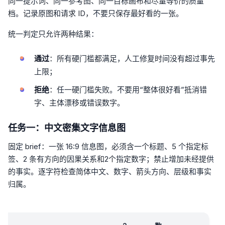
同一提示词、同一参考图、同一目标画布和尽量等价的质量
档。记录原图和请求 ID，不要只保存最好看的一张。
统一判定只允许两种结果：
通过
：所有硬门槛都满足，人工修复时间没有超过事先
上限；
拒绝
：任一硬门槛失败。不要用“整体很好看”抵消错
字、主体漂移或错误数字。
任务一：中文密集文字信息图
固定 brief：一张 16:9 信息图，必须含一个标题、5 个指定标
签、2 条有方向的因果关系和2个指定数字；禁止增加未经提供
的事实。逐字符检查简体中文、数字、箭头方向、层级和事实
归属。