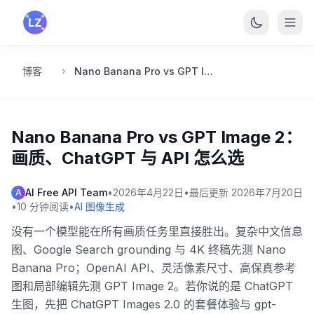
跳转到主要内容
博客
Nano Banana Pro vs GPT Image 2：画质、ChatGPT 与 API 怎么选
Nano Banana Pro vs GPT Image 2：
画质、ChatGPT 与 API 怎么选
AI Free API Team
•
2026年4月22日
•
最后更新
2026年7月20日
A
•
10
分钟阅读
•
AI 图像生成
没有一个模型能在所有画质任务里直接胜出。复杂中文信息
图、Google Search grounding 与 4K 终稿先测 Nano
Banana Pro；OpenAI API、灵活像素尺寸、高保真参考
图和局部编辑先测 GPT Image 2。若你说的是 ChatGPT
生图，先把 ChatGPT Images 2.0 的套餐体验与 gpt-