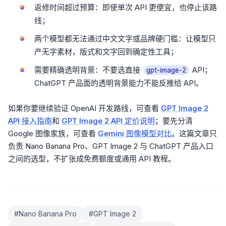
返修时间超过预算：即使单次 API 更便宜，也停止该路
线；
两个模型都无法通过中文文字或品牌硬门槛：让模型只
产无字素材，版式和文字回到确定性工具；
需要精确透明背景：不要选直接
API；
gpt-image-2
ChatGPT 产品面的透明背景能力不能反推给 API。
如果你要继续验证 OpenAI 开发路线，可查看
GPT Image 2
API 接入指南
和
GPT Image 2 API 定价说明
；要先分清
Google 图像家族，可查看
Gemini 图像模型对比
。这篇文章只
负责 Nano Banana Pro、GPT Image 2 与 ChatGPT 产品入口
之间的选型，不扩张成免费额度或通用 API 教程。
#
Nano Banana Pro
#
GPT Image 2