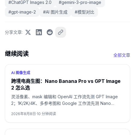
#
ChatGPT Images 2.0
#
gemini-3-pro-image
#
gpt-image-2
#
AI 图片生成
#
模型对比
分享文章
:
继续阅读
全部文章
AI 图像生成
跨境电商生图：Nano Banana Pro vs GPT Image
2 怎么选
灵活像素、mask 编辑和 OpenAI 工作流先测 GPT Image
2；1K/2K/4K、多参考图和 Google 工作流先测 Nano
Banana Pro。包装文字、品牌主图和多语言活动图要用同一
2026年8月8日
·
10
分钟阅读
SKU 双测，并按通过率与返修时间决定。