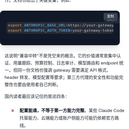
作。文档也给出了关键变量，例如：
复制
BASH
export
ANTHROPIC_BASE_URL
=
export
ANTHROPIC_AUTH_TOKEN
=
your-gateway-token
这说明“兼容中转”不是凭空来的概念。它的价值通常是集中认
证、用量跟踪、预算控制、日志审计、模型路由和 endpoint 统
一。但同一份文档也强调 gateway 需要满足 API 格式、
header 转发、模型配置等要求；第三方代理的安全性和功能完
整性也要由使用者自己判断。
国内读者最应该记住的是这四条：
配置能通，不等于第一方能力完整
。某些 Claude Code
托管能力、云端能力或账户侧能力可能仍依赖官方路
线。