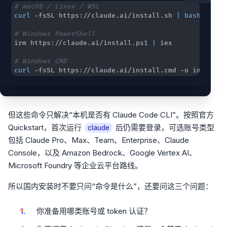
# macOS / Linux / WSL
curl
 -fsSL https://claude.ai/install.sh 
|
bash
# Windows PowerShell
irm https://claude.ai/install.ps1 
|
# Windows CMD
curl
 -fsSL https://claude.ai/install.cmd -o install.
但这些命令只解决“本机是否有 Claude Code CLI”。按照官方
Quickstart，首次运行
后仍需要登录，可选账号类型
claude
包括 Claude Pro、Max、Team、Enterprise、Claude
Console，以及 Amazon Bedrock、Google Vertex AI、
Microsoft Foundry 等企业云平台路线。
所以国内安装时不要只问“命令是什么”，还要问这三个问题：
你准备用哪类账号或 token 认证？