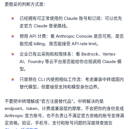
更稳妥的判断方式是：
已经拥有可正常使用的 Claude 账号和订阅：可以优先
走官方 Claude 登录路线。
想用 API 计费：看 Anthropic Console 是否可用、是否
能完成 billing、是否能接受 API rate limit。
企业已有云采购和权限体系：看 Bedrock、Vertex
AI、Foundry 等云平台是否能给你合规调用 Claude 模
型。
只是想在 CLI 内使用相似工作流：考虑兼容中转或国内
替代模型，但要接受支持和模型身份边界。
不要把中转理解成“官方注册替代品”。中转解决的是
endpoint、token、计费或兼容层的摩擦，不会把你的身份变成
Anthropic 官方账号，也不负责让不满足官方资格的账号变得满
足资格。验证、手机号、支付和账号问题的深度排查放在