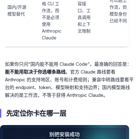
可以跑工
格 CLI 工
容接
国内/开源
作流，但
作流，而
口、工
模型替代
模型身份
不是必须
具调用
已经不同
使用
和上下
Anthropic
文限制
Claude
如果你只问“国内能不能用 Claude Code”，最准确的回答是：
能不能用取决于你选哪条路线
。官方 Claude 路线要看
Anthropic 的支持地区、账号和计费规则；兼容中转路线要看平
台的 endpoint、token、模型映射和支持边界；国内模型路线
解决的是工作流，不等于获得 Anthropic Claude。
先定位你卡在哪一层