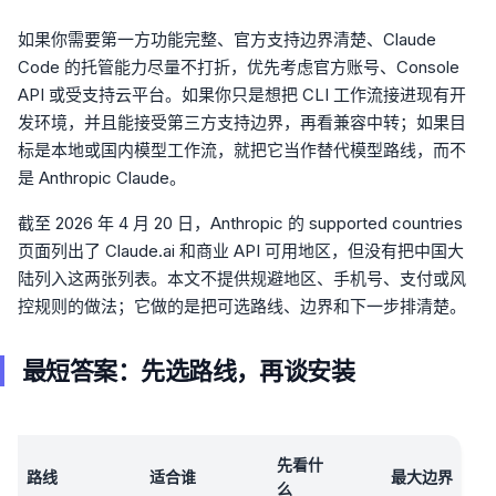
如果你需要第一方功能完整、官方支持边界清楚、Claude
Code 的托管能力尽量不打折，优先考虑官方账号、Console
API 或受支持云平台。如果你只是想把 CLI 工作流接进现有开
发环境，并且能接受第三方支持边界，再看兼容中转；如果目
标是本地或国内模型工作流，就把它当作替代模型路线，而不
是 Anthropic Claude。
截至 2026 年 4 月 20 日，Anthropic 的 supported countries
页面列出了 Claude.ai 和商业 API 可用地区，但没有把中国大
陆列入这两张列表。本文不提供规避地区、手机号、支付或风
控规则的做法；它做的是把可选路线、边界和下一步排清楚。
最短答案：先选路线，再谈安装
先看什
路线
适合谁
最大边界
么