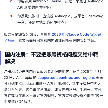
你要调用 Anthropic Claude，还是一个兼容 Anthropic
API 形式的国内模型？
你遇到失败时，应该找 Anthropic、云平台、gateway
平台，还是本地网络环境排查？
如果只是缺安装细节，直接看
2026 年 Claude Code 安装完
全指南
。本文后面只保留和国内路线选择有关的安装判断。
国内注册：不要把账号资格问题交给中转
解决
注册和验证是国内读者最容易走偏的地方。截至 2026 年 4 月
20 日，Anthropic 的
supported countries and regions
页面
分别列出 Claude.ai 和商业 API 可用地区，其中没有把中国大
陆列入列表。这个事实意味着：如果你的账号、手机号、支付
方式或所在地区不满足官方规则，官方完整路径就不能靠“换一
个安装命令”解决。