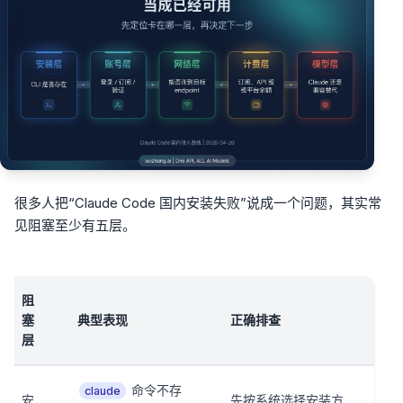
很多人把“Claude Code 国内安装失败”说成一个问题，其实常
见阻塞至少有五层。
阻
塞
典型表现
正确排查
层
命令不存
claude
安
先按系统选择安装方