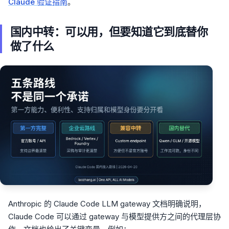
Claude 验证指南
。
国内中转：可以用，但要知道它到底替你
做了什么
Anthropic 的 Claude Code LLM gateway 文档明确说明，
Claude Code 可以通过 gateway 与模型提供方之间的代理层协