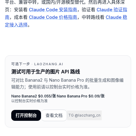
平台、兼容中转，或国内/开源模型替代。然后再进入具体深
页：安装看
Claude Code 安装指南
，验证看
Claude 验证指
南
，成本看
Claude Code 价格指南
，中转路线看
Claude 稳
定接入选择
。
可选下一步 · LAOZHANG.AI
测试可用于生产的图片 API 路线
可对比 Banana2 与 Nano Banana Pro 的批量生成和图像编
辑能力；使用前请以控制台实时价格为准。
Nano Banana2 $0.055/张
·
Nano Banana Pro $0.09/张
·
以控制台实时价格为准
打开控制台
查看文档
TG @laozhang_cn