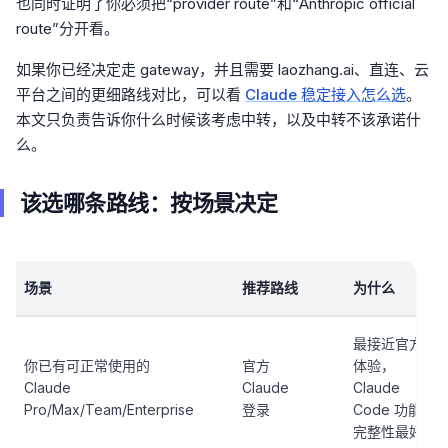
也同时证明了你必须把“provider route”和“Anthropic official
route”分开看。
如果你已经决定走 gateway，并且需要 laozhang.ai、直连、云
平台之间的更细路线对比，可以看
Claude 稳定接入怎么选
。
本文只负责告诉你什么时候该考虑中转，以及中转不该承诺什
么。
该选哪条路线：按场景决定
场景
推荐路线
为什么
最接近官方
你已有可正常使用的
官方
体验，
Claude
Claude
Claude
Pro/Max/Team/Enterprise
登录
Code 功能
完整性最好