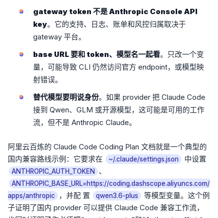
gateway token 不是 Anthropic Console API
key
。它的支持、日志、账单和风控归属取决于
gateway 平台。
base URL 要和 token、模型名一起看
。只改一个变
量，可能导致 CLI 仍然访问官方 endpoint，或模型映
射错误。
替代模型要明说身份
。如果 provider 把 Claude Code
接到 Qwen、GLM 或开源模型，这可能是可用的工作
流，但不是 Anthropic Claude。
阿里云百炼的 Claude Code Coding Plan 文档就是一个典型的
国内兼容路线示例：它要求在
中设置
~/.claude/settings.json
、
ANTHROPIC_AUTH_TOKEN
ANTHROPIC_BASE_URL=https://coding.dashscope.aliyuncs.com/
，并配 置
等模型变量。这个例
apps/anthropic
qwen3.6-plus
子证明了国内 provider 可以提供 Claude Code 兼容工作流，