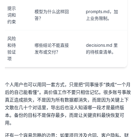
提示
模型为什么这样回
prompts.md，加
词和
答？
上业务限制。
约束
风险
和待
哪些结论不能直接
decisions.md 里
验证
发布或交付？
的待核查清单。
项
个人用户也可以用同一套方式，只是把“同事接手”换成“一个月
后的自己能看懂”。高价值工作不要只相信记忆。很多账号事故
真正造成损失，不是因为所有数据都消失，而是因为关键上下
文散在几十个对话里，导出后也没人知道哪一段才是最终版
本。备份的目标不是保存最多，而是让关键资料最快恢复可
用。
还有一个容易忽略的边界：如果项目涉及合同、客户隐私、财