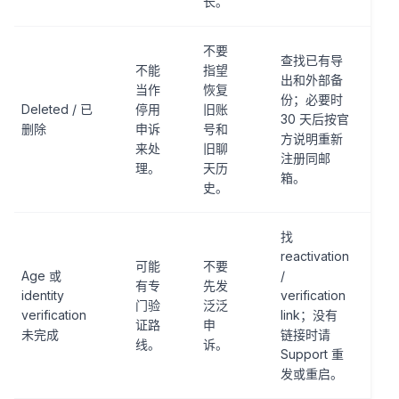
长。
不要
查找已有导
不能
指望
出和外部备
当作
恢复
份；必要时
Deleted / 已
停用
旧账
30 天后按官
删除
申诉
号和
方说明重新
来处
旧聊
注册同邮
理。
天历
箱。
史。
找
reactivation
可能
不要
Age 或
/
有专
先发
identity
verification
门验
泛泛
verification
link；没有
证路
申
未完成
链接时请
线。
诉。
Support 重
发或重启。