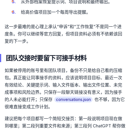
从外部档案恢复提示词、项目说明和最终输出。
给高价值项目加一个每周导出提醒。
这一步最难的是心理上承认“申诉”和“工作恢复”不是同一个进
度条。你可以继续等官方回复，但项目资料必须有不依赖该回
复的下一步。
团队交接时要留下可接手材料
如果被停用的账号里有团队项目，备份不只是给自己看的压缩
包。真正能让同事接手的资料，应该说明项目目标、最近一次
有效结论、关键提示词、输入文件版本、输出文件位置、未完
成事项和风险边界。只保存一段聊天链接没有意义，因为接手
的人未必能打开；只保存
也不够，因为它
conversations.json
很难直接变成工作计划。
建议把每个项目都写一个简短交接页：第一段说明项目现在做
到哪里；第二段列重要文件和来源；第三段列 ChatGPT 帮你做