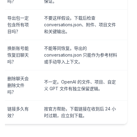
吗？
保证。
导出包一定
不要这样假设。下载后检查
包含所有项
conversations.json、附件、项目文件
目吗？
和关键输出。
换新账号能
不能等同恢复。导出的
恢复旧聊天
conversations.json 只能作为参考材料
吗？
或手动导入上下文。
删除聊天会
不一定。OpenAI 的文件、项目、自定
删除文件
义 GPT 文件有独立保留逻辑。
吗？
链接多久有
按官方帮助，下载链接在收到后 24 小
效？
时过期，应立刻下载。