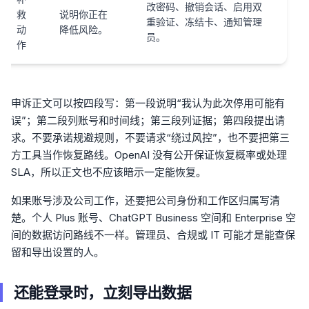
改密码、撤销会话、启用双
救
说明你正在
重验证、冻结卡、通知管理
动
降低风险。
员。
作
申诉正文可以按四段写：第一段说明“我认为此次停用可能有
误”；第二段列账号和时间线；第三段列证据；第四段提出请
求。不要承诺规避规则，不要请求“绕过风控”，也不要把第三
方工具当作恢复路线。OpenAI 没有公开保证恢复概率或处理
SLA，所以正文也不应该暗示一定能恢复。
如果账号涉及公司工作，还要把公司身份和工作区归属写清
楚。个人 Plus 账号、ChatGPT Business 空间和 Enterprise 空
间的数据访问路线不一样。管理员、合规或 IT 可能才是能查保
留和导出设置的人。
还能登录时，立刻导出数据