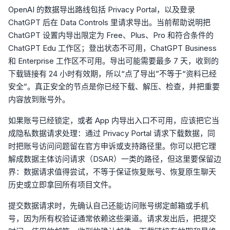
OpenAI 的数据导出路线包括 Privacy Portal，以及登录
ChatGPT 后在 Data Controls 里请求导出。当前帮助说明把
ChatGPT 设置内导出限定为 Free、Plus、Pro 和符合条件的
ChatGPT Edu 工作区；登出状态不可用，ChatGPT Business
和 Enterprise 工作区不可用。导出可能需要最多 7 天，收到的
下载链接有 24 小时有效期，所以“点了导出”不等于“资料已经
安全”。真正安全的节点是你已经下载、解压、检查，并把重要
内容放到账号外。
如果账号已经锁定，或者 App 内导出入口不可用，应该把它当
成隐私数据请求处理：通过 Privacy Portal 请求下载数据，同
时把账号访问问题留在官方申诉或支持路径里。你可以把它理
解成数据主体访问请求（DSAR）一类的路径，但这里要保留边
界：数据请求值得尝试，不等于保证恢复账号、恢复原生聊天
历史或立即拿回所有项目文件。
提交数据请求时，先确认自己还能访问账号绑定邮箱或手机
号，因为所有权验证通常依赖这些渠道。请求发出后，把提交