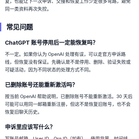
复，也能让下一次申诉、交接和恢复工作少走很多弯路，避免
同一类资料再次失控。
常见问题
ChatGPT 账号停用后一定能恢复吗？
不一定。如果你认为 OpenAI 处理有误，可以走官方申诉路
线，但恢复没有保证。先确认是不是停用、删除、验证失败或
可疑活动，因为不同状态的处理方式不同。
已删除账号还能重新激活吗？
按当前 OpenAI 帮助说明，已删除账号不能重新激活。30 天后
可能可以用同一邮箱重新注册，但这不是恢复旧账号，也不会
恢复旧聊天历史。
申诉里应该写什么？
写账号邮箱、User ID、Org ID（如有）、使用背景、时间线、