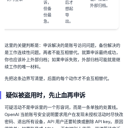
诉，
后才
外部归档。
但备
想起
份最
导
急。
出。
这里的关键判断是：申诉解决的是账号访问问题，备份解决的
是工作连续性问题。两者不能互相替代。就算申诉最终成功，
你也应该补上外部归档；如果申诉失败，外部归档可能就是继
续工作的唯一材料。
先把这条边界写清楚，后面的每个动作才不会互相替代。
疑似被盗用时，先止血再申诉
可疑活动不是申诉里的一个形容词，而是一条单独的处置线。
OpenAI 当前账号安全说明要求用户在发现未授权活动时尽快改
密码、退出所有设备，API 用户还要轮换或删除 API key。原因