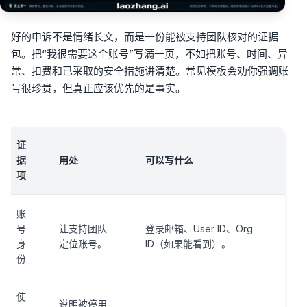
好的申诉不是情绪长文，而是一份能被支持团队核对的证据
包。把“我很需要这个账号”写满一页，不如把账号、时间、异
常、扣费和已采取的安全措施讲清楚。常见模板会劝你强调账
号很珍贵，但真正应该优先的是事实。
证
据
用处
可以写什么
项
账
号
让支持团队
登录邮箱、User ID、Org
身
定位账号。
ID（如果能看到）。
份
使
说明被停用