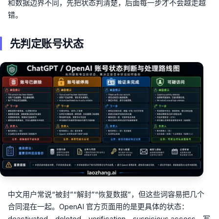
和数据边界不同，先把状态判清楚，后面每一步才不会越走越
错。
先判定账号状态
中文用户常说“被封”“解封”“恢复数据”，但这些词容易把几个
合同混在一起。OpenAI 官方页面用的是更具体的状态：
deactivated、deleted、verification、suspicious access。写