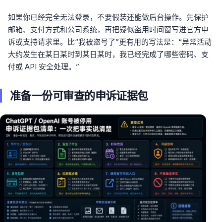
如果你已经完全无法登录，不要假装还能做后台操作。先保护
邮箱、支付方式和公司系统，再把疑似盗用时间窗写进官方申
诉或支持请求里。比“我被盗号了”更有用的写法是：“异常活动
大约发生在某日某时到某日某时，我已经完成了哪些密码、支
付或 API 安全处理。”
准备一份可审查的申诉证据包