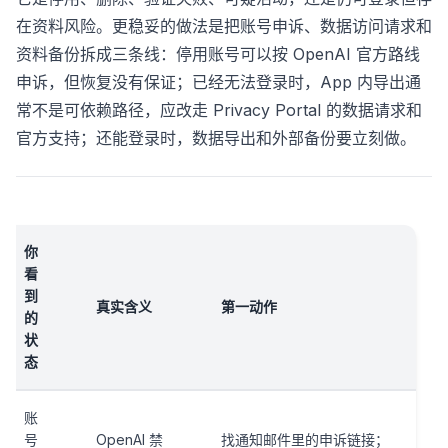
在资料风险。更稳妥的做法是把账号申诉、数据访问请求和
资料备份拆成三条线：停用账号可以按 OpenAI 官方路线
申诉，但恢复没有保证；已经无法登录时，App 内导出通
常不是可依赖路径，应改走 Privacy Portal 的数据请求和
官方支持；还能登录时，数据导出和外部备份要立刻做。
你
看
到
真实含义
第一动作
的
状
态
账
号
OpenAI 禁
找通知邮件里的申诉链接；