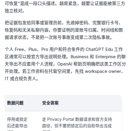
可恢复”混成一段口头描述。越是紧急，越要让证据能被第三方
独立核对。
把证据包发给同事或管理员前，先遮掉密码、完整银行卡号、
恢复码和无关私聊内容。你要证明的是账号归属、时间线和数
据请求状态，不是把一次账号事故变成第二次隐私事故。
个人 Free、Plus、Pro 用户和符合条件的 ChatGPT Edu 工作
区通常可以按官方导出说明处理。Business 和 Enterprise 的聊
天导出不应套用个人流程，OpenAI 帮助页明确把这类工作区分
开处理。若工作资料在托管空间里，先找 workspace owner、
IT 或合规负责人。
数据问题
安全答案
停用或锁定
走 Privacy Portal 数据请求和官方支持
后还能导出
路径，但不要把锁定后的自助导出当成