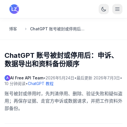
跳转到主要内容
博客
ChatGPT 账号被封或停用后：申诉、数据导出和资料备份顺序
ChatGPT 账号被封或停用后：申诉、
数据导出和资料备份顺序
AI Free API Team
•
2026年5月24日
•
最后更新
2026年7月3日
•
A
10
分钟阅读
•
ChatGPT 教程
账号被封或停用时，先判清停用、删除、验证失败和疑似盗
用；再保存证据、走官方申诉或数据请求，并把工作资料外
部备份。