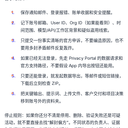
保存通知邮件、登录报错、账单收据和安全提醒。
记下账号邮箱、User ID、Org ID（如果能看到）、时
间范围、模型/API/工作区背景和疑似盗用线索。
只提交一份事实清晰的官方申诉，不要编造原因，也不
要用多封矛盾邮件反复轰炸。
如果已经无法登录，先走 Privacy Portal 的数据请求和
官方支持路径，不要假设 App 内导出按钮还能用。
只要还能登录，就发起数据导出，等邮件或短信链接，
下载后立刻检查 ZIP。
把关键输出、提示词、上传文件、客户交付和项目决策
移到账号外的资料夹。
停止规则：如果你还分不清是停用、删除、验证失败还是可疑
活动，就不要直接去找“解封偏方”。不同状态的负责人、证据