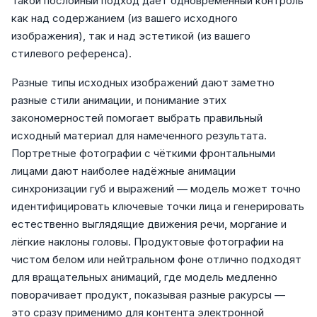
Такой послойный подход даёт одновременный контроль
как над содержанием (из вашего исходного
изображения), так и над эстетикой (из вашего
стилевого референса).
Разные типы исходных изображений дают заметно
разные стили анимации, и понимание этих
закономерностей помогает выбрать правильный
исходный материал для намеченного результата.
Портретные фотографии с чёткими фронтальными
лицами дают наиболее надёжные анимации
синхронизации губ и выражений — модель может точно
идентифицировать ключевые точки лица и генерировать
естественно выглядящие движения речи, моргание и
лёгкие наклоны головы. Продуктовые фотографии на
чистом белом или нейтральном фоне отлично подходят
для вращательных анимаций, где модель медленно
поворачивает продукт, показывая разные ракурсы —
это сразу применимо для контента электронной