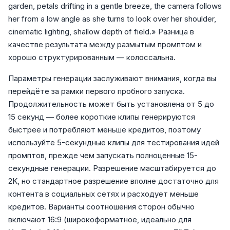
garden, petals drifting in a gentle breeze, the camera follows
her from a low angle as she turns to look over her shoulder,
cinematic lighting, shallow depth of field.» Разница в
качестве результата между размытым промптом и
хорошо структурированным — колоссальна.
Параметры генерации заслуживают внимания, когда вы
перейдёте за рамки первого пробного запуска.
Продолжительность может быть установлена от 5 до
15 секунд — более короткие клипы генерируются
быстрее и потребляют меньше кредитов, поэтому
используйте 5-секундные клипы для тестирования идей
промптов, прежде чем запускать полноценные 15-
секундные генерации. Разрешение масштабируется до
2K, но стандартное разрешение вполне достаточно для
контента в социальных сетях и расходует меньше
кредитов. Варианты соотношения сторон обычно
включают 16:9 (широкоформатное, идеально для