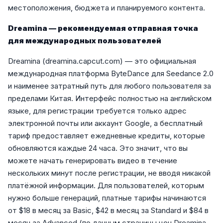
местоположения, бюджета и планируемого контента.
Dreamina — рекомендуемая отправная точка
для международных пользователей
Dreamina (dreamina.capcut.com) — это официальная
международная платформа ByteDance для Seedance 2.0
и наименее затратный путь для любого пользователя за
пределами Китая. Интерфейс полностью на английском
языке, для регистрации требуется только адрес
электронной почты или аккаунт Google, а бесплатный
тариф предоставляет ежедневные кредиты, которые
обновляются каждые 24 часа. Это значит, что вы
можете начать генерировать видео в течение
нескольких минут после регистрации, не вводя никакой
платёжной информации. Для пользователей, которым
нужно больше генераций, платные тарифы начинаются
от $18 в месяц за Basic, $42 в месяц за Standard и $84 в
месяц за Advanced (по данным страницы цен Dreamina