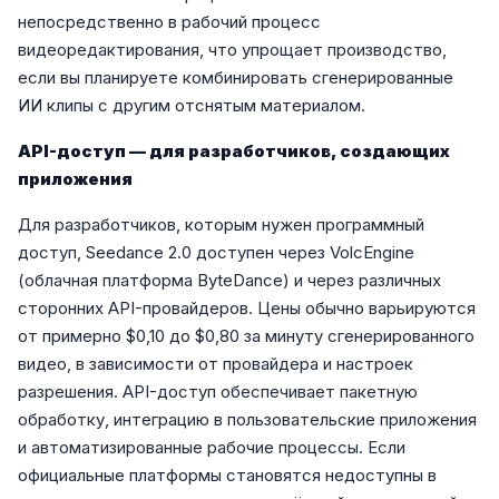
непосредственно в рабочий процесс
видеоредактирования, что упрощает производство,
если вы планируете комбинировать сгенерированные
ИИ клипы с другим отснятым материалом.
API-доступ — для разработчиков, создающих
приложения
Для разработчиков, которым нужен программный
доступ, Seedance 2.0 доступен через VolcEngine
(облачная платформа ByteDance) и через различных
сторонних API-провайдеров. Цены обычно варьируются
от примерно $0,10 до $0,80 за минуту сгенерированного
видео, в зависимости от провайдера и настроек
разрешения. API-доступ обеспечивает пакетную
обработку, интеграцию в пользовательские приложения
и автоматизированные рабочие процессы. Если
официальные платформы становятся недоступны в