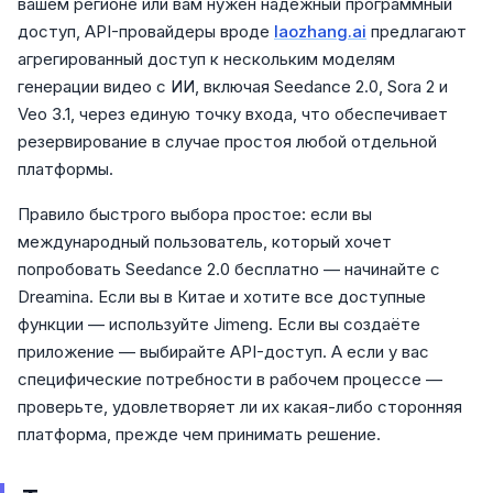
вашем регионе или вам нужен надёжный программный
доступ, API-провайдеры вроде
laozhang.ai
предлагают
агрегированный доступ к нескольким моделям
генерации видео с ИИ, включая Seedance 2.0, Sora 2 и
Veo 3.1, через единую точку входа, что обеспечивает
резервирование в случае простоя любой отдельной
платформы.
Правило быстрого выбора простое: если вы
международный пользователь, который хочет
попробовать Seedance 2.0 бесплатно — начинайте с
Dreamina. Если вы в Китае и хотите все доступные
функции — используйте Jimeng. Если вы создаёте
приложение — выбирайте API-доступ. А если у вас
специфические потребности в рабочем процессе —
проверьте, удовлетворяет ли их какая-либо сторонняя
платформа, прежде чем принимать решение.