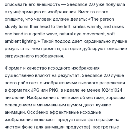
описывать его внешность — Seedance 2.0 уже получила
эту информацию из изображения. Вместо этого
опишите, что человек должен делать: «The person
slowly turns their head to the left, smiles warmly, and raises
one hand in a gentle wave, natural eye movement, soft
ambient lighting.» Такой подход даёт кардинально лучшие
результаты, чем промпты, которые дублируют описание
загруженного изображения.
Формат и качество исходного изображения
существенно влияют на результат. Seedance 2.0 лучше
всего работает с изображениями высокого разрешения
в форматах JPG или PNG, в идеале не менее 1024x1024
пикселей. Изображения с чёткими объектами, хорошим
освещением и минимальным шумом дают лучшие
анимации. Особенно эффективные исходные
изображения включают: продуктовые фотографии на
чистом фоне (для анимации продуктов), портретные