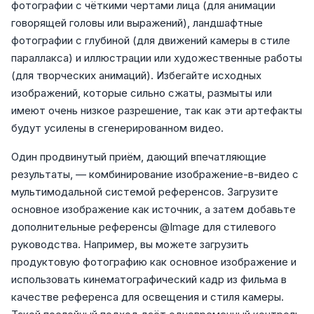
фотографии с чёткими чертами лица (для анимации
говорящей головы или выражений), ландшафтные
фотографии с глубиной (для движений камеры в стиле
параллакса) и иллюстрации или художественные работы
(для творческих анимаций). Избегайте исходных
изображений, которые сильно сжаты, размыты или
имеют очень низкое разрешение, так как эти артефакты
будут усилены в сгенерированном видео.
Один продвинутый приём, дающий впечатляющие
результаты, — комбинирование изображение-в-видео с
мультимодальной системой референсов. Загрузите
основное изображение как источник, а затем добавьте
дополнительные референсы @Image для стилевого
руководства. Например, вы можете загрузить
продуктовую фотографию как основное изображение и
использовать кинематографический кадр из фильма в
качестве референса для освещения и стиля камеры.