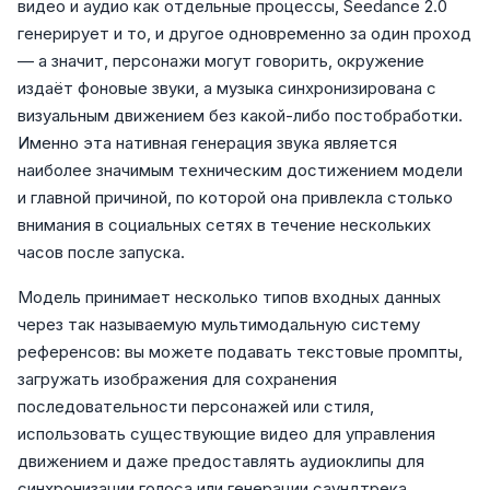
видео и аудио как отдельные процессы, Seedance 2.0
генерирует и то, и другое одновременно за один проход
— а значит, персонажи могут говорить, окружение
издаёт фоновые звуки, а музыка синхронизирована с
визуальным движением без какой-либо постобработки.
Именно эта нативная генерация звука является
наиболее значимым техническим достижением модели
и главной причиной, по которой она привлекла столько
внимания в социальных сетях в течение нескольких
часов после запуска.
Модель принимает несколько типов входных данных
через так называемую мультимодальную систему
референсов: вы можете подавать текстовые промпты,
загружать изображения для сохранения
последовательности персонажей или стиля,
использовать существующие видео для управления
движением и даже предоставлять аудиоклипы для
синхронизации голоса или генерации саундтрека.