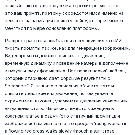
важный фактор для получения хороших результатов —
это ваш промпт, поэтому сосредоточимся именно на
нём, а не на навигации по интерфейсу, которая может
меняться по мере обновления платформы.
Распространённая ошибка при генерации видео с ИИ —
писать промпты так же, как для генерации изображений.
Видеопромпты должны описывать движение,
временную динамику и поведение камеры в дополнение
к визуальному оформлению. Вот практический шаблон,
который стабильно даёт хорошие результаты с
Seedance 2.0: начните с описания объекта, затем
опишите действие или движение, потом укажите
окружение и, наконец, упомяните движение камеры или
визуальный стиль. Например, вместо «женщина в
красном платье в саду» (это статичный промпт для
изображения) напишите что-то вроде: «Young woman in
a flowing red dress walks slowly through a sunlit rose