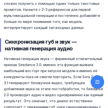
сложно получить с помощью одних только текстовых
промптов. Начните с 2-3 референсов для первой
мультимодальной генерации и постепенно добавляйте
больше по мере понимания того, как модель
интерпретирует каждый тип входных данных.
Синхронизация губ и звук —
нативная генерация аудио
Нативная генерация звука — фирменный отличительный
признак Seedance 2.0: именно эта функция вызвала
наибольший восторг при запуске модели и именно её
конкуренты пока не смогли повторить. Если Sora 2 и Veo
3.1 генерируют беззвучное видео, требующее
добавления звука на этапе постобработки, то Seedance
2.0 производит аудио и видео одновременно как единый
результат. Это означает, что диалог естественно
совпадает с движениями губ, шаги синхронизированы с