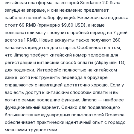
китайская платформа, на которой Seedance 2.0 была
запущена впервые, и она неизменно предлагает
наиболее полный набор функций. Ежемесячная подписка
стоит 69 RMB (примерно $9,60 USD), а новые
пользователи могут получить пробный период на 7 дней
всего за 1 RMB. Новые аккаунты также получают 260
начальных кредитов для старта. Особенность в том,
что Jimeng требует китайский номер телефона для
регистрации и китайский способ оплаты (Alipay или TG)
для подписки. Интерфейс полностью на китайском
языке, хотя инструменты перевода в браузере
справляются с навигацией достаточно хорошо. Если у
вас есть доступ к китайским способам оплаты и вы
хотите самые последние функции, Jimeng — наиболее
функциональный вариант. Однако для подавляющего
большинства международных пользователей Dreamina
обеспечивает практически идентичный опыт с гораздо
меньшими трудностями.