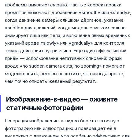
проблемы выявляются рано. Частые корректировки
промптов включают добавление «smooth» или «steady»,
когда движение камеры слишком дёрганое, указание
«subtle» для движений, когда модель слишком сильно
анимирует лица или тела, и включение явных временных
указаний вроде «slowly» или «gradually» для контроля
темпа действия внутри клипа. Ещё один эффективный
приём — использование негативных описаний: фразы
вроде «no sudden camera cuts, no zooming» помогают
модели понять, чего вы не хотите, что иногда проще,
чем точно описать желаемый результат.
Изображение-в-видео — оживите
статичные фотографии
Генерация изображение-в-видео берёт статичную
фотографию или иллюстрацию и превращает её в
видеоклип с движением, что особенно эффективно для