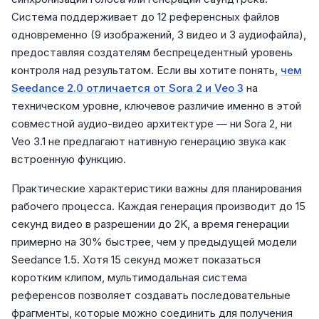
Система поддерживает до 12 референсных файлов
одновременно (9 изображений, 3 видео и 3 аудиофайла),
предоставляя создателям беспрецедентный уровень
контроля над результатом. Если вы хотите понять,
чем
Seedance 2.0 отличается от Sora 2 и Veo 3
на
техническом уровне, ключевое различие именно в этой
совместной аудио-видео архитектуре — ни Sora 2, ни
Veo 3.1 не предлагают нативную генерацию звука как
встроенную функцию.
Практические характеристики важны для планирования
рабочего процесса. Каждая генерация производит до 15
секунд видео в разрешении до 2K, а время генерации
примерно на 30% быстрее, чем у предыдущей модели
Seedance 1.5. Хотя 15 секунд может показаться
коротким клипом, мультимодальная система
референсов позволяет создавать последовательные
фрагменты, которые можно соединить для получения