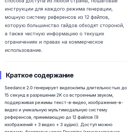
способа доступа из любой страны, пошаговые
инструкции для каждого режима генерации,
мощную систему референсов из 12 файлов,
которую большинство гайдов обходят стороной,
а также честную информацию о текущих
ограничениях и правах на коммерческое
использование.
Краткое содержание
Seedance 2.0 генерирует видеоклипы длительностью до
15 секунд в разрешении 2K со встроенным звуком,
поддерживая режимы текст-в-видео, изображение-в-
видео и уникальную мультимодальную систему
референсов, принимающую до 12 файлов (9
изображений + 3 видео + 3 аудио). Доступ можно
получить бесплатно через Dreamina (международная