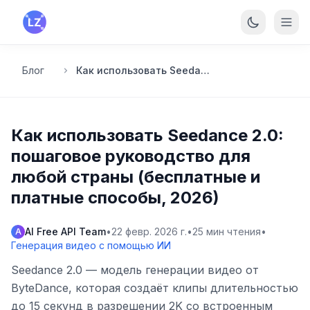
Перейти к основному содержанию
Блог
Как использовать Seedance 2.0: пошаговое руководство для любой страны (бесплатные и платные способы, 2026)
Как использовать Seedance 2.0:
пошаговое руководство для
любой страны (бесплатные и
платные способы, 2026)
AI Free API Team
•
22 февр. 2026 г.
•
25
мин чтения
•
A
Генерация видео с помощью ИИ
Seedance 2.0 — модель генерации видео от
ByteDance, которая создаёт клипы длительностью
до 15 секунд в разрешении 2K со встроенным