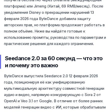
платформа) или Jimeng (Китай, 69 RMB/месяц). После
уведомления Disney о прекращении нарушений 13
февраля 2026 года ByteDance добавила защиту
авторских прав, но платформа продолжает работать в
полном объёме. Ниже вы найдёте готовые к
использованию промпты, руководства по параметрам и
практические решения для каждого ограничения.
Seedance 2.0 за 60 секунд — что это
и почему это важно
ByteDance выпустила Seedance 2.0 12 февраля 2026
года, позиционируя её как унифицированную
мультимодальную архитектуру совместной генерации
аудио и видео, напрямую конкурирующую с Sora 2 от
OpenAI и Veo 3.1 от Google. В отличие от более ранних
моделей генерации видео с ИИ, которые обрабатывали