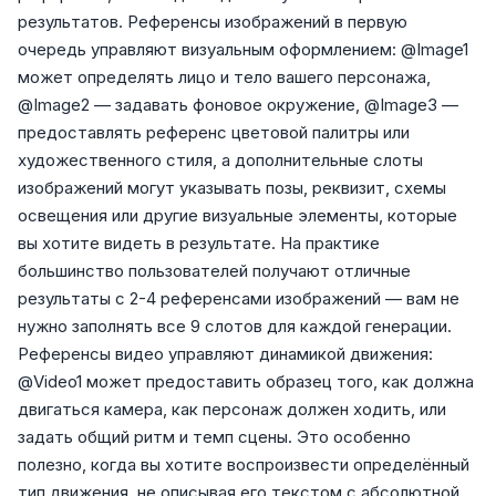
результатов. Референсы изображений в первую
очередь управляют визуальным оформлением: @Image1
может определять лицо и тело вашего персонажа,
@Image2 — задавать фоновое окружение, @Image3 —
предоставлять референс цветовой палитры или
художественного стиля, а дополнительные слоты
изображений могут указывать позы, реквизит, схемы
освещения или другие визуальные элементы, которые
вы хотите видеть в результате. На практике
большинство пользователей получают отличные
результаты с 2-4 референсами изображений — вам не
нужно заполнять все 9 слотов для каждой генерации.
Референсы видео управляют динамикой движения:
@Video1 может предоставить образец того, как должна
двигаться камера, как персонаж должен ходить, или
задать общий ритм и темп сцены. Это особенно
полезно, когда вы хотите воспроизвести определённый
тип движения, не описывая его текстом с абсолютной