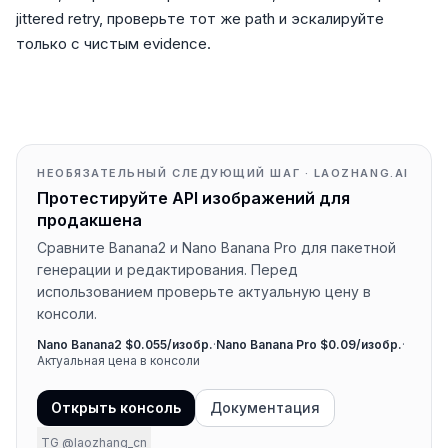
jittered retry, проверьте тот же path и эскалируйте
только с чистым evidence.
НЕОБЯЗАТЕЛЬНЫЙ СЛЕДУЮЩИЙ ШАГ · LAOZHANG.AI
Протестируйте API изображений для
продакшена
Сравните Banana2 и Nano Banana Pro для пакетной
генерации и редактирования. Перед
использованием проверьте актуальную цену в
консоли.
Nano Banana2 $0.055/изобр.
·
Nano Banana Pro $0.09/изобр.
·
Актуальная цена в консоли
Открыть консоль
Документация
TG @laozhang_cn