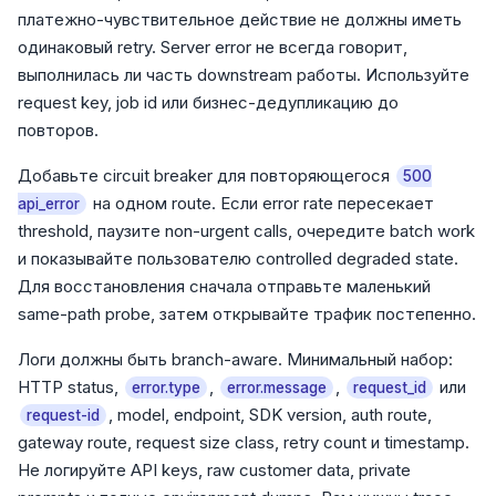
платежно-чувствительное действие не должны иметь
одинаковый retry. Server error не всегда говорит,
выполнилась ли часть downstream работы. Используйте
request key, job id или бизнес-дедупликацию до
повторов.
Добавьте circuit breaker для повторяющегося
500
на одном route. Если error rate пересекает
api_error
threshold, паузите non-urgent calls, очередите batch work
и показывайте пользователю controlled degraded state.
Для восстановления сначала отправьте маленький
same-path probe, затем открывайте трафик постепенно.
Логи должны быть branch-aware. Минимальный набор:
HTTP status,
,
,
или
error.type
error.message
request_id
, model, endpoint, SDK version, auth route,
request-id
gateway route, request size class, retry count и timestamp.
Не логируйте API keys, raw customer data, private