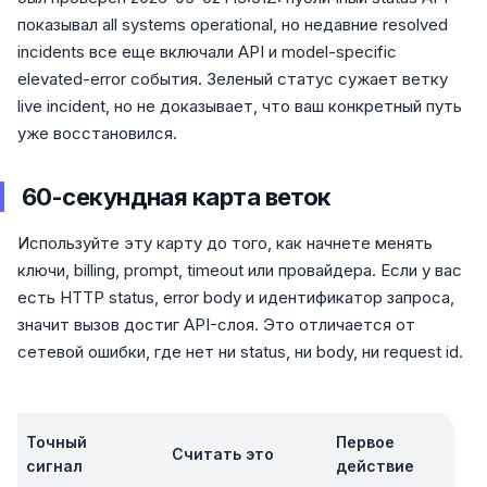
показывал all systems operational, но недавние resolved
incidents все еще включали API и model-specific
elevated-error события. Зеленый статус сужает ветку
live incident, но не доказывает, что ваш конкретный путь
уже восстановился.
60-секундная карта веток
Используйте эту карту до того, как начнете менять
ключи, billing, prompt, timeout или провайдера. Если у вас
есть HTTP status, error body и идентификатор запроса,
значит вызов достиг API-слоя. Это отличается от
сетевой ошибки, где нет ни status, ни body, ни request id.
Точный
Первое
Считать это
сигнал
действие