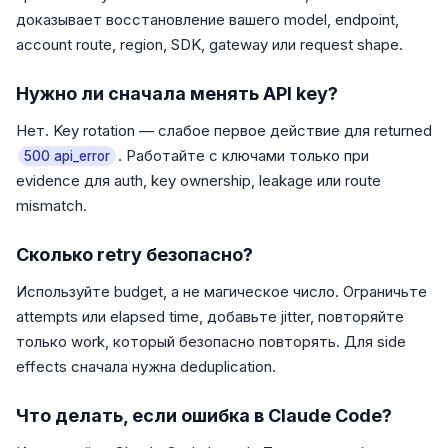
доказывает восстановление вашего model, endpoint,
account route, region, SDK, gateway или request shape.
Нужно ли сначала менять API key?
Нет. Key rotation — слабое первое действие для returned
. Работайте с ключами только при
500 api_error
evidence для auth, key ownership, leakage или route
mismatch.
Сколько retry безопасно?
Используйте budget, а не магическое число. Ограничьте
attempts или elapsed time, добавьте jitter, повторяйте
только work, который безопасно повторять. Для side
effects сначала нужна deduplication.
Что делать, если ошибка в Claude Code?