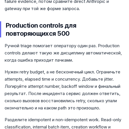
failure evidence, потом сравните direct Anthropic и
gateway при той же форме запроса.
Production controls для
повторяющихся 500
Ручной triage помогает оператору один раз. Production
controls делают такую же дисциплину автоматической,
когда ошибка приходит пачками.
Нужен retry budget, а не бесконечный цикл. Ограничьте
attempts, elapsed time и concurrency. Добавьте jitter.
Логируйте attempt number, backoff window и финальный
результат. После инцидента сервис должен ответить,
сколько вызовов восстановились retry, сколько упали
окончательно и на каком path это произошло.
Разделите idempotent и non-idempotent work. Read-only
classification, internal batch item, creation workflow и