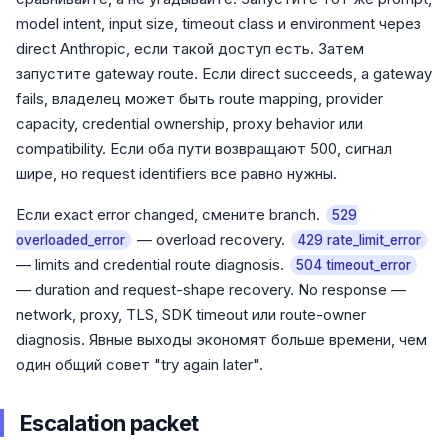
model intent, input size, timeout class и environment через
direct Anthropic, если такой доступ есть. Затем
запустите gateway route. Если direct succeeds, а gateway
fails, владелец может быть route mapping, provider
capacity, credential ownership, proxy behavior или
compatibility. Если оба пути возвращают 500, сигнал
шире, но request identifiers все равно нужны.
Если exact error changed, смените branch.
529
— overload recovery.
overloaded_error
429 rate_limit_error
— limits and credential route diagnosis.
504 timeout_error
— duration and request-shape recovery. No response —
network, proxy, TLS, SDK timeout или route-owner
diagnosis. Явные выходы экономят больше времени, чем
один общий совет "try again later".
Escalation packet