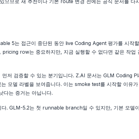
 바뀔 수 있으므로 새 추천이나 기본 route 변경 전에는 공식 문서를 다
 5는 접근이 중단된 동안 live Coding Agent 평가를 시작
del ID, pricing row는 중요하지만, 지금 실행할 수 없다면 같은 작
먼저 검증할 수 있는 분기입니다. Z.AI 문서는 GLM Coding Pl
수 있는 모델 라벨을 보여줍니다. 이는 smoke test를 시작할 이유
보다 낫다는 증거는 아닙니다.
LM-5.2는 첫 runnable branch일 수 있지만, 기본 모델