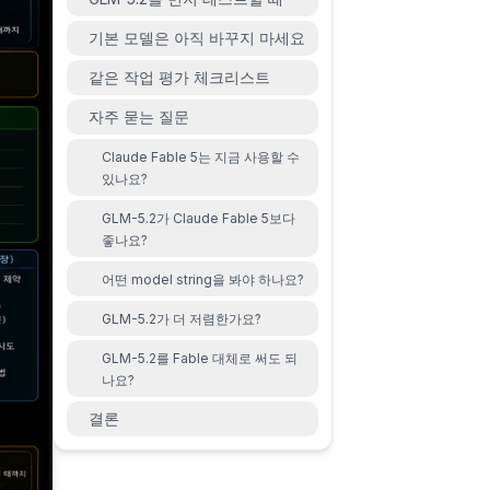
기본 모델은 아직 바꾸지 마세요
같은 작업 평가 체크리스트
자주 묻는 질문
Claude Fable 5는 지금 사용할 수
있나요?
GLM-5.2가 Claude Fable 5보다
좋나요?
어떤 model string을 봐야 하나요?
GLM-5.2가 더 저렴한가요?
GLM-5.2를 Fable 대체로 써도 되
나요?
결론