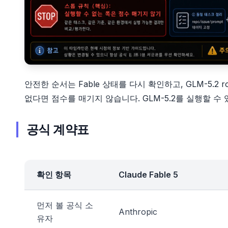
안전한 순서는 Fable 상태를 다시 확인하고, GLM-5.2 
없다면 점수를 매기지 않습니다. GLM-5.2를 실행할 수
공식 계약표
확인 항목
Claude Fable 5
먼저 볼 공식 소
Anthropic
유자