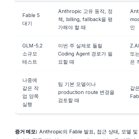
Anthropic 고유 동작, 정
Ant
Fable 5
책, billing, fallback을 평
mod
대기
가해야 할 때
인
GLM-5.2
이번 주 실제로 돌릴
Z.
소규모
Coding Agent 경로가 필
또는
테스트
요할 때
은 
나중에
팀 기본 모델이나
같은 작
같은
production route 변경을
업 양쪽
Fa
검토할 때
실행
증거 메모:
Anthropic의 Fable 발표, 접근 상태, 모델 및