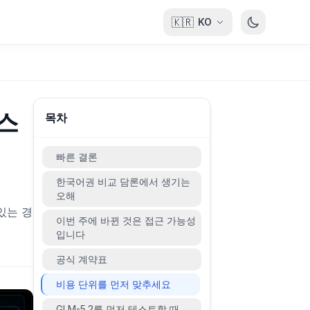
🇰🇷
KO
테스
목차
빠른 결론
한국어권 비교 담론에서 생기는
오해
 있는 경
이번 주에 바뀐 것은 접근 가능성
입니다
공식 계약표
비용 단위를 먼저 맞추세요
GLM-5.2를 먼저 테스트할 때