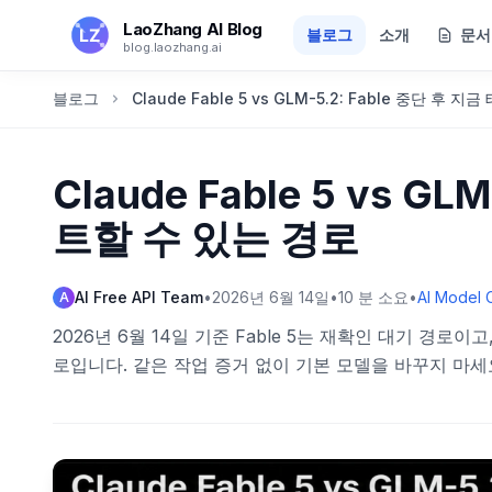
본문으로 건너뛰기
LaoZhang AI Blog
블로그
소개
문서
blog.laozhang.ai
블로그
Claude Fable 5 vs GLM-5.2: Fable 중단 후
Claude Fable 5 vs G
트할 수 있는 경로
AI Free API Team
•
2026년 6월 14일
•
10
분 소요
•
AI Model 
A
2026년 6월 14일 기준 Fable 5는 재확인 대기 경로이고,
로입니다. 같은 작업 증거 없이 기본 모델을 바꾸지 마세