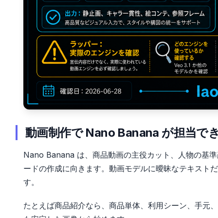
動画制作で Nano Banana が担当
Nano Banana は、商品動画の主役カット、人物
ードの作成に向きます。動画モデルに曖昧なテキストだ
す。
たとえば商品紹介なら、商品単体、利用シーン、手元、パ