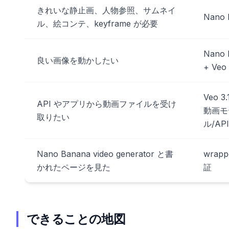
きれいな静止画、人物参照、サムネイ
Nano 
ル、絵コンテ、keyframe が必要
Nano 
良い画像を動かしたい
+ Veo 
Veo 3
API やアプリから動画ファイルを受け
動画モ
取りたい
ル/API
Nano Banana video generator と書
wrap
かれたページを見た
証
できることの地図