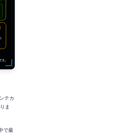
コンテカ
りま
中で最