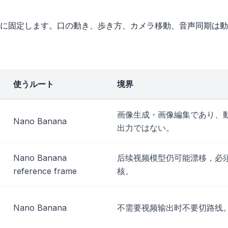
に固定します。口の動き、歩き方、カメラ移動、音声同期は動
使うルート
境界
画像生成・画像編集であり、
Nano Banana
出力ではない。
Nano Banana
后续视频模型仍可能漂移，必
reference frame
核。
Nano Banana
不需要视频输出时不要切路线