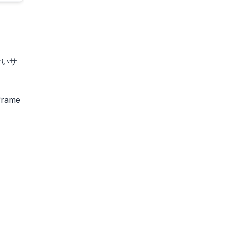
ないサ
rame