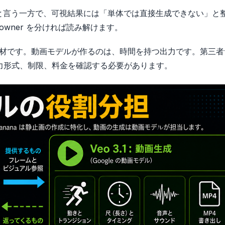
可能」と言う一方で、可視結果には「単体では直接生成できない」と
 owner を分ければ読み解けます。
視覚素材です。動画モデルが作るのは、時間を持つ出力です。第三
、出力形式、制限、料金を確認する必要があります。