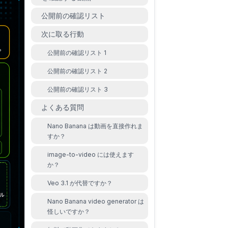
公開前の確認リスト
次に取る行動
公開前の確認リスト 1
公開前の確認リスト 2
公開前の確認リスト 3
よくある質問
Nano Banana は動画を直接作れま
すか？
image-to-video には使えます
か？
Veo 3.1 が代替ですか？
Nano Banana video generator は
怪しいですか？