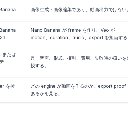
Banana
画像生成・画像編集であり、動画出力ではない
Banana
Nano Banana が frame を作り、Veo が
3.1
motion、duration、audio、export を担当す
.1 または
尺、音声、形式、権利、費用、失敗時の扱いを
デ
較する。
per を検
どの engine が動画を作るのか、export proof
あるかを見る。