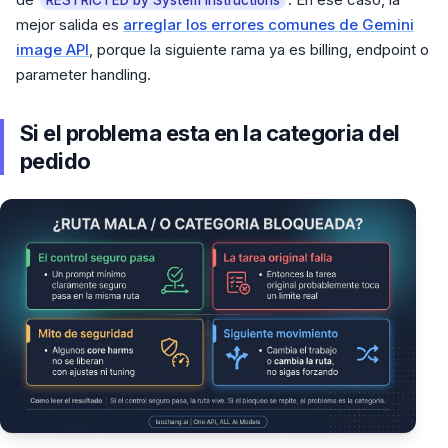
RESTRICTED by System Instructions
mejor salida es
arreglar los errores comunes de Gemini
image API
, porque la siguiente rama ya es billing, endpoint o
parameter handling.
Si el problema esta en la categoria del
pedido