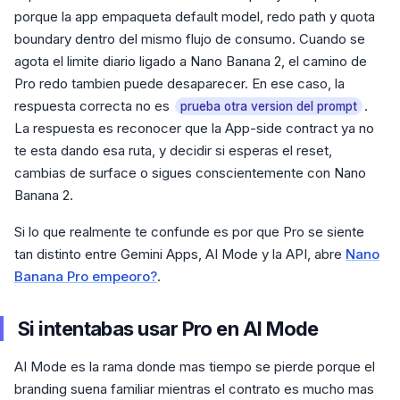
porque la app empaqueta default model, redo path y quota
boundary dentro del mismo flujo de consumo. Cuando se
agota el limite diario ligado a Nano Banana 2, el camino de
Pro redo tambien puede desaparecer. En ese caso, la
respuesta correcta no es
.
prueba otra version del prompt
La respuesta es reconocer que la App-side contract ya no
te esta dando esa ruta, y decidir si esperas el reset,
cambias de surface o sigues conscientemente con Nano
Banana 2.
Si lo que realmente te confunde es por que Pro se siente
tan distinto entre Gemini Apps, AI Mode y la API, abre
Nano
Banana Pro empeoro?
.
Si intentabas usar Pro en AI Mode
AI Mode es la rama donde mas tiempo se pierde porque el
branding suena familiar mientras el contrato es mucho mas