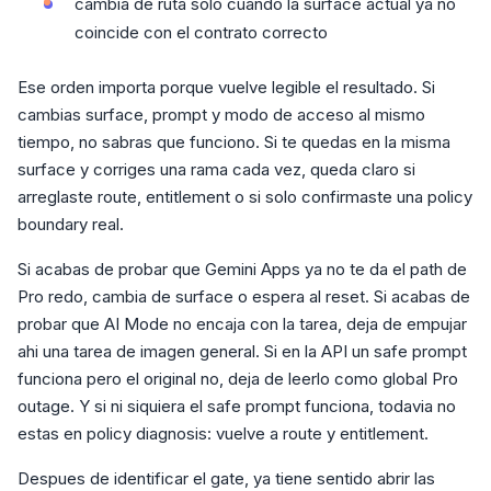
cambia de ruta solo cuando la surface actual ya no
coincide con el contrato correcto
Ese orden importa porque vuelve legible el resultado. Si
cambias surface, prompt y modo de acceso al mismo
tiempo, no sabras que funciono. Si te quedas en la misma
surface y corriges una rama cada vez, queda claro si
arreglaste route, entitlement o si solo confirmaste una policy
boundary real.
Si acabas de probar que Gemini Apps ya no te da el path de
Pro redo, cambia de surface o espera al reset. Si acabas de
probar que AI Mode no encaja con la tarea, deja de empujar
ahi una tarea de imagen general. Si en la API un safe prompt
funciona pero el original no, deja de leerlo como global Pro
outage. Y si ni siquiera el safe prompt funciona, todavia no
estas en policy diagnosis: vuelve a route y entitlement.
Despues de identificar el gate, ya tiene sentido abrir las