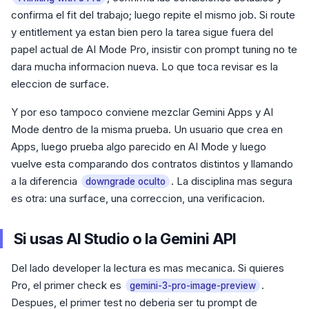
confirma el fit del trabajo; luego repite el mismo job. Si route
y entitlement ya estan bien pero la tarea sigue fuera del
papel actual de AI Mode Pro, insistir con prompt tuning no te
dara mucha informacion nueva. Lo que toca revisar es la
eleccion de surface.
Y por eso tampoco conviene mezclar Gemini Apps y AI
Mode dentro de la misma prueba. Un usuario que crea en
Apps, luego prueba algo parecido en AI Mode y luego
vuelve esta comparando dos contratos distintos y llamando
a la diferencia
. La disciplina mas segura
downgrade oculto
es otra: una surface, una correccion, una verificacion.
Si usas AI Studio o la Gemini API
Del lado developer la lectura es mas mecanica. Si quieres
Pro, el primer check es
.
gemini-3-pro-image-preview
Despues, el primer test no deberia ser tu prompt de