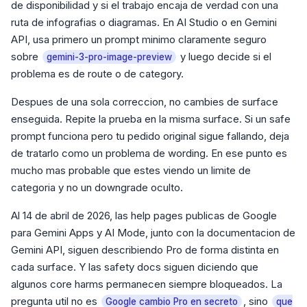
de disponibilidad y si el trabajo encaja de verdad con una
ruta de infografias o diagramas. En AI Studio o en Gemini
API, usa primero un prompt minimo claramente seguro
sobre
y luego decide si el
gemini-3-pro-image-preview
problema es de route o de category.
Despues de una sola correccion, no cambies de surface
enseguida. Repite la prueba en la misma surface. Si un safe
prompt funciona pero tu pedido original sigue fallando, deja
de tratarlo como un problema de wording. En ese punto es
mucho mas probable que estes viendo un limite de
categoria y no un downgrade oculto.
Al 14 de abril de 2026, las help pages publicas de Google
para Gemini Apps y AI Mode, junto con la documentacion de
Gemini API, siguen describiendo Pro de forma distinta en
cada surface. Y las safety docs siguen diciendo que
algunos core harms permanecen siempre bloqueados. La
pregunta util no es
, sino
Google cambio Pro en secreto
que