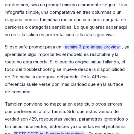
produccion, sino un prompt minimo claramente seguro. Una
infografia simple, una comparativa en tres columnas o un
diagrama neutral funcionan mejor que una tarea cargada de
personas o categorias sensibles. Lo que quieres saber aqui
no es si la salida es perfecta, sino si la ruta sigue viva.
Si ese safe prompt pasa en
, ya
gemini-3-pro-image-preview
aprendiste algo importante: el modelo es reachable y la
route no esta muerta. Si el pedido original sigue fallando, el
foco del troubleshooting se mueve desde la disponibilidad
de Pro hacia la categoria del pedido. En la API esa
diferencia suele verse con mas claridad que en la surface
de consumo.
Tambien conviene no mezclar en este titulo otros errores
que pertenecen a otra familia. Si lo que estas viendo de
verdad son 429, respuestas vacias, parametros ignorados o
tamanos incorrectos, entonces ya no estas en el problema
de
. En ese caso, la