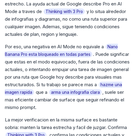
estrecho. La ayuda actual de Google describe Pro en AI
Mode a traves de
y lo situa alrededor
Thinking with 3 Pro
de infografias y diagramas, no como una ruta superior para
cualquier imagen. Ademas, sigue teniendo condiciones
actuales de plan, region y lenguaje.
Por eso, una negativa en AI Mode no equivale a
Nano
. Puede significar
Banana Pro esta bloqueado en todas partes
que estas en el modo equivocado, fuera de las condiciones
actuales, o intentando empujar una tarea de imagen general
por una ruta que Google hoy describe para visuales mas
estructurados. Si tu trabajo se parece mas a
hazme una
que a
, suele ser
imagen rapida
arma una infografia clara
mas eficiente cambiar de surface que seguir refinando el
mismo prompt.
La mejor verificacion en la misma surface es bastante
sobria: manten la tarea estrecha y facil de juzgar. Confirma
, confirma las condiciones actuales y
Thinking with 3 Pro