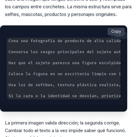
los campos entre corchetes. La misma estructura sirve para
selfies, mascotas, productos y personajes originales.
Copy
TEXT
Si la cara o la identidad se desvían, prioriza la re
La primera imagen valida dirección; la segunda corrige.
Cambiar todo el texto a la vez impide saber qué funcionó.