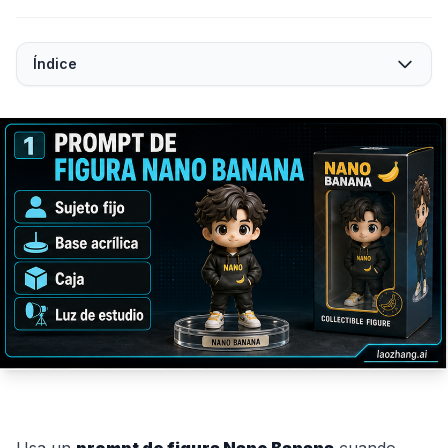
Índice
Usa un
prompt de figura Nano Banana
cuando