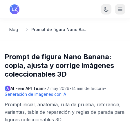
Saltar al contenido principal
Blog
Prompt de figura Nano Banana: copia, ajusta y corrige imágenes coleccionables 3D
Prompt de figura Nano Banana:
copia, ajusta y corrige imágenes
coleccionables 3D
AI Free API Team
•
7 may 2026
•
14
min de lectura
•
A
Generación de imágenes con IA
Prompt inicial, anatomía, ruta de prueba, referencia,
variantes, tabla de reparación y reglas de parada para
figuras coleccionables 3D.