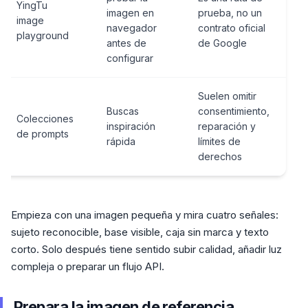
YingTu
imagen en
prueba, no un
image
navegador
contrato oficial
playground
antes de
de Google
configurar
Suelen omitir
Buscas
consentimiento,
Colecciones
inspiración
reparación y
de prompts
rápida
límites de
derechos
Empieza con una imagen pequeña y mira cuatro señales:
sujeto reconocible, base visible, caja sin marca y texto
corto. Solo después tiene sentido subir calidad, añadir luz
compleja o preparar un flujo API.
Prepara la imagen de referencia