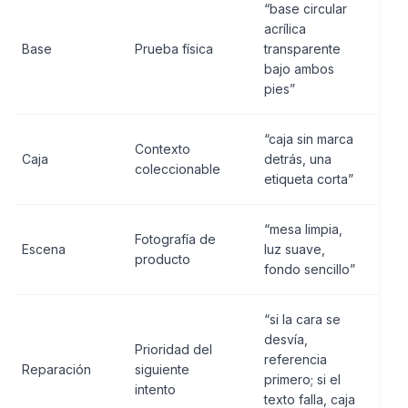
“base circular
acrílica
Base
Prueba física
transparente
bajo ambos
pies”
“caja sin marca
Contexto
Caja
detrás, una
coleccionable
etiqueta corta”
“mesa limpia,
Fotografía de
Escena
luz suave,
producto
fondo sencillo”
“si la cara se
desvía,
Prioridad del
referencia
Reparación
siguiente
primero; si el
intento
texto falla, caja