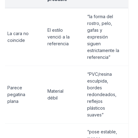
“la forma del
rostro, pelo,
El estilo
gafas y
La cara no
venció a la
expresión
coincide
referencia
siguen
estrictamente la
referencia”
“PVC/resina
esculpida,
Parece
bordes
Material
pegatina
redondeados,
débil
plana
reflejos
plásticos
suaves”
“pose estable,