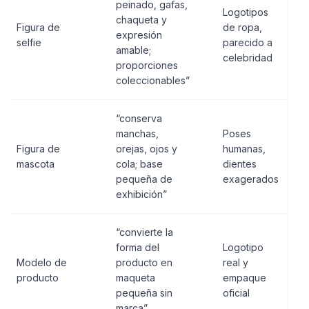
peinado, gafas,
Logotipos
chaqueta y
Figura de
de ropa,
expresión
selfie
parecido a
amable;
celebridad
proporciones
coleccionables”
“conserva
manchas,
Poses
Figura de
orejas, ojos y
humanas,
mascota
cola; base
dientes
pequeña de
exagerados
exhibición”
“convierte la
forma del
Logotipo
Modelo de
producto en
real y
producto
maqueta
empaque
pequeña sin
oficial
marca”