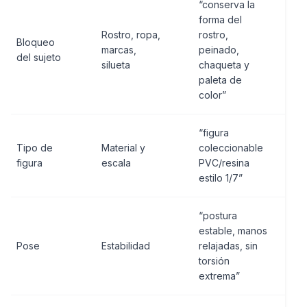
“conserva la
forma del
Rostro, ropa,
rostro,
Bloqueo
marcas,
peinado,
del sujeto
silueta
chaqueta y
paleta de
color”
“figura
Tipo de
Material y
coleccionable
figura
escala
PVC/resina
estilo 1/7”
“postura
estable, manos
Pose
Estabilidad
relajadas, sin
torsión
extrema”