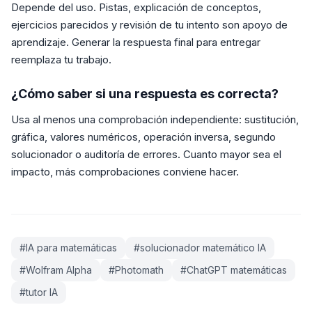
Depende del uso. Pistas, explicación de conceptos,
ejercicios parecidos y revisión de tu intento son apoyo de
aprendizaje. Generar la respuesta final para entregar
reemplaza tu trabajo.
¿Cómo saber si una respuesta es correcta?
Usa al menos una comprobación independiente: sustitución,
gráfica, valores numéricos, operación inversa, segundo
solucionador o auditoría de errores. Cuanto mayor sea el
impacto, más comprobaciones conviene hacer.
#
IA para matemáticas
#
solucionador matemático IA
#
Wolfram Alpha
#
Photomath
#
ChatGPT matemáticas
#
tutor IA