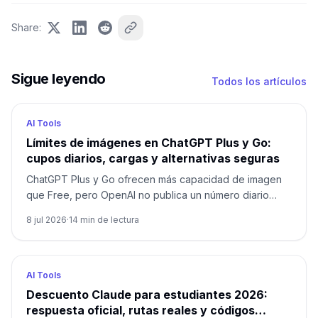
Share
:
Sigue leyendo
Todos los artículos
AI Tools
Límites de imágenes en ChatGPT Plus y Go:
cupos diarios, cargas y alternativas seguras
ChatGPT Plus y Go ofrecen más capacidad de imagen
que Free, pero OpenAI no publica un número diario
universal de generaciones. Separa generación, carga,
8 jul 2026
·
14
min de lectura
Projects y API.
AI Tools
Descuento Claude para estudiantes 2026:
respuesta oficial, rutas reales y códigos