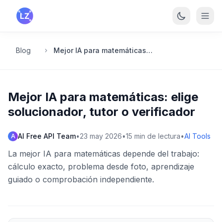
Saltar al contenido principal
Blog
Mejor IA para matemáticas: elige solucionador, tutor o verificador
Mejor IA para matemáticas: elige
solucionador, tutor o verificador
AI Free API Team
•
23 may 2026
•
15
min de lectura
•
AI Tools
A
La mejor IA para matemáticas depende del trabajo:
cálculo exacto, problema desde foto, aprendizaje
guiado o comprobación independiente.