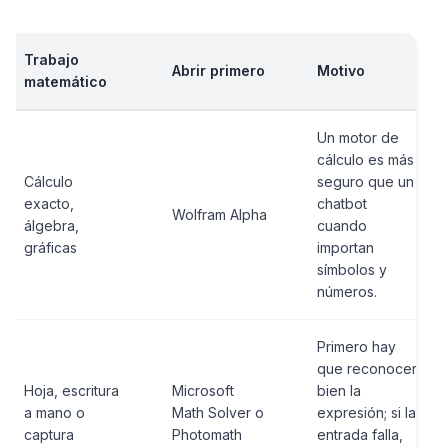
Trabajo
Abrir primero
Motivo
matemático
Un motor de
cálculo es más
Cálculo
seguro que un
exacto,
chatbot
Wolfram Alpha
álgebra,
cuando
gráficas
importan
símbolos y
números.
Primero hay
que reconocer
Hoja, escritura
Microsoft
bien la
a mano o
Math Solver o
expresión; si la
captura
Photomath
entrada falla,