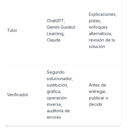
Explicaciones,
ChatGPT,
pistas,
Gemini Guided
enfoques
Tutor
Learning,
alternativos,
Claude
revisión de tu
solución
Segundo
solucionador,
sustitución,
Antes de
gráfica,
entregar,
Verificador
operación
publicar o
inversa,
decidir
auditoría de
errores