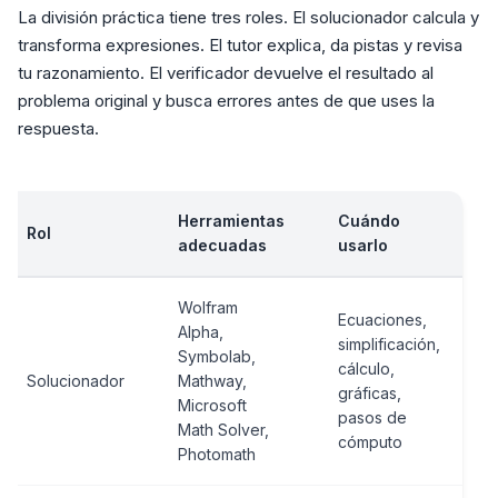
La división práctica tiene tres roles. El solucionador calcula y
transforma expresiones. El tutor explica, da pistas y revisa
tu razonamiento. El verificador devuelve el resultado al
problema original y busca errores antes de que uses la
respuesta.
Herramientas
Cuándo
Rol
adecuadas
usarlo
Wolfram
Ecuaciones,
Alpha,
simplificación,
Symbolab,
cálculo,
Solucionador
Mathway,
gráficas,
Microsoft
pasos de
Math Solver,
cómputo
Photomath