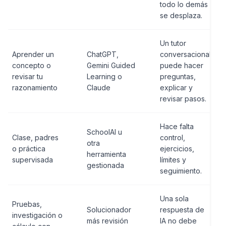
todo lo demás
se desplaza.
Un tutor
Aprender un
ChatGPT,
conversacional
concepto o
Gemini Guided
puede hacer
revisar tu
Learning o
preguntas,
razonamiento
Claude
explicar y
revisar pasos.
Hace falta
SchoolAI u
Clase, padres
control,
otra
o práctica
ejercicios,
herramienta
supervisada
límites y
gestionada
seguimiento.
Una sola
Pruebas,
Solucionador
respuesta de
investigación o
más revisión
IA no debe