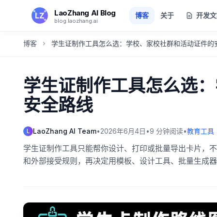
跳转到主要内容
LaoZhang AI Blog
博客
关于
开发文
blog.laozhang.ai
博客
学生证制作工具怎么选：学校、家校社群和活动证件的
学生证制作工具怎么选：
安全路线
LaoZhang AI Team
•
2026年6月4日
•
9
分钟阅读
•
教育工具
L
学生证制作工具只能帮你设计、打印或批量导出卡片，不
和外部接受规则，再决定用模板、设计工具、批量生成器