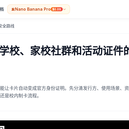
档
🍌
Nano Banana Pro
$0.09
安全路线
学校、家校社群和活动证件
能让卡片自动变成官方身份证明。先分清发行方、使用场景、资
还是校内制卡流程。