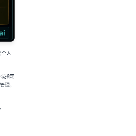
这个人
或指定
管理，
。