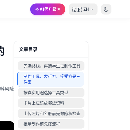
🇨🇳
AI代升级
ZH
的
文章目录
先选路线，再选学生证制作工具
制作工具、发行方、接受方是三
件事
料风险
按真实用途选择工具类型
卡片上应该放哪些资料
上传照片和名册前先做隐私检查
批量制作前先搭流程