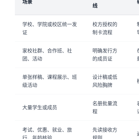
场景
线
学校、学院或校区统一发
校方授权的
证
制卡流程
家校社群、合作班、社
明确发行方
团、活动
的成员证
单张样稿、课程展示、班
设计稿或低
级活动
风险胸牌
名册批量流
大量学生或成员
程
考试、优惠、就业、旅
先读接收方
行、年龄核验
规则