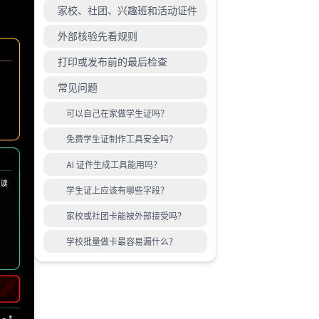
家校、社团、兴趣班和活动证件
外部核验先看规则
打印或发布前的最后检查
常见问题
可以自己在家做学生证吗？
免费学生证制作工具安全吗？
AI 证件生成工具能用吗？
学生证上应该有哪些字段？
家校或社团卡能被外部接受吗？
学校批量做卡最容易漏什么？