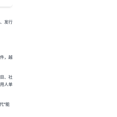
、发行
件，越
目、社
用人单
代“能