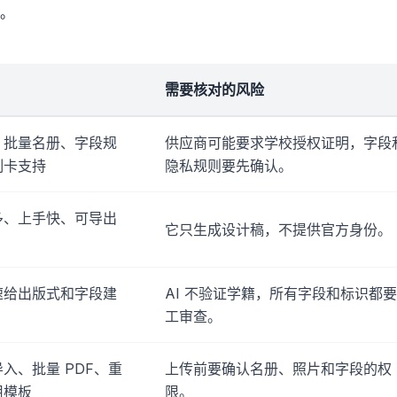
。
需要核对的风险
、批量名册、字段规
供应商可能要求学校授权证明，字段
制卡支持
隐私规则要先确认。
多、上手快、可导出
它只生成设计稿，不提供官方身份。
速给出版式和字段建
AI 不验证学籍，所有字段和标识都
工审查。
入、批量 PDF、重
上传前要确认名册、照片和字段的权
用模板
限。