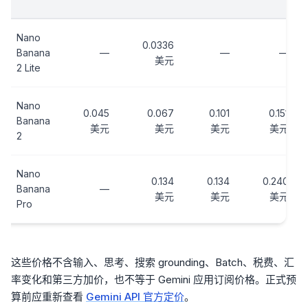
Nano
0.0336
Banana
—
—
—
美元
2 Lite
Nano
0.045
0.067
0.101
0.151
Banana
美元
美元
美元
美元
2
Nano
0.134
0.134
0.240
Banana
—
美元
美元
美元
Pro
这些价格不含输入、思考、搜索 grounding、Batch、税费、汇
率变化和第三方加价，也不等于 Gemini 应用订阅价格。正式预
算前应重新查看
Gemini API 官方定价
。