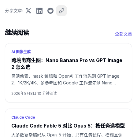
分享文章
:
继续阅读
全部文章
AI 图像生成
跨境电商生图：Nano Banana Pro vs GPT Image
2 怎么选
灵活像素、mask 编辑和 OpenAI 工作流先测 GPT Image
2；1K/2K/4K、多参考图和 Google 工作流先测 Nano
Banana Pro。包装文字、品牌主图和多语言活动图要用同一
2026年8月8日
·
10
分钟阅读
SKU 双测，并按通过率与返修时间决定。
Claude Code
Claude Code Fable 5 对比 Opus 5：按任务选模型
大多数复杂编码从 Opus 5 开始；只有任务长程、模糊且调