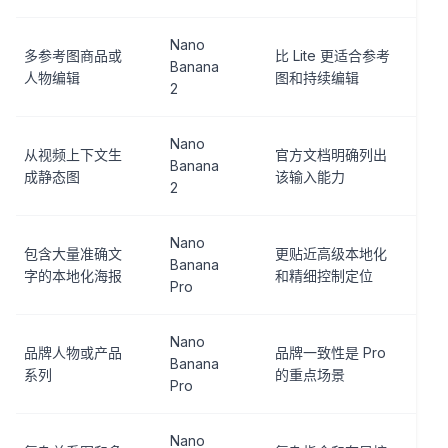
Nano
多参考图商品或
比 Lite 更适合参考
Banana
人物编辑
图和持续编辑
2
Nano
从视频上下文生
官方文档明确列出
Banana
成静态图
该输入能力
2
Nano
包含大量准确文
更贴近高级本地化
Banana
字的本地化海报
和精细控制定位
Pro
Nano
品牌人物或产品
品牌一致性是 Pro
Banana
系列
的重点场景
Pro
Nano