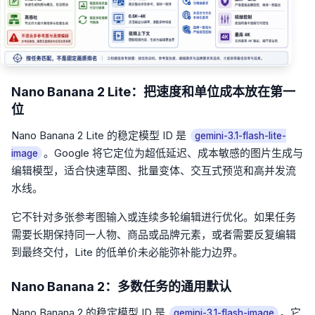
Nano Banana 2 Lite：把速度和单位成本放在第一
位
Nano Banana 2 Lite 的稳定模型 ID 是
gemini-3.1-flash-lite-
。Google 将它定位为超低延迟、成本敏感的图片生成与
image
编辑模型，适合快速草图、批量变体、交互式预览和高并发流
水线。
它不针对多张参考图输入或连续多轮编辑进行优化。如果任务
需要长期保持同一人物、商品或品牌元素，或者需要反复编辑
到最终交付，Lite 的低单价未必能弥补能力边界。
Nano Banana 2：多数任务的通用默认
Nano Banana 2 的稳定模型 ID 是
。它
gemini-3.1-flash-image