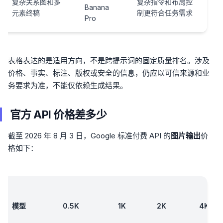
复杂关系图和多
复杂指令和布局控
Banana
元素终稿
制更符合任务需求
Pro
表格表达的是适用方向，不是跨提示词的固定质量排名。涉及
价格、事实、标注、版权或安全的信息，仍应以可信来源和业
务要求为准，不能仅依赖生成结果。
官方 API 价格差多少
截至 2026 年 8 月 3 日，Google 标准付费 API 的
图片输出
价
格如下：
模型
0.5K
1K
2K
4K