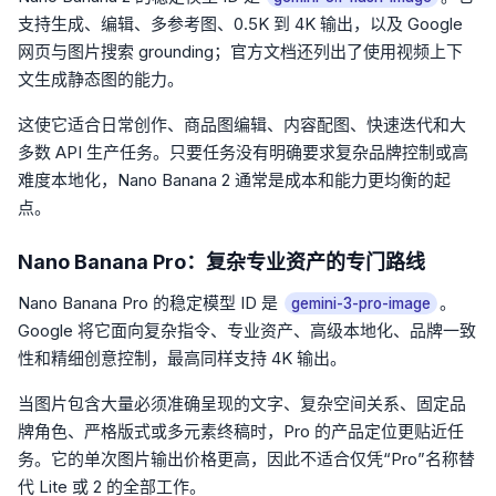
支持生成、编辑、多参考图、0.5K 到 4K 输出，以及 Google
网页与图片搜索 grounding；官方文档还列出了使用视频上下
文生成静态图的能力。
这使它适合日常创作、商品图编辑、内容配图、快速迭代和大
多数 API 生产任务。只要任务没有明确要求复杂品牌控制或高
难度本地化，Nano Banana 2 通常是成本和能力更均衡的起
点。
Nano Banana Pro：复杂专业资产的专门路线
Nano Banana Pro 的稳定模型 ID 是
。
gemini-3-pro-image
Google 将它面向复杂指令、专业资产、高级本地化、品牌一致
性和精细创意控制，最高同样支持 4K 输出。
当图片包含大量必须准确呈现的文字、复杂空间关系、固定品
牌角色、严格版式或多元素终稿时，Pro 的产品定位更贴近任
务。它的单次图片输出价格更高，因此不适合仅凭“Pro”名称替
代 Lite 或 2 的全部工作。