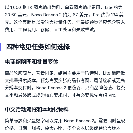
以 1,000 张 1K 图片输出为例，单看图片输出费用，Lite 约为
33.60 美元，Nano Banana 2 约为 67 美元，Pro 约为 134 美
元。这个差距足以影响大批量任务，但最终预算还应包含输入
费用、工程调用、存储、人工处理和失败重试。
四种常见任务如何选择
电商缩略图和批量变体
商品轮廓简单、背景固定、结果主要用于筛选时，Lite 能降低
大批量探索成本。任务需要多张商品参考图、局部编辑或更高
分辨率交付时，Nano Banana 2 更稳妥；只有品牌包装、复杂
文字和最终版式成为核心要求时，才有必要优先考虑 Pro。
中文活动海报和本地化物料
简单标题和少量数字可以先用 Nano Banana 2。需要同时呈现
价格、日期、规格、免责声明、多个文本层级或跨语言版本