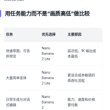
用任务能力而不是“画质高低”做比较
任务
优先选择
主要原因
Nano
快速草图、可丢
延迟低，1K 输出成
Banana
弃预览
本最低
2 Lite
Nano
更适合成本敏感的
大量简单变体
Banana
高吞吐流程
2 Lite
Nano
日常生成与对话
能力、速度和价格
Banana
式编辑
更均衡
2