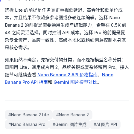
选择 Lite 的前提是任务真正重视低延迟、高吞吐和低单位成
本，并且结果不依赖多参考图或多轮连续编辑。选择 Nano
Banana 2 的前提是需要通用生成与编辑能力，希望在 0.5K 到
4K 之间灵活选择，同时控制 API 成本。选择 Pro 的前提是复
杂专业资产、品牌一致性、高级本地化或精细创意控制本身就
是核心需求。
如果仍然不确定，先按交付物分类，而不是按模型名称分类：
草图用 Lite，通用成片用 2，品牌关键或复杂终稿用 Pro。接入
细节可继续查看
Nano Banana 2 API 价格指南
、
Nano
Banana Pro API 指南
和
Gemini 图片模型对比
。
#
Nano Banana 2 Lite
#
Nano Banana 2
#
Nano Banana Pro
#
Gemini 图片生成
#
AI 图片 API