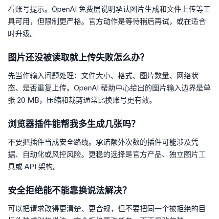
看账号提示。OpenAI 免费层说明承认图片生成和文件上传等工
具可用，但限制更严格。官方动作是等待稍后再试，或在适合
时升级。
图片还没被读取就上传失败怎么办？
先当作输入问题处理：文件大小、格式、图片数量、网络状
态、是否重复上传。OpenAI 帮助中心给出的图片输入边界是单
张 20 MB，压缩和裁剪通常比换账号更有效。
浏览器插件能帮我多生成几张吗？
不要把插件当成安全路线。承诺额外次数的插件可能涉及凭
据、自动化或风控风险。更稳的选择是官方产品、独立图片工
具或 API 架构。
安全拒绝能不能靠换说法解决？
可以把请求改得更清楚、更合规，但不要把同一个被拒绝的目