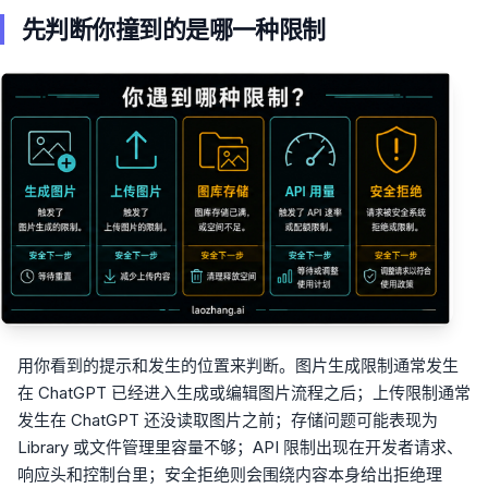
先判断你撞到的是哪一种限制
用你看到的提示和发生的位置来判断。图片生成限制通常发生
在 ChatGPT 已经进入生成或编辑图片流程之后；上传限制通常
发生在 ChatGPT 还没读取图片之前；存储问题可能表现为
Library 或文件管理里容量不够；API 限制出现在开发者请求、
响应头和控制台里；安全拒绝则会围绕内容本身给出拒绝理