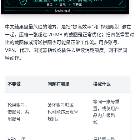
中文结果里最危险的地方，是把“提高效率”和“规避限制”混在
一起。压缩一张超过 20 MB 的截图是正常优化；把四张需要对
比的截图做成清晰拼图也可能是正常工作流。用多账号、
VPN、代理、浏览器指纹或插件去继续消耗额度，则不是同一
种动作。
不要做
问题在哪里
换成什么
等同一账号重
轮换账号、
破坏账号归属，
置，或使用产
借账号、共
也可能违反账号
品内升级路
用账号
规则。
线。
VPN、代
保持同一路