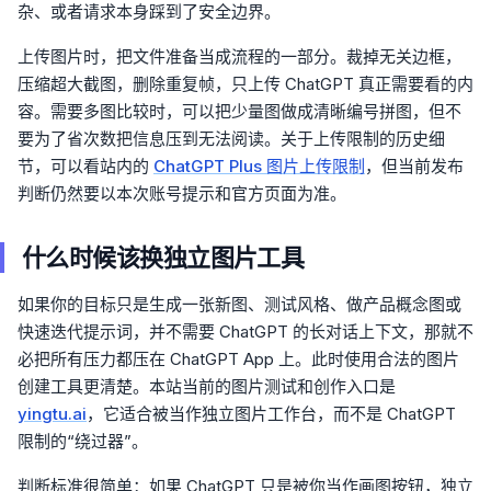
杂、或者请求本身踩到了安全边界。
上传图片时，把文件准备当成流程的一部分。裁掉无关边框，
压缩超大截图，删除重复帧，只上传 ChatGPT 真正需要看的内
容。需要多图比较时，可以把少量图做成清晰编号拼图，但不
要为了省次数把信息压到无法阅读。关于上传限制的历史细
节，可以看站内的
ChatGPT Plus 图片上传限制
，但当前发布
判断仍然要以本次账号提示和官方页面为准。
什么时候该换独立图片工具
如果你的目标只是生成一张新图、测试风格、做产品概念图或
快速迭代提示词，并不需要 ChatGPT 的长对话上下文，那就不
必把所有压力都压在 ChatGPT App 上。此时使用合法的图片
创建工具更清楚。本站当前的图片测试和创作入口是
yingtu.ai
，它适合被当作独立图片工作台，而不是 ChatGPT
限制的“绕过器”。
判断标准很简单：如果 ChatGPT 只是被你当作画图按钮，独立