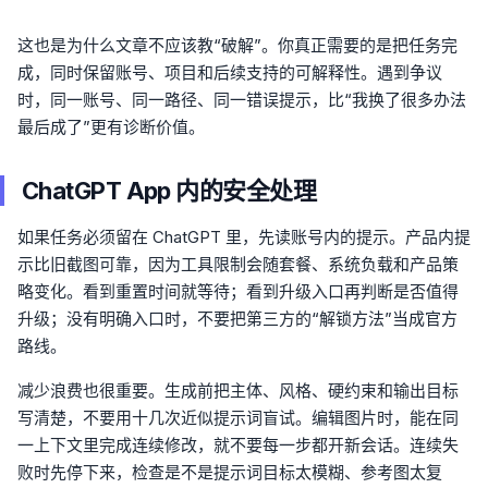
这也是为什么文章不应该教“破解”。你真正需要的是把任务完
成，同时保留账号、项目和后续支持的可解释性。遇到争议
时，同一账号、同一路径、同一错误提示，比“我换了很多办法
最后成了”更有诊断价值。
ChatGPT App 内的安全处理
如果任务必须留在 ChatGPT 里，先读账号内的提示。产品内提
示比旧截图可靠，因为工具限制会随套餐、系统负载和产品策
略变化。看到重置时间就等待；看到升级入口再判断是否值得
升级；没有明确入口时，不要把第三方的“解锁方法”当成官方
路线。
减少浪费也很重要。生成前把主体、风格、硬约束和输出目标
写清楚，不要用十几次近似提示词盲试。编辑图片时，能在同
一上下文里完成连续修改，就不要每一步都开新会话。连续失
败时先停下来，检查是不是提示词目标太模糊、参考图太复