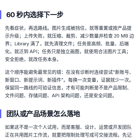
60 秒内选择下一步
先看症状，再选路线。图片生成被挡住，就等重置或按产品提
示升级；上传失败，就压缩、裁剪、减少数量并检查 20 MB 边
界；Library 满了，就先清理文件；任务是高频、批量、后端
化，就迁到 API；任务只是独立画图，就使用合法图片工具；
安全拒绝，就改任务本身。
这个顺序能避免最常见的错：在没有诊断时连续尝试“新账号、
新窗口、新提示词、新插件”。每换一次变量，证据就少一次。
保留同一路线的可验证信息，才有可能判断是不是产品限制、
文件问题、存储问题、API 架构问题，还是安全问题。
团队或产品场景怎么落地
如果这不是一次个人试用，而是客服、设计、运营或开发团队
正在共用图片工作流，就要把限制处理写成可交接流程。先记