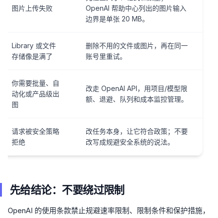
图片上传失败
OpenAI 帮助中心列出的图片输入
边界是单张 20 MB。
Library 或文件
删除不用的文件或图片，再在同一
存储像是满了
账号里重试。
你需要批量、自
改走 OpenAI API，用项目/模型限
动化或产品级出
额、退避、队列和成本监控管理。
图
请求被安全策略
改任务本身，让它符合政策；不要
拒绝
改写成规避安全系统的说法。
先给结论：不要绕过限制
OpenAI 的使用条款禁止规避速率限制、限制条件和保护措施，