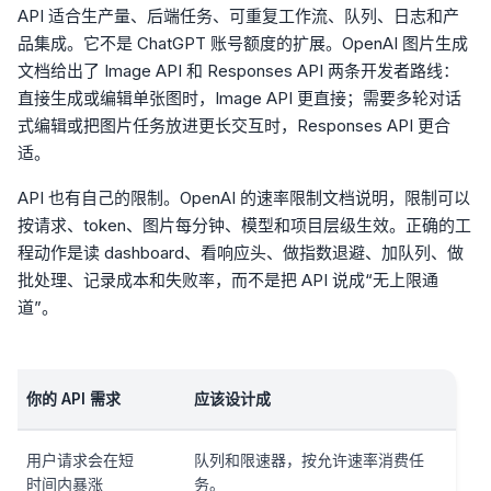
API 适合生产量、后端任务、可重复工作流、队列、日志和产
品集成。它不是 ChatGPT 账号额度的扩展。OpenAI 图片生成
文档给出了 Image API 和 Responses API 两条开发者路线：
直接生成或编辑单张图时，Image API 更直接；需要多轮对话
式编辑或把图片任务放进更长交互时，Responses API 更合
适。
API 也有自己的限制。OpenAI 的速率限制文档说明，限制可以
按请求、token、图片每分钟、模型和项目层级生效。正确的工
程动作是读 dashboard、看响应头、做指数退避、加队列、做
批处理、记录成本和失败率，而不是把 API 说成“无上限通
道”。
你的 API 需求
应该设计成
用户请求会在短
队列和限速器，按允许速率消费任
时间内暴涨
务。