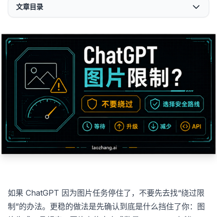
文章目录
如果 ChatGPT 因为图片任务停住了，不要先去找“绕过限
制”的办法。更稳的做法是先确认到底是什么挡住了你：图