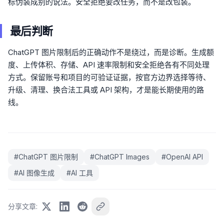
标伪装成别的说法。安全拒绝要改任务，而不是改包装。
最后判断
ChatGPT 图片限制后的正确动作不是绕过，而是诊断。生成额
度、上传体积、存储、API 速率限制和安全拒绝各有不同处理
方式。保留账号和项目的可验证证据，按官方边界选择等待、
升级、清理、换合法工具或 API 架构，才是能长期使用的路
线。
#
ChatGPT 图片限制
#
ChatGPT Images
#
OpenAI API
#
AI 图像生成
#
AI 工具
分享文章
: