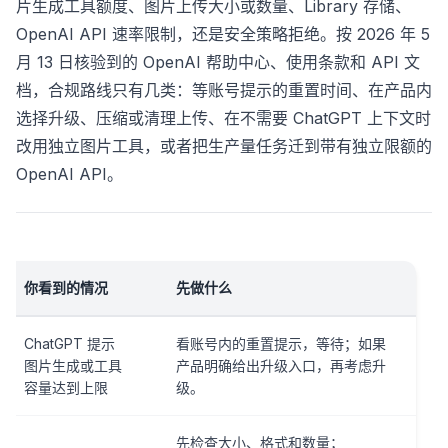
片生成工具额度、图片上传大小或数量、Library 存储、
OpenAI API 速率限制，还是安全策略拒绝。按 2026 年 5
月 13 日核验到的 OpenAI 帮助中心、使用条款和 API 文
档，合规路线只有几类：等账号提示的重置时间、在产品内
选择升级、压缩或清理上传、在不需要 ChatGPT 上下文时
改用独立图片工具，或者把生产量任务迁到带有独立限额的
OpenAI API。
你看到的情况
先做什么
ChatGPT 提示
看账号内的重置提示，等待；如果
图片生成或工具
产品明确给出升级入口，再考虑升
容量达到上限
级。
先检查大小、格式和数量；