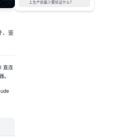
上生产前最少要验证什么？
计、鉴
 直连
务器。
ude