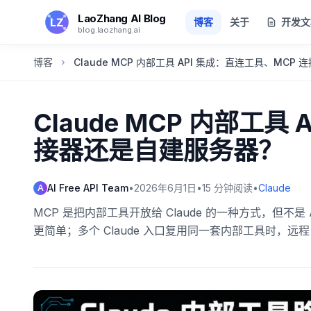
跳转到主要内容
LaoZhang AI Blog
博客
关于
开发文
blog.laozhang.ai
博客
Claude MCP 内部工具 API 集成：直连工具、MC
Claude MCP 内部工具
接器还是自建服务器？
AI Free API Team
•
2026年6月1日
•
15
分钟阅读
•
Claude
A
MCP 是把内部工具开放给 Claude 的一种方式，但不是 
更简单；多个 Claude 入口复用同一套内部工具时，远