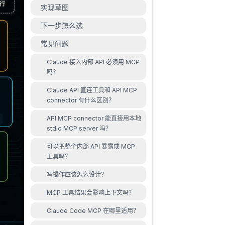
实现草图
下一步怎么选
常见问题
Claude 接入内部 API 必须用 MCP
吗？
Claude API 直连工具和 API MCP
connector 有什么区别？
API MCP connector 能直接用本地
stdio MCP server 吗？
可以把整个内部 API 暴露成 MCP
工具吗？
写操作应该怎么设计？
MCP 工具结果会影响上下文吗？
Claude Code MCP 在哪里适用？