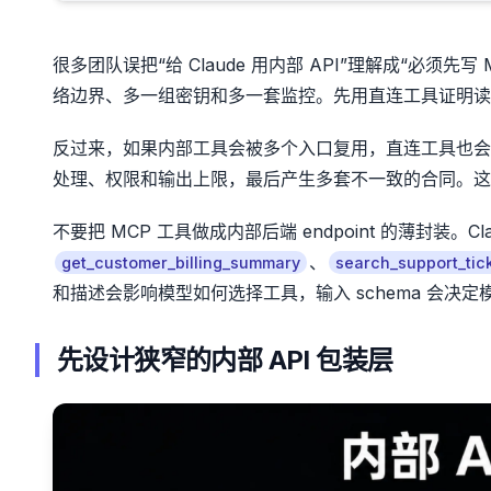
很多团队误把“给 Claude 用内部 API”理解成“必须先写
络边界、多一组密钥和多一套监控。先用直连工具证明读
反过来，如果内部工具会被多个入口复用，直连工具也会很
处理、权限和输出上限，最后产生多套不一致的合同。这个时
不要把 MCP 工具做成内部后端 endpoint 的薄封装。C
、
get_customer_billing_summary
search_support_tic
和描述会影响模型如何选择工具，输入 schema 会
先设计狭窄的内部 API 包装层