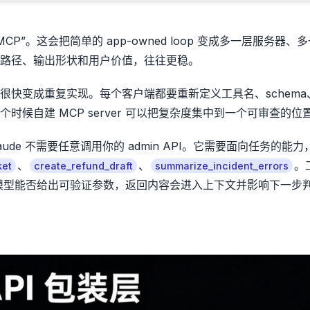
 MCP”。这会把简单的 app-owned loop 变成多一层服务器、
路径、输出形状和用户价值，往往更稳。
快变成重复实现。每个客户端都要重新定义工具名、schema
候自建 MCP server 可以把复杂度集中到一个可审查的位
laude 不需要任意调用你的 admin API。它需要面向任务的能
、
、
。
ket
create_refund_draft
summarize_incident_errors
决定模型能否给出可验证参数，返回内容会进入上下文并影响下一步