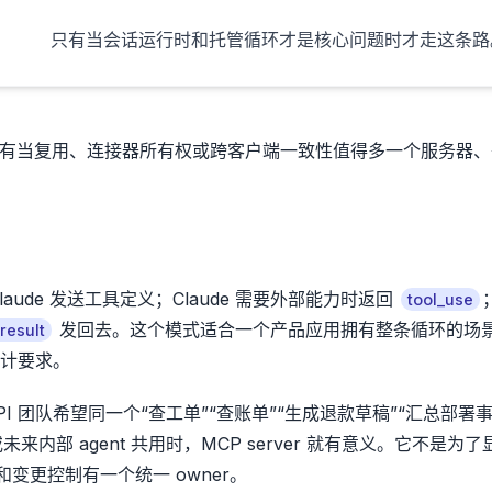
只有当会话运行时和托管循环才是核心问题时才走这条路
er。只有当复用、连接器所有权或跨客户端一致性值得多一个服务器
Claude 发送工具定义；Claude 需要外部能力时返回
tool_use
发回去。这个模式适合一个产品应用拥有整条循环的场
_result
计要求。
I 团队希望同一个“查工单”“查账单”“生成退款草稿”“汇总部署事
 连接器或未来内部 agent 共用时，MCP server 就有意义。它不是为
变更控制有一个统一 owner。