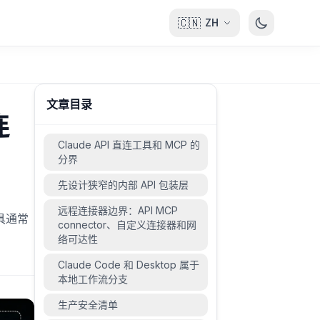
🇨🇳
ZH
文章目录
连
Claude API 直连工具和 MCP 的
分界
先设计狭窄的内部 API 包装层
远程连接器边界：API MCP
工具通常
connector、自定义连接器和网
络可达性
Claude Code 和 Desktop 属于
本地工作流分支
生产安全清单