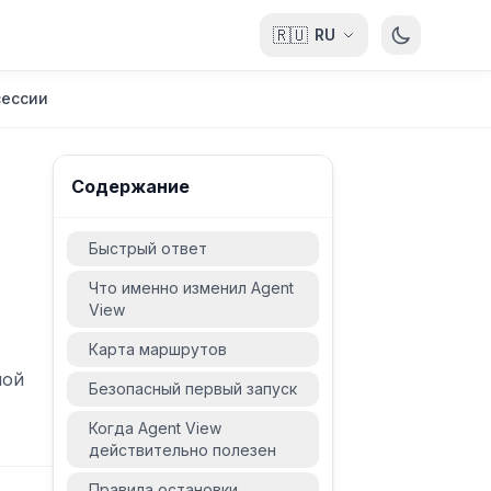
🇷🇺
RU
сессии
Содержание
Быстрый ответ
Что именно изменил Agent
View
Карта маршрутов
ной
Безопасный первый запуск
Когда Agent View
действительно полезен
Правила остановки