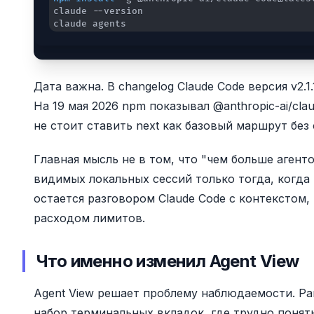
claude agents
Дата важна. В changelog Claude Code версия v2.1.
На 19 мая 2026 npm показывал @anthropic-ai/claud
не стоит ставить next как базовый маршрут без
Главная мысль не в том, что "чем больше агент
видимых локальных сессий только тогда, когда
остается разговором Claude Code с контекстом
расходом лимитов.
Что именно изменил Agent View
Agent View решает проблему наблюдаемости. Р
набор терминальных вкладок, где трудно понять