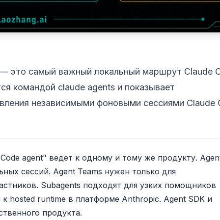
w — это самый важный локальный маршрут Claude 
ся командой claude agents и показывает
авления независимыми фоновыми сессиями Claude
Code agent" ведет к одному и тому же продукту. Agen
ьных сессий. Agent Teams нужен только для
стников. Subagents подходят для узких помощников
к hosted runtime в платформе Anthropic. Agent SDK и
ственного продукта.