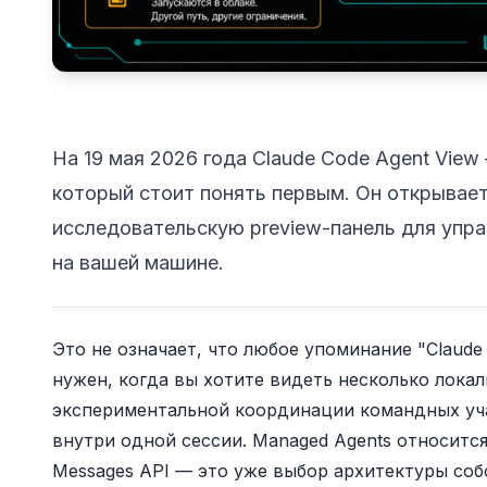
На 19 мая 2026 года Claude Code Agent Vie
который стоит понять первым. Он открывает
исследовательскую preview-панель для упр
на вашей машине.
Это не означает, что любое упоминание "Claude 
нужен, когда вы хотите видеть несколько локал
экспериментальной координации командных уча
внутри одной сессии. Managed Agents относится 
Messages API — это уже выбор архитектуры соб