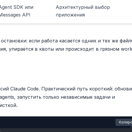
Agent SDK или
Архитектурный выбор
Messages API
приложения
становки: если работа касается одних и тех же файл
я, упирается в квоты или происходит в грязном work
сий Claude Code. Практический путь короткий: обнов
agents, запустить только независимые задачи и
исткой.
Копиро