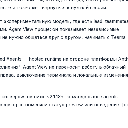
есте и позволяет вернуться к нужной сессии.
т экспериментальную модель, где есть lead, teammates
и. Agent View проще: он показывает независимые
 не нужно общаться друг с другом, начинать с Teams
d Agents — hosted runtime на стороне платформы Anth
олнения". Agent View не переносит работу в облачный
 права, выключение терминала и локальные изменения
: версия не ниже v2.1.139, команда claude agents
angelog не поменяли статус preview или поведение ф