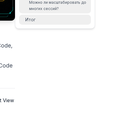
Можно ли масштабировать до
многих сессий?
Итог
Code,
 Code
t View