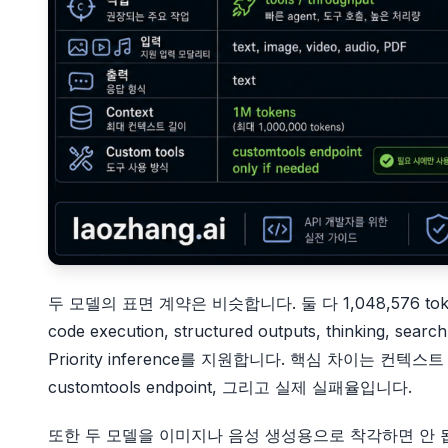
두 모델의 표면 계약은 비슷합니다. 둘 다 1,048,576 token 
code execution, structured outputs, thinking, searc
Priority inference를 지원합니다. 핵심 차이는 컨텍스트 유
customtools endpoint, 그리고 실제 실패율입니다.
또한 두 모델을 이미지나 음성 생성용으로 착각하면 안 됩니다. 3.5 Fl