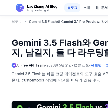
본문으로 건너뛰기
LaoZhang AI Blog
블로그
소개
문서
blog.laozhang.ai
블로그
Gemini 3.5 Flash와 Gemini 3.1 Pro Previe
Gemini 3.5 Flash와 Ge
지, 남길지, 둘 다 라우
AI Free API Team
•
2026년 5월 21일
•
12
분 소요
•
AI 모델 비
A
Gemini 3.5 Flash는 빠른 코딩 에이전트와 도구 호출 API
문서, customtools 작업에 남겨둘 이유가 있습니다.