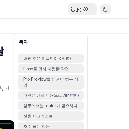
🇰🇷
KO
목차
탈
바뀐 것은 이름만이 아니다
Flash를 먼저 시험할 작업
Pro Preview를 남겨야 하는 작
업
론, 긴
가격은 완료 비용으로 계산한다
실무에서는 router가 필요하다
전환 체크리스트
자주 묻는 질문