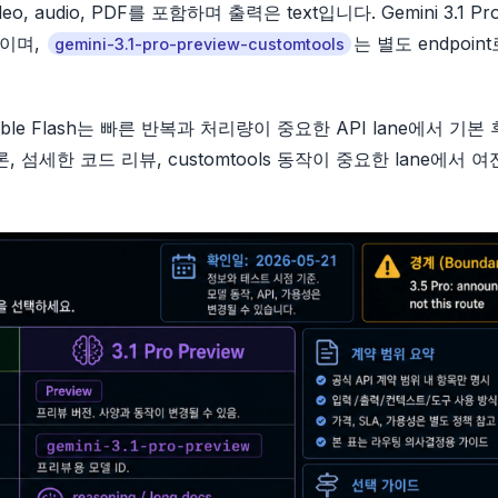
deo, audio, PDF를 포함하며 출력은 text입니다. Gemini 3.1 Pr
태이며,
는 별도 endpoin
gemini-3.1-pro-preview-customtools
table Flash는 빠른 반복과 처리량이 중요한 API lane에서 기본
론, 섬세한 코드 리뷰, customtools 동작이 중요한 lane에서 