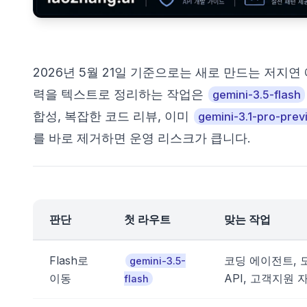
2026년 5월 21일 기준으로는 새로 만드는 저지연 에이전
력을 텍스트로 정리하는 작업은
gemini-3.5-flash
합성, 복잡한 코드 리뷰, 이미
gemini-3.1-pro-pre
를 바로 제거하면 운영 리스크가 큽니다.
판단
첫 라우트
맞는 작업
Flash로
코딩 에이전트, 
gemini-3.5-
이동
API, 고객지원 자동
flash