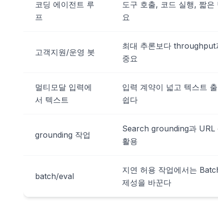
코딩 에이전트 루
도구 호출, 코드 실행, 짧은
프
요
최대 추론보다 throughpu
고객지원/운영 봇
중요
멀티모달 입력에
입력 계약이 넓고 텍스트 
서 텍스트
쉽다
Search grounding과 URL
grounding 작업
활용
지연 허용 작업에서는 Batch
batch/eval
제성을 바꾼다