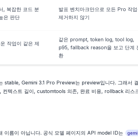
서, 복잡한 코드 분
발표 벤치마크만으로 모든 Pro 작
 높은 판단
제거하지 않기
같은 prompt, token log, tool log,
운 작업이 같은 제
p95, fallback reason을 보고 단계
환
sh는 stable, Gemini 3.1 Pro Preview는 preview입니다. 그래서
텍스트 길이, customtools 의존, 완료 비용, rollback 리
의 단순한 새 이름이 아닙니다. 공식 모델 페이지의 API model ID는
gemi