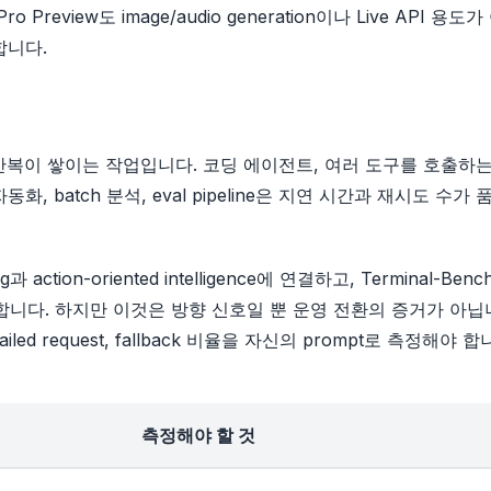
 Pro Preview도 image/audio generation이나 Live API 용
합니다.
 반복이 쌓이는 작업입니다. 코딩 에이전트, 여러 도구를 호출하는
고객지원 자동화, batch 분석, eval pipeline은 지연 시간과 재시도 수가
g과 action-oriented intelligence에 연결하고, Terminal-Bench 
높다고 말합니다. 하지만 이것은 방향 신호일 뿐 운영 전환의 증거가 아닙
ew, failed request, fallback 비율을 자신의 prompt로 측정해야 합
측정해야 할 것