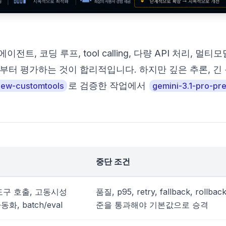
트, 코딩 루프, tool calling, 다량 API 처리, 멀티모
부터 평가하는 것이 합리적입니다. 하지만 깊은 추론, 긴
로 검증한 작업에서
view-customtools
gemini-3.1-pro-pr
중단 조건
도구 호출, 고동시성
품질, p95, retry, fallback, rollbac
화, batch/eval
준을 통과해야 기본값으로 승격