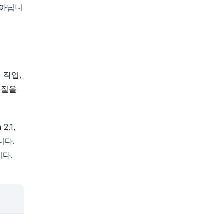
도가 아닙니
 작업,
 품질을
2.1,
니다.
니다.