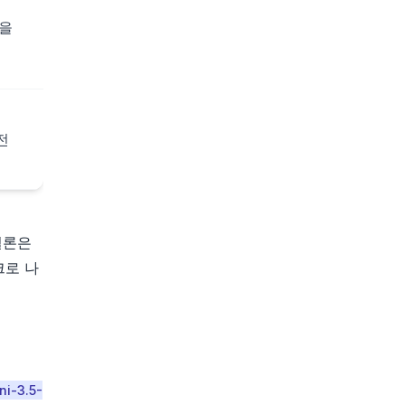
업을
 전
 결론은
스크로 나
ni-3.5-