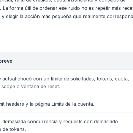
 La forma útil de ordenar ese ruido no es repetir más rece
its y elegir la acción más pequeña que realmente correspond
breve
 actual chocó con un límite de solicitudes, tokens, cuota,
, scope o ventana de reset.
mit headers y la página Limits de la cuenta.
ic, demasiada concurrencia y requests con demasiado
 de tokens.