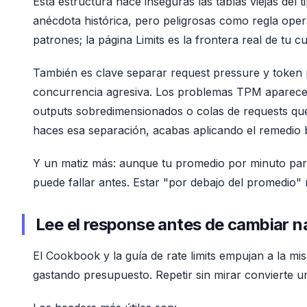
Esta estructura hace inseguras las tablas viejas del
anécdota histórica, pero peligrosas como regla opera
patrones; la página Limits es la frontera real de tu c
También es clave separar request pressure y token 
concurrencia agresiva. Los problemas TPM aparecen
outputs sobredimensionados o colas de requests que
haces esa separación, acabas aplicando el remedio 
Y un matiz más: aunque tu promedio por minuto par
puede fallar antes. Estar "por debajo del promedio" 
Lee el response antes de cambiar n
El Cookbook y la guía de rate limits empujan a la mism
gastando presupuesto. Repetir sin mirar convierte un