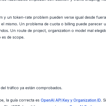
m y un token-rate problem pueden verse igual desde fuera
el mismo. Un problema de cuota o billing puede parecer u
os. Un route de project, organization o model mal elegid
o es de scope.
ma del tráfico ya están comprobados.
pe, la guía correcta es
OpenAI API Key y Organization ID
. S