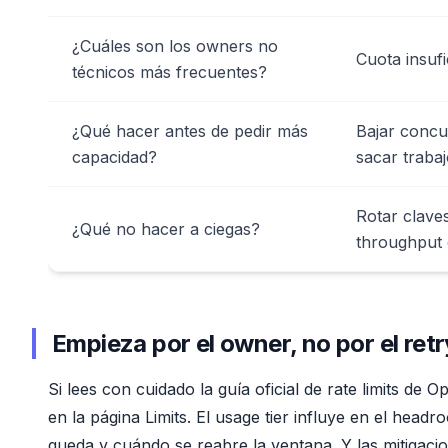
¿Cuáles son los owners no
Cuota insufic
técnicos más frecuentes?
¿Qué hacer antes de pedir más
Bajar concur
capacidad?
sacar traba
Rotar claves
¿Qué no hacer a ciegas?
throughput 
Empieza por el owner, no por el retr
Si lees con cuidado la guía oficial de rate limits de 
en la página Limits. El usage tier influye en el hea
queda y cuándo se reabre la ventana. Y las mitigaci