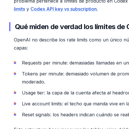
problema pertenece a límites de producto en Codex 
limits
y
Codex API key vs subscription
.
Qué miden de verdad los límites de
OpenAI no describe los rate limits como un único n
capas:
Requests per minute: demasiadas llamadas en un
Tokens per minute: demasiado volumen de prom
moderado.
Usage tier: la capa de la cuenta afecta al headro
Live account limits: el techo que manda vive en l
Reset signals: los headers indican cuándo se rea