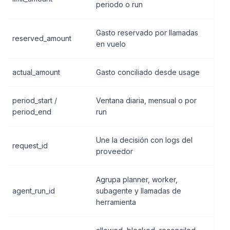
periodo o run
Gasto reservado por llamadas
reserved_amount
en vuelo
actual_amount
Gasto conciliado desde usage
period_start /
Ventana diaria, mensual o por
period_end
run
Une la decisión con logs del
request_id
proveedor
Agrupa planner, worker,
agent_run_id
subagente y llamadas de
herramienta