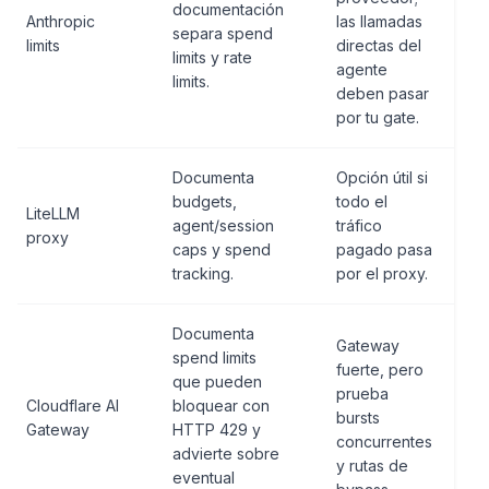
documentación
Anthropic
las llamadas
separa spend
limits
directas del
limits y rate
agente
limits.
deben pasar
por tu gate.
Documenta
Opción útil si
budgets,
todo el
LiteLLM
agent/session
tráfico
proxy
caps y spend
pagado pasa
tracking.
por el proxy.
Documenta
Gateway
spend limits
fuerte, pero
que pueden
prueba
Cloudflare AI
bloquear con
bursts
Gateway
HTTP 429 y
concurrentes
advierte sobre
y rutas de
eventual