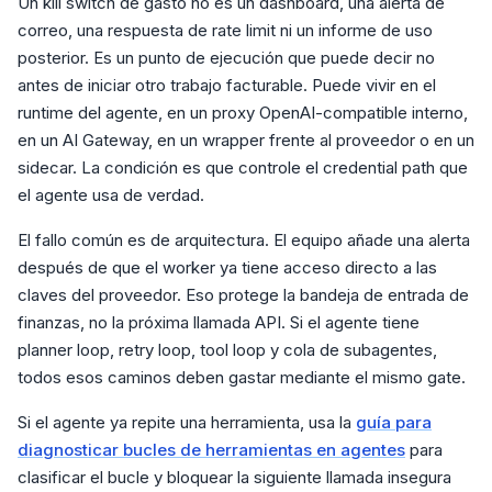
Un kill switch de gasto no es un dashboard, una alerta de
correo, una respuesta de rate limit ni un informe de uso
posterior. Es un punto de ejecución que puede decir no
antes de iniciar otro trabajo facturable. Puede vivir en el
runtime del agente, en un proxy OpenAI-compatible interno,
en un AI Gateway, en un wrapper frente al proveedor o en un
sidecar. La condición es que controle el credential path que
el agente usa de verdad.
El fallo común es de arquitectura. El equipo añade una alerta
después de que el worker ya tiene acceso directo a las
claves del proveedor. Eso protege la bandeja de entrada de
finanzas, no la próxima llamada API. Si el agente tiene
planner loop, retry loop, tool loop y cola de subagentes,
todos esos caminos deben gastar mediante el mismo gate.
Si el agente ya repite una herramienta, usa la
guía para
diagnosticar bucles de herramientas en agentes
para
clasificar el bucle y bloquear la siguiente llamada insegura