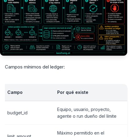
Campos mínimos del ledger:
Campo
Por qué existe
Equipo, usuario, proyecto,
budget_id
agente o run dueño del límite
Máximo permitido en el
limit_amount