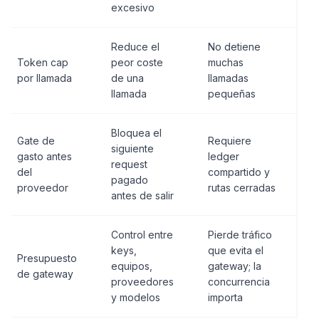
excesivo
Reduce el
No detiene
Token cap
peor coste
muchas
por llamada
de una
llamadas
llamada
pequeñas
Bloquea el
Gate de
Requiere
siguiente
gasto antes
ledger
request
del
compartido y
pagado
proveedor
rutas cerradas
antes de salir
Control entre
Pierde tráfico
keys,
que evita el
Presupuesto
equipos,
gateway; la
de gateway
proveedores
concurrencia
y modelos
importa