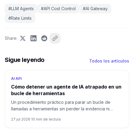
#
LLM Agents
#
API Cost Control
#
AI Gateway
#
Rate Limits
Share
:
Sigue leyendo
Todos los artículos
AI API
Cómo detener un agente de IA atrapado en un
bucle de herramientas
Un procedimiento práctico para parar un bucle de
llamadas a herramientas sin perder la evidencia ni
repetir un efecto externo.
27 jul 2026
·
10
min de lectura