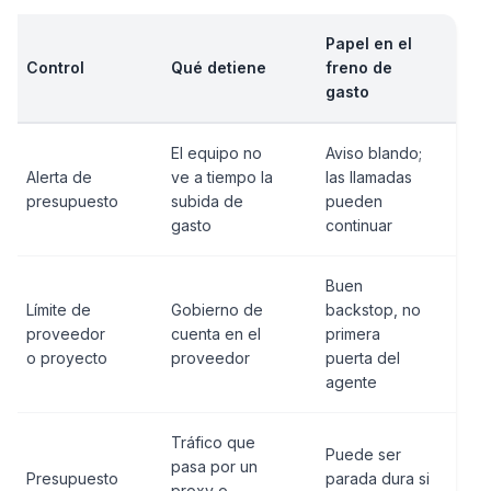
Papel en el
Control
Qué detiene
freno de
gasto
El equipo no
Aviso blando;
Alerta de
ve a tiempo la
las llamadas
presupuesto
subida de
pueden
gasto
continuar
Buen
Límite de
Gobierno de
backstop, no
proveedor
cuenta en el
primera
o proyecto
proveedor
puerta del
agente
Tráfico que
Puede ser
pasa por un
Presupuesto
parada dura si
proxy o