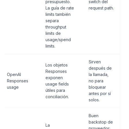
presupuesto.
switch del
La guía de rate
request path.
limits también
separa
throughput
limits de
usage/spend
limits.
Sirven
Los objetos
después de
Responses
OpenAI
la llamada,
exponen
Responses
no para
usage fields
usage
bloquear
útiles para
antes por sí
conciliación.
solos.
Buen
backstop de
La
proveedor;