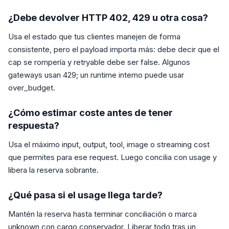
¿Debe devolver HTTP 402, 429 u otra cosa?
Usa el estado que tus clientes manejen de forma
consistente, pero el payload importa más: debe decir que el
cap se rompería y retryable debe ser false. Algunos
gateways usan 429; un runtime interno puede usar
over_budget.
¿Cómo estimar coste antes de tener
respuesta?
Usa el máximo input, output, tool, image o streaming cost
que permites para ese request. Luego concilia con usage y
libera la reserva sobrante.
¿Qué pasa si el usage llega tarde?
Mantén la reserva hasta terminar conciliación o marca
unknown con cargo conservador. Liberar todo tras un