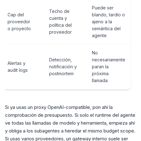
Puede ser
Techo de
Cap del
blando, tardío o
cuenta y
proveedor
ajeno a la
política del
o proyecto
semántica del
proveedor
agente
No
Detección,
necesariamente
Alertas y
notificación y
paran la
audit logs
postmortem
próxima
llamada
Si ya usas un proxy OpenAI-compatible, pon ahí la
comprobación de presupuesto. Si solo el runtime del agente
ve todas las llamadas de modelo y herramienta, empieza ahí
y obliga a los subagentes a heredar el mismo budget scope.
Si usas varios proveedores, un gateway interno suele ser