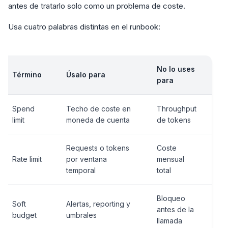
antes de tratarlo solo como un problema de coste.
Usa cuatro palabras distintas en el runbook:
No lo uses
Término
Úsalo para
para
Spend
Techo de coste en
Throughput
limit
moneda de cuenta
de tokens
Requests o tokens
Coste
Rate limit
por ventana
mensual
temporal
total
Bloqueo
Soft
Alertas, reporting y
antes de la
budget
umbrales
llamada