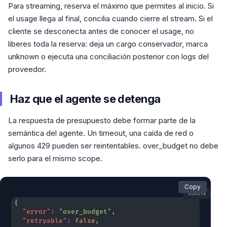
Para streaming, reserva el máximo que permites al inicio. Si
el usage llega al final, concilia cuando cierre el stream. Si el
cliente se desconecta antes de conocer el usage, no
liberes toda la reserva: deja un cargo conservador, marca
unknown o ejecuta una conciliación posterior con logs del
proveedor.
Haz que el agente se detenga
La respuesta de presupuesto debe formar parte de la
semántica del agente. Un timeout, una caída de red o
algunos 429 pueden ser reintentables. over_budget no debe
serlo para el mismo scope.
Copy
JSON
{
"error"
:
"over_budget"
,
"retryable"
:
false
,