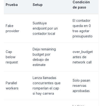
Condición
Prueba
Setup
de paso
El contador
Sustituye
Fake
queda en 0
endpoint por un
provider
tras agotar
contador local
presupuesto
Deja remaining
Cap
over_budget
budget por
below
antes de
debajo de
request
network call
estimate
Lanza llamadas
Solo pasan
Parallel
concurrentes que
reservas
workers
romperían el cap
aprobadas
si hay carrera