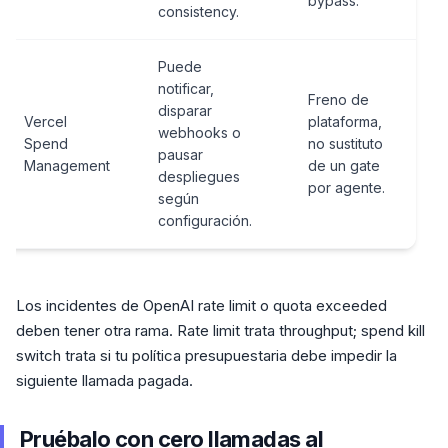
bypass.
consistency.
Puede
notificar,
Freno de
disparar
Vercel
plataforma,
webhooks o
Spend
no sustituto
pausar
Management
de un gate
despliegues
por agente.
según
configuración.
Los incidentes de OpenAI rate limit o quota exceeded
deben tener otra rama. Rate limit trata throughput; spend kill
switch trata si tu política presupuestaria debe impedir la
siguiente llamada pagada.
Pruébalo con cero llamadas al