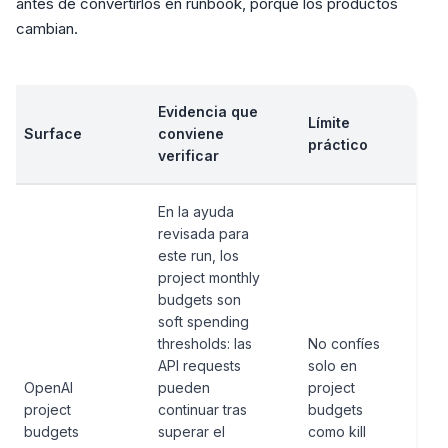
antes de convertirlos en runbook, porque los productos
cambian.
Evidencia que
Límite
Surface
conviene
práctico
verificar
En la ayuda
revisada para
este run, los
project monthly
budgets son
soft spending
thresholds: las
No confíes
API requests
solo en
OpenAI
pueden
project
project
continuar tras
budgets
budgets
superar el
como kill