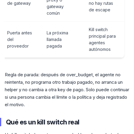
de gateway
no hay rutas
gateway
de escape
común
Kill switch
Puerta antes
La próxima
principal para
del
llamada
agentes
proveedor
pagada
autónomos
Regla de parada: después de over_budget, el agente no
reintenta, no programa otro trabajo pagado, no arranca un
helper y no cambia a otra key de pago. Solo puede continuar
si una persona cambia el límite o la política y deja registrado
el motivo.
Qué es un kill switch real