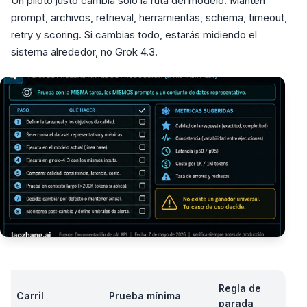
Un piloto justo cambia solo la ruta del modelo. Mantén
prompt, archivos, retrieval, herramientas, schema, timeout,
retry y scoring. Si cambias todo, estarás midiendo el
sistema alrededor, no Grok 4.3.
Regla de
Carril
Prueba mínima
parada