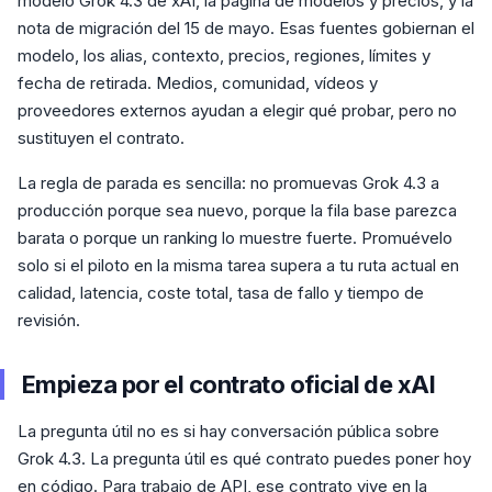
modelo Grok 4.3 de xAI, la página de modelos y precios, y la
nota de migración del 15 de mayo. Esas fuentes gobiernan el
modelo, los alias, contexto, precios, regiones, límites y
fecha de retirada. Medios, comunidad, vídeos y
proveedores externos ayudan a elegir qué probar, pero no
sustituyen el contrato.
La regla de parada es sencilla: no promuevas Grok 4.3 a
producción porque sea nuevo, porque la fila base parezca
barata o porque un ranking lo muestre fuerte. Promuévelo
solo si el piloto en la misma tarea supera a tu ruta actual en
calidad, latencia, coste total, tasa de fallo y tiempo de
revisión.
Empieza por el contrato oficial de xAI
La pregunta útil no es si hay conversación pública sobre
Grok 4.3. La pregunta útil es qué contrato puedes poner hoy
en código. Para trabajo de API, ese contrato vive en la