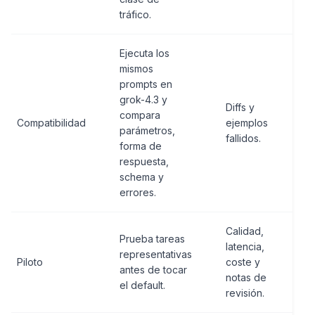
tráfico.
Ejecuta los
mismos
prompts en
grok-4.3 y
Diffs y
compara
Compatibilidad
ejemplos
parámetros,
fallidos.
forma de
respuesta,
schema y
errores.
Calidad,
Prueba tareas
latencia,
representativas
Piloto
coste y
antes de tocar
notas de
el default.
revisión.