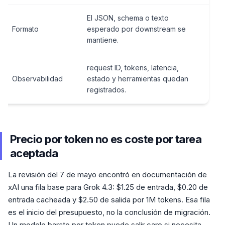
El JSON, schema o texto
Formato
esperado por downstream se
mantiene.
request ID, tokens, latencia,
Observabilidad
estado y herramientas quedan
registrados.
Precio por token no es coste por tarea
aceptada
La revisión del 7 de mayo encontró en documentación de
xAI una fila base para Grok 4.3: $1.25 de entrada, $0.20 de
entrada cacheada y $2.50 de salida por 1M tokens. Esa fila
es el inicio del presupuesto, no la conclusión de migración.
Un modelo barato por token puede salir caro si necesita