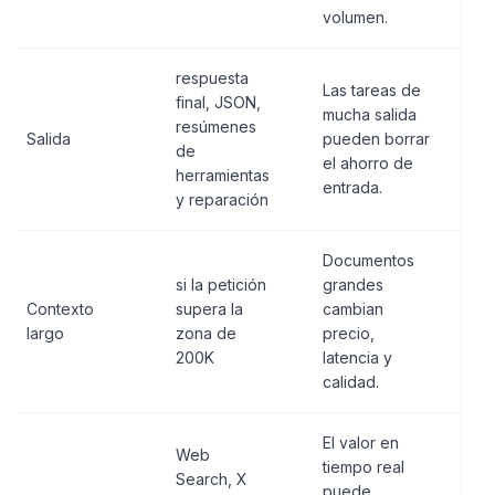
volumen.
respuesta
Las tareas de
final, JSON,
mucha salida
resúmenes
Salida
pueden borrar
de
el ahorro de
herramientas
entrada.
y reparación
Documentos
si la petición
grandes
Contexto
supera la
cambian
largo
zona de
precio,
200K
latencia y
calidad.
El valor en
Web
tiempo real
Search, X
puede