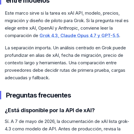
entre modelos
Este marco sirve si la tarea es xAI API, modelo, precios,
migración y diseño de piloto para Grok. Si la pregunta real es
elegir entre xAI, OpenAI y Anthropic, conviene leer la
comparación de
Grok 4.3, Claude Opus 4.7 y GPT-5.5
.
La separación importa. Un análisis centrado en Grok puede
profundizar en alias de xAI, fecha de migración, precio de
contexto largo y herramientas. Una comparación entre
proveedores debe decidir rutas de primera prueba, cargas
adecuadas y fallback.
Preguntas frecuentes
¿Está disponible por la API de xAI?
Sí. A 7 de mayo de 2026, la documentación de xAI lista grok-
4.3 como modelo de API. Antes de producción, revisa la