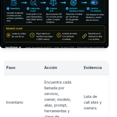
Paso
Acción
Evidencia
Encuentra cada
llamada por
servicio,
Lista de
owner, modelo,
Inventario
call sites y
alias, prompt,
owners.
herramientas y
clase de