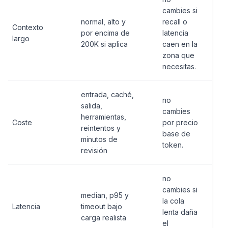
cambies si
normal, alto y
recall o
Contexto
por encima de
latencia
largo
200K si aplica
caen en la
zona que
necesitas.
entrada, caché,
no
salida,
cambies
herramientas,
Coste
por precio
reintentos y
base de
minutos de
token.
revisión
no
cambies si
median, p95 y
la cola
Latencia
timeout bajo
lenta daña
carga realista
el