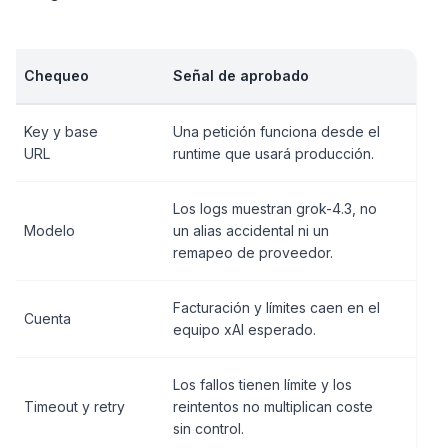
Chequeo
Señal de aprobado
Key y base
Una petición funciona desde el
URL
runtime que usará producción.
Los logs muestran grok-4.3, no
Modelo
un alias accidental ni un
remapeo de proveedor.
Facturación y límites caen en el
Cuenta
equipo xAI esperado.
Los fallos tienen límite y los
Timeout y retry
reintentos no multiplican coste
sin control.