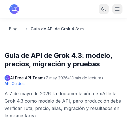
Saltar al contenido principal
Blog
Guía de API de Grok 4.3: modelo, precios, migración y pruebas
Guía de API de Grok 4.3: modelo,
precios, migración y pruebas
AI Free API Team
•
7 may 2026
•
13
min de lectura
•
A
API Guides
A 7 de mayo de 2026, la documentación de xAI lista
Grok 4.3 como modelo de API, pero producción debe
verificar ruta, precio, alias, migración y resultados en
la misma tarea.