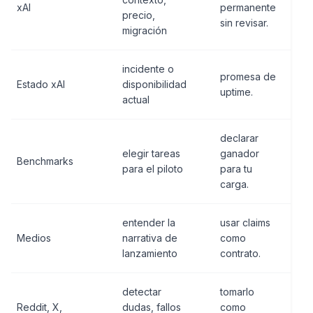
xAI
permanente
precio,
sin revisar.
migración
incidente o
promesa de
Estado xAI
disponibilidad
uptime.
actual
declarar
elegir tareas
ganador
Benchmarks
para el piloto
para tu
carga.
entender la
usar claims
Medios
narrativa de
como
lanzamiento
contrato.
detectar
tomarlo
Reddit, X,
dudas, fallos
como