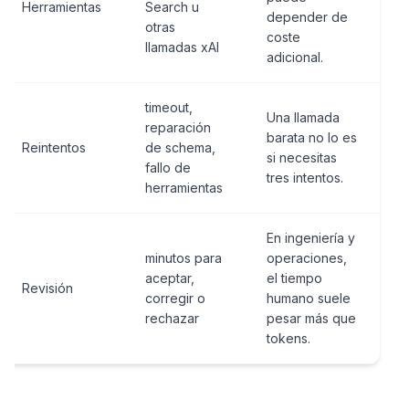
Herramientas
Search u
depender de
otras
coste
llamadas xAI
adicional.
timeout,
Una llamada
reparación
barata no lo es
Reintentos
de schema,
si necesitas
fallo de
tres intentos.
herramientas
En ingeniería y
minutos para
operaciones,
aceptar,
el tiempo
Revisión
corregir o
humano suele
rechazar
pesar más que
tokens.