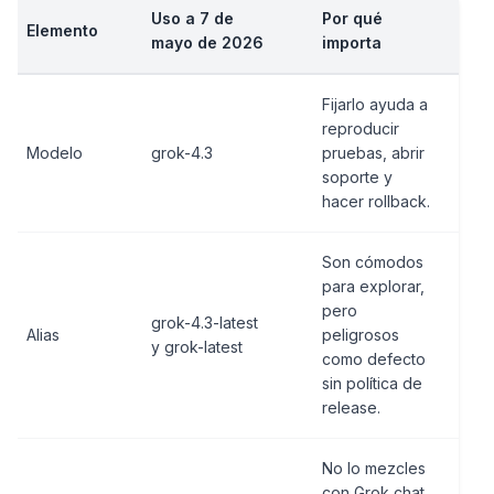
Uso a 7 de
Por qué
Elemento
mayo de 2026
importa
Fijarlo ayuda a
reproducir
Modelo
grok-4.3
pruebas, abrir
soporte y
hacer rollback.
Son cómodos
para explorar,
pero
grok-4.3-latest
Alias
peligrosos
y grok-latest
como defecto
sin política de
release.
No lo mezcles
con Grok chat,