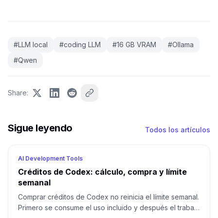
#
LLM local
#
coding LLM
#
16 GB VRAM
#
Ollama
#
Qwen
Share
:
Sigue leyendo
Todos los artículos
AI Development Tools
Créditos de Codex: cálculo, compra y límite
semanal
Comprar créditos de Codex no reinicia el límite semanal.
Primero se consume el uso incluido y después el trabajo