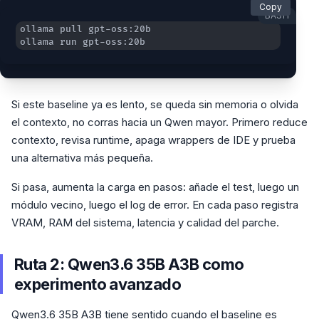
Copy
BASH
ollama run gpt-oss:20b
Si este baseline ya es lento, se queda sin memoria o olvida
el contexto, no corras hacia un Qwen mayor. Primero reduce
contexto, revisa runtime, apaga wrappers de IDE y prueba
una alternativa más pequeña.
Si pasa, aumenta la carga en pasos: añade el test, luego un
módulo vecino, luego el log de error. En cada paso registra
VRAM, RAM del sistema, latencia y calidad del parche.
Ruta 2: Qwen3.6 35B A3B como
experimento avanzado
Qwen3.6 35B A3B tiene sentido cuando el baseline es