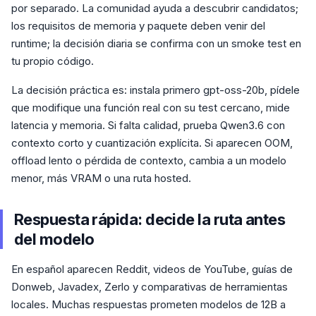
por separado. La comunidad ayuda a descubrir candidatos;
los requisitos de memoria y paquete deben venir del
runtime; la decisión diaria se confirma con un smoke test en
tu propio código.
La decisión práctica es: instala primero gpt-oss-20b, pídele
que modifique una función real con su test cercano, mide
latencia y memoria. Si falta calidad, prueba Qwen3.6 con
contexto corto y cuantización explícita. Si aparecen OOM,
offload lento o pérdida de contexto, cambia a un modelo
menor, más VRAM o una ruta hosted.
Respuesta rápida: decide la ruta antes
del modelo
En español aparecen Reddit, videos de YouTube, guías de
Donweb, Javadex, Zerlo y comparativas de herramientas
locales. Muchas respuestas prometen modelos de 12B a