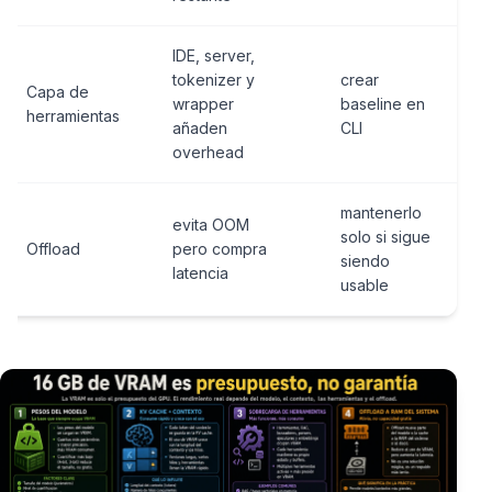
IDE, server,
tokenizer y
crear
Capa de
wrapper
baseline en
herramientas
añaden
CLI
overhead
mantenerlo
evita OOM
solo si sigue
Offload
pero compra
siendo
latencia
usable