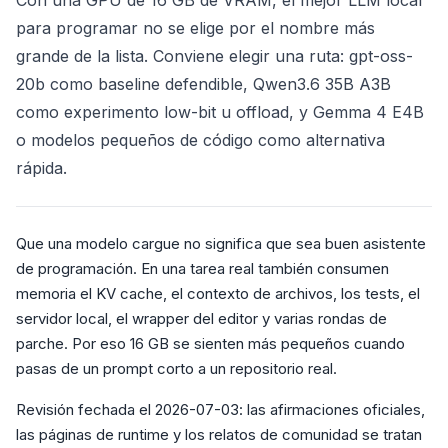
Con una GPU de 16 GB de VRAM, el mejor LLM local
para programar no se elige por el nombre más
grande de la lista. Conviene elegir una ruta: gpt-oss-
20b como baseline defendible, Qwen3.6 35B A3B
como experimento low-bit u offload, y Gemma 4 E4B
o modelos pequeños de código como alternativa
rápida.
Que una modelo cargue no significa que sea buen asistente
de programación. En una tarea real también consumen
memoria el KV cache, el contexto de archivos, los tests, el
servidor local, el wrapper del editor y varias rondas de
parche. Por eso 16 GB se sienten más pequeños cuando
pasas de un prompt corto a un repositorio real.
Revisión fechada el 2026-07-03: las afirmaciones oficiales,
las páginas de runtime y los relatos de comunidad se tratan