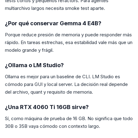
tests cortos y pequeños refactors. Para agentes
multiarchivo largos necesita smoke test aparte.
¿Por qué conservar Gemma 4 E4B?
Porque reduce presión de memoria y puede responder más
rápido. En tareas estrechas, esa estabilidad vale más que un
modelo grande y frágil.
¿Ollama o LM Studio?
Ollama es mejor para un baseline de CLI. LM Studio es
cómodo para GUI y local server. La decisión real depende
del archivo, quant y requisito de memoria.
¿Una RTX 4060 Ti 16GB sirve?
Sí, como máquina de prueba de 16 GB. No significa que todo
30B o 35B vaya cómodo con contexto largo.