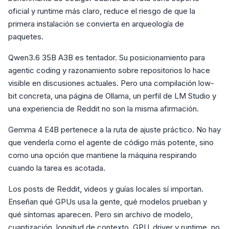
oficial y runtime más claro, reduce el riesgo de que la
primera instalación se convierta en arqueología de
paquetes.
Qwen3.6 35B A3B es tentador. Su posicionamiento para
agentic coding y razonamiento sobre repositorios lo hace
visible en discusiones actuales. Pero una compilación low-
bit concreta, una página de Ollama, un perfil de LM Studio y
una experiencia de Reddit no son la misma afirmación.
Gemma 4 E4B pertenece a la ruta de ajuste práctico. No hay
que venderla como el agente de código más potente, sino
como una opción que mantiene la máquina respirando
cuando la tarea es acotada.
Los posts de Reddit, videos y guías locales sí importan.
Enseñan qué GPUs usa la gente, qué modelos prueban y
qué síntomas aparecen. Pero sin archivo de modelo,
cuantización, longitud de contexto, GPU, driver y runtime, no