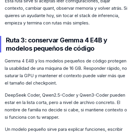
Esta ruta sirve si aceptas leer configuraciones, bajar
contexto, cambiar quant, observar memoria y volver atrás. Si
quieres un ayudante hoy, sin tocar el stack de inferencia,
empieza y termina con rutas más simples.
Ruta 3: conservar Gemma 4 E4B y
modelos pequeños de código
Gemma 4 E4B y los modelos pequeños de código protegen
la usabilidad de una máquina de 16 GB. Responder rápido, no
saturar la GPU y mantener el contexto puede valer más que
el tamaño del checkpoint.
DeepSeek Coder, Qwen2.5-Coder y Qwen3-Coder pueden
estar en la lista corta, pero a nivel de archivo concreto. El
nombre de familia no decide si cabe, si mantiene contexto o
si funciona con tu wrapper.
Un modelo pequeño sirve para explicar funciones, escribir