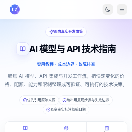
跳转到主要内容
面向真实开发决策
AI 模型与 API 技术指南
实用教程 · 成本边界 · 故障排查
聚焦 AI 模型、API 集成与开发工作流，把快速变化的价
格、配额、能力和限制整理成可验证、可执行的技术决策。
优先引用原始来源
给出可复现步骤与失败边界
易变事实标注核验日期