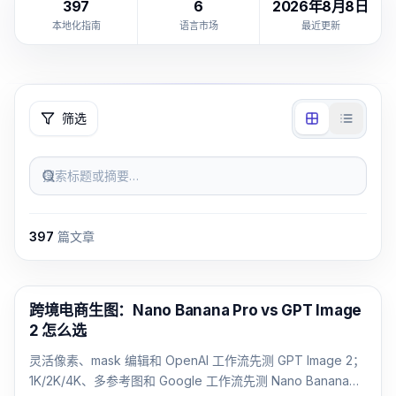
397
6
2026年8月8日
本地化指南
语言市场
最近更新
筛选
搜索标题或摘要…
397
篇文章
AI 图像生成
跨境电商生图：Nano Banana Pro vs GPT Image
2 怎么选
灵活像素、mask 编辑和 OpenAI 工作流先测 GPT Image 2；
1K/2K/4K、多参考图和 Google 工作流先测 Nano Banana