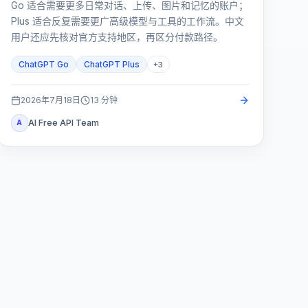
Go 适合需要更多日常对话、上传、图片和记忆的账户；
Plus 适合反复需要更广高级模型与工具的工作流。中文
用户还应先核对官方支持地区，再区分付款路径。
ChatGPT Go
ChatGPT Plus
+
3
2026年7月18日
13
分钟
AI Free API Team
A