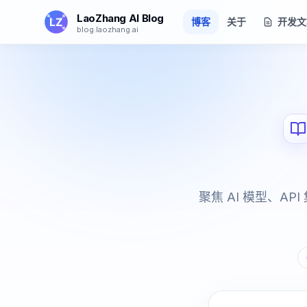
跳转到主要内容
LaoZhang AI Blog
博客
关于
开发文
blog.laozhang.ai
聚焦 AI 模型、