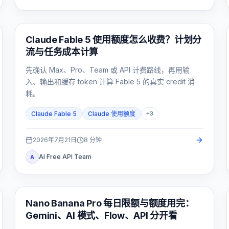
Claude Code
Claude Fable 5 使用额度怎么收费？计划分
流与任务成本计算
先确认 Max、Pro、Team 或 API 计费路线，再用输
入、输出和缓存 token 计算 Fable 5 的真实 credit 消
耗。
Claude Fable 5
Claude 使用额度
+
3
2026年7月21日
8
分钟
AI Free API Team
A
AI 图片生成
Nano Banana Pro 每日限额与额度用完：
Gemini、AI 模式、Flow、API 分开看