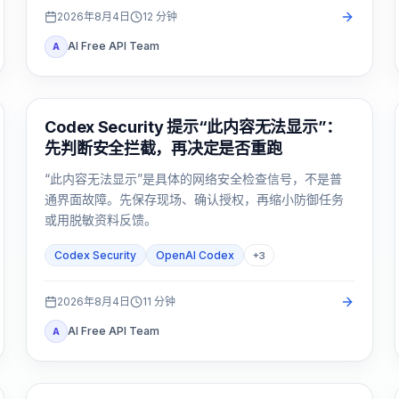
2026年8月4日
12
分钟
AI Free API Team
A
OpenAI Codex
Codex Security 提示“此内容无法显示”：
先判断安全拦截，再决定是否重跑
“此内容无法显示”是具体的网络安全检查信号，不是普
通界面故障。先保存现场、确认授权，再缩小防御任务
或用脱敏资料反馈。
Codex Security
OpenAI Codex
+
3
2026年8月4日
11
分钟
AI Free API Team
A