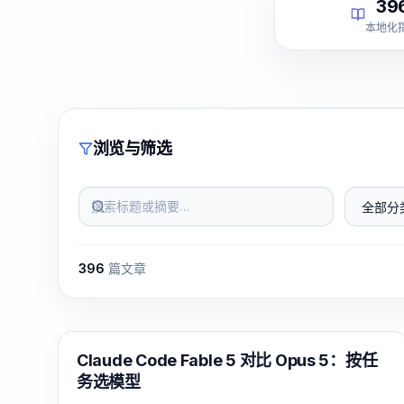
39
本地化
浏览与筛选
搜索标题或摘要…
全部分类
396
篇文章
Claude Code
Claude Code Fable 5 对比 Opus 5：按任
务选模型