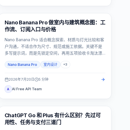
AI 图片生成
Nano Banana Pro 做室内与建筑概念图：工
作流、订阅入口与价格
Nano Banana Pro 适合概念探索、材质与灯光比较和客
户沟通，不适合作为尺寸、规范或施工依据。关键不是
多写提示词，而是先锁定空间，再用五项验收卡淘汰漂
移结果。
Nano Banana Pro
室内设计
+
3
2026年7月20日
5
分钟
AI Free API Team
A
ChatGPT
ChatGPT Go 和 Plus 有什么区别？先过可
用性、任务与支付三道门