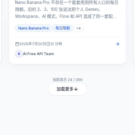
Nano Banana Pro 不存在一个能套用到所有入口的每日
限额。旧的 2、3、100 张说法把个人 Gemini、
Workspace、AI 模式、Flow 和 API 混成了同一套配
额；正确做法是先确认入口，再查看对应计量器。
Nano Banana Pro
每日限额
+
4
2026年7月20日
12
分钟
AI Free API Team
A
当前显示
24
/
396
加载更多