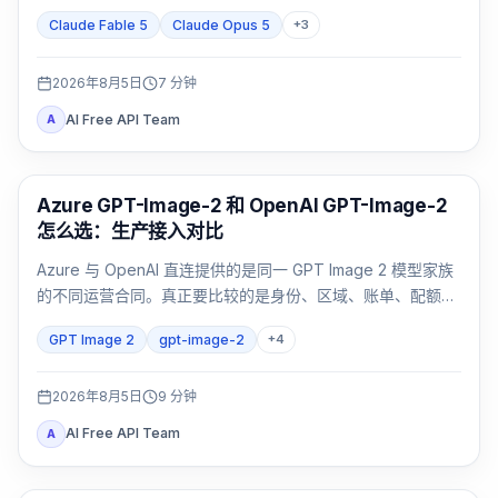
Claude Fable 5
Claude Opus 5
+
3
2026年8月5日
7
分钟
AI Free API Team
A
AI 图像生成
Azure GPT-Image-2 和 OpenAI GPT-Image-2
怎么选：生产接入对比
Azure 与 OpenAI 直连提供的是同一 GPT Image 2 模型家族
的不同运营合同。真正要比较的是身份、区域、账单、配额、
格式和支持归属，而不是只看模型名。
GPT Image 2
gpt-image-2
+
4
2026年8月5日
9
分钟
AI Free API Team
A