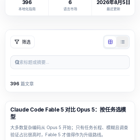
396
6
2026年8月5日
本地化指南
语言市场
最近更新
筛选
搜索标题或摘要…
396
篇文章
Claude Code
Claude Code Fable 5 对比 Opus 5：按任务选模
型
大多数复杂编码从 Opus 5 开始；只有任务长程、模糊且调查
验证占比很高时，Fable 5 才值得作为升级路线。