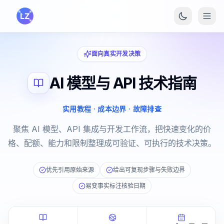
跳转到主要内容
面向真实开发决策
AI 模型与 API 技术指南
实用教程 · 成本边界 · 故障排查
聚焦 AI 模型、API 集成与开发工作流，把快速变化的价
格、配额、能力和限制整理成可验证、可执行的技术决策。
优先引用原始来源
给出可复现步骤与失败边界
易变事实标注核验日期