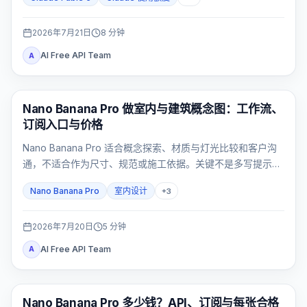
2026年7月21日
8
分钟
AI Free API Team
A
AI 图片生成
Nano Banana Pro 做室内与建筑概念图：工作流、
订阅入口与价格
Nano Banana Pro 适合概念探索、材质与灯光比较和客户沟
通，不适合作为尺寸、规范或施工依据。关键不是多写提示
词，而是先锁定空间，再用五项验收卡淘汰漂移结果。
Nano Banana Pro
室内设计
+
3
2026年7月20日
5
分钟
AI Free API Team
A
AI 图片生成
Nano Banana Pro 多少钱？API、订阅与每张合格