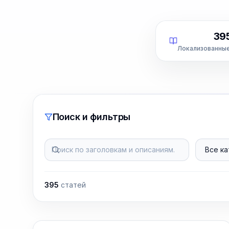
39
Локализованны
Поиск и фильтры
Поиск по заголовкам и описаниям…
Все кат
395
статей