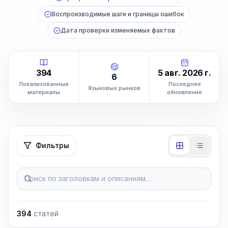
Воспроизводимые шаги и границы ошибок
Дата проверки изменяемых фактов
394
5 авг. 2026 г.
6
Локализованные
Последнее
Языковых рынков
материалы
обновление
Фильтры
Поиск по заголовкам и описаниям…
394
статей