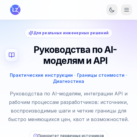
Перейти к основному содержанию
Для реальных инженерных решений
Руководства по AI-
моделям и API
Практические инструкции · Границы стоимости ·
Диагностика
Руководства по AI-моделям, интеграции API и
рабочим процессам разработчиков: источники,
воспроизводимые шаги и четкие границы для
быстро меняющихся цен, квот и возможностей.
Приоритет первичных источников