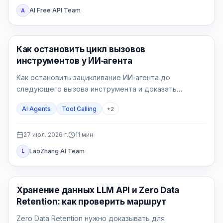
AI Free API Team
A
AI API
Как остановить цикл вызовов
инструментов у ИИ‑агента
Как остановить зацикливание ИИ‑агента до
следующего вызова инструмента и доказать
исправление на пяти воспроизводимых сценариях.
AI Agents
Tool Calling
+
2
27 июл. 2026 г.
11
мин
LaoZhang AI Team
L
Руководства по API
Хранение данных LLM API и Zero Data
Retention: как проверить маршрут
Zero Data Retention нужно доказывать для