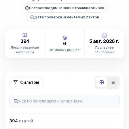
Воспроизводимые шаги и границы ошибок
Дата проверки изменяемых фактов
394
5 авг. 2026 г.
6
Локализованные
Последнее
Языковых рынков
материалы
обновление
Фильтры
Поиск по заголовкам и описаниям…
394
статей