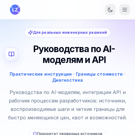
Перейти к основному содержанию
Для реальных инженерных решений
Руководства по AI-
моделям и API
Практические инструкции · Границы стоимости ·
Диагностика
Руководства по AI-моделям, интеграции API и
рабочим процессам разработчиков: источники,
воспроизводимые шаги и четкие границы для
быстро меняющихся цен, квот и возможностей.
Приоритет первичных источников