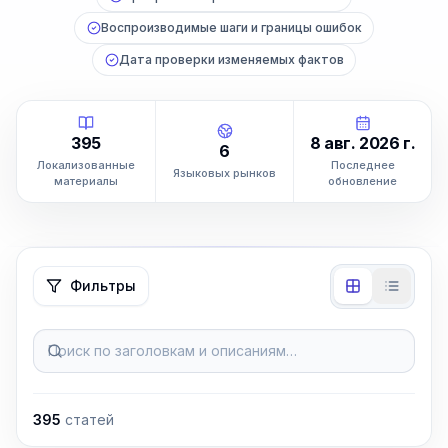
Воспроизводимые шаги и границы ошибок
Дата проверки изменяемых фактов
395
8 авг. 2026 г.
6
Локализованные
Последнее
Языковых рынков
материалы
обновление
Фильтры
Поиск по заголовкам и описаниям…
395
статей