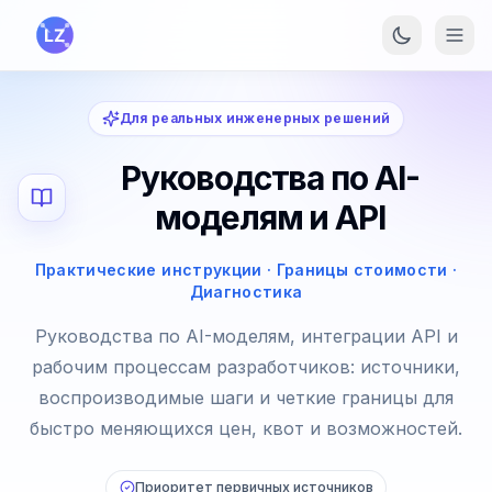
Перейти к основному содержанию
Для реальных инженерных решений
Руководства по AI-
моделям и API
Практические инструкции · Границы стоимости ·
Диагностика
Руководства по AI-моделям, интеграции API и
рабочим процессам разработчиков: источники,
воспроизводимые шаги и четкие границы для
быстро меняющихся цен, квот и возможностей.
Приоритет первичных источников