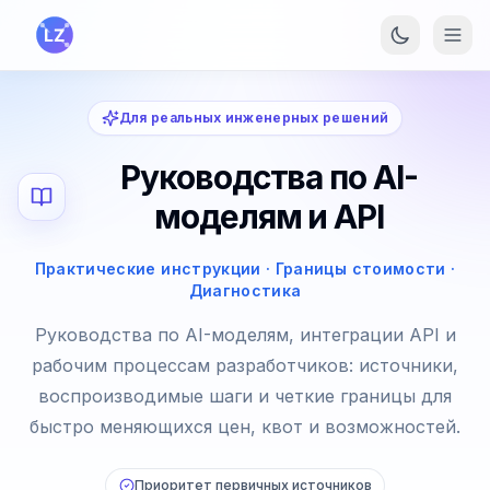
Перейти к основному содержанию
Для реальных инженерных решений
Руководства по AI-
моделям и API
Практические инструкции · Границы стоимости ·
Диагностика
Руководства по AI-моделям, интеграции API и
рабочим процессам разработчиков: источники,
воспроизводимые шаги и четкие границы для
быстро меняющихся цен, квот и возможностей.
Приоритет первичных источников