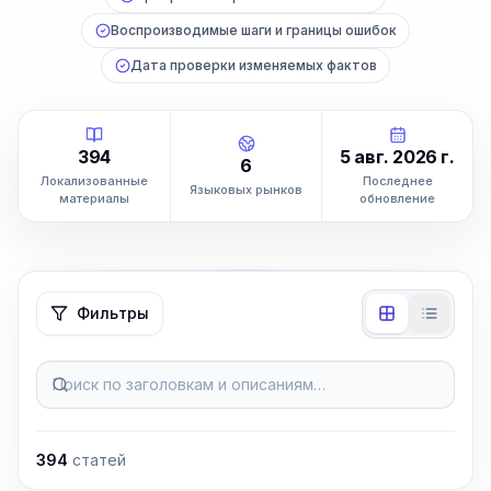
Воспроизводимые шаги и границы ошибок
Дата проверки изменяемых фактов
394
5 авг. 2026 г.
6
Локализованные
Последнее
Языковых рынков
материалы
обновление
Фильтры
Поиск по заголовкам и описаниям…
394
статей