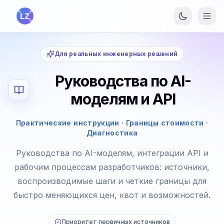
Перейти к основному содержанию
Для реальных инженерных решений
Руководства по AI-
моделям и API
Практические инструкции · Границы стоимости ·
Диагностика
Руководства по AI-моделям, интеграции API и
рабочим процессам разработчиков: источники,
воспроизводимые шаги и четкие границы для
быстро меняющихся цен, квот и возможностей.
Приоритет первичных источников