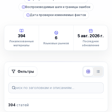
Воспроизводимые шаги и границы ошибок
Дата проверки изменяемых фактов
394
5 авг. 2026 г.
6
Локализованные
Последнее
Языковых рынков
материалы
обновление
Фильтры
Поиск по заголовкам и описаниям…
394
статей