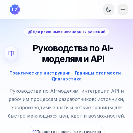
Перейти к основному содержанию
Для реальных инженерных решений
Руководства по AI-
моделям и API
Практические инструкции · Границы стоимости ·
Диагностика
Руководства по AI-моделям, интеграции API и
рабочим процессам разработчиков: источники,
воспроизводимые шаги и четкие границы для
быстро меняющихся цен, квот и возможностей.
Приоритет первичных источников