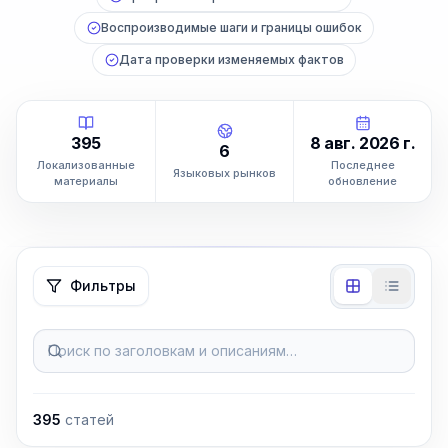
Воспроизводимые шаги и границы ошибок
Дата проверки изменяемых фактов
395
8 авг. 2026 г.
6
Локализованные
Последнее
Языковых рынков
материалы
обновление
Фильтры
Поиск по заголовкам и описаниям…
395
статей