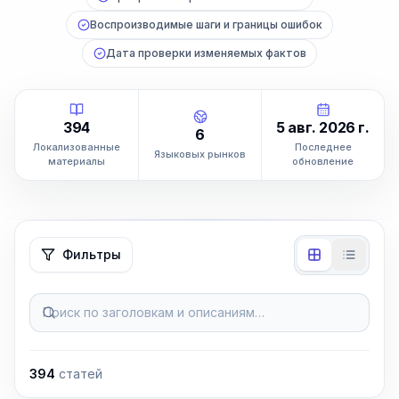
Воспроизводимые шаги и границы ошибок
Дата проверки изменяемых фактов
394
5 авг. 2026 г.
6
Локализованные
Последнее
Языковых рынков
материалы
обновление
Фильтры
Поиск по заголовкам и описаниям…
394
статей