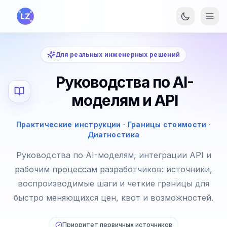
Перейти к основному содержанию
Для реальных инженерных решений
Руководства по AI-
моделям и API
Практические инструкции · Границы стоимости ·
Диагностика
Руководства по AI-моделям, интеграции API и
рабочим процессам разработчиков: источники,
воспроизводимые шаги и четкие границы для
быстро меняющихся цен, квот и возможностей.
Приоритет первичных источников