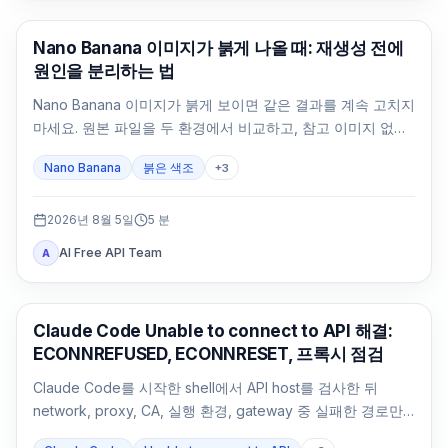
AI 이미지 생성
Nano Banana 이미지가 붉게 나올 때: 재생성 전에
원인을 분리하는 법
Nano Banana 이미지가 붉게 보이면 같은 결과를 계속 고치지
마세요. 원본 파일을 두 환경에서 비교하고, 참고 이미지 없는
중립 기준을 만든 뒤 변수를 하나씩 되돌립니다.
Nano Banana
붉은 색조
+
3
2026년 8월 5일
5
분
AI Free API Team
A
Claude Code
Claude Code Unable to connect to API 해결:
ECONNREFUSED, ECONNRESET, 프록시 점검
Claude Code를 시작한 shell에서 API host를 검사한 뒤
network, proxy, CA, 실행 환경, gateway 중 실패한 경로만
수정합니다.