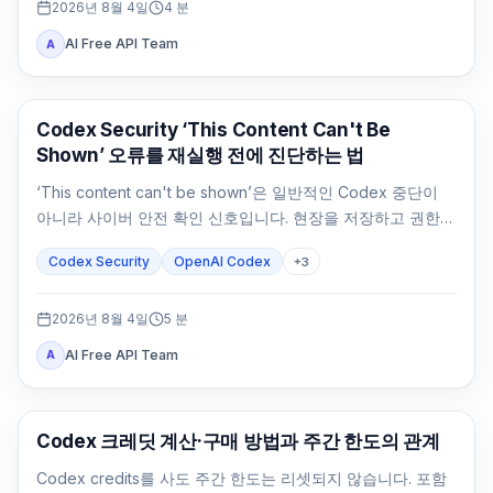
2026년 8월 4일
4
분
AI Free API Team
A
OpenAI Codex
Codex Security ‘This Content Can't Be
Shown’ 오류를 재실행 전에 진단하는 법
‘This content can't be shown’은 일반적인 Codex 중단이
아니라 사이버 안전 확인 신호입니다. 현장을 저장하고 권한을
확인한 뒤 방어 작업을 좁히세요.
Codex Security
OpenAI Codex
+
3
2026년 8월 4일
5
분
AI Free API Team
A
AI Development Tools
Codex 크레딧 계산·구매 방법과 주간 한도의 관계
Codex credits를 사도 주간 한도는 리셋되지 않습니다. 포함