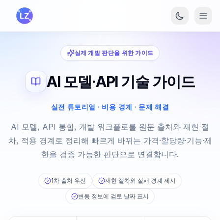
본문으로 건너뛰기
실제 개발 판단을 위한 가이드
AI 모델·API 기술 가이드
실전 튜토리얼 · 비용 경계 · 문제 해결
AI 모델, API 통합, 개발 워크플로를 원문 출처와 재현 절
차, 적용 경계로 정리해 빠르게 바뀌는 가격·할당량·기능·제
한을 검증 가능한 판단으로 연결합니다.
1차 출처 우선
재현 절차와 실패 경계 제시
변동 정보에 검토 날짜 표시