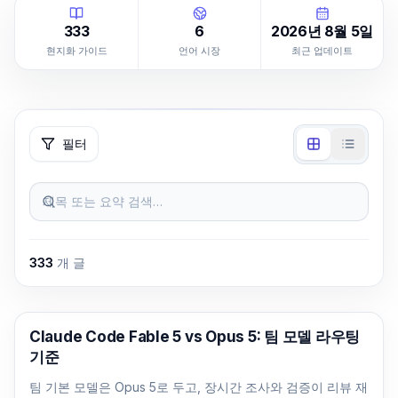
333
6
2026년 8월 5일
현지화 가이드
언어 시장
최근 업데이트
필터
제목 또는 요약 검색…
333
개 글
Claude Code
Claude Code Fable 5 vs Opus 5: 팀 모델 라우팅
기준
팀 기본 모델은 Opus 5로 두고, 장시간 조사와 검증이 리뷰 재