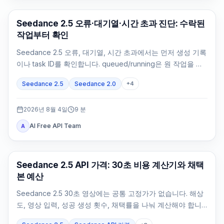
AI 비디오 생성
Seedance 2.5 오류·대기열·시간 초과 진단: 수락된
작업부터 확인
Seedance 2.5 오류, 대기열, 시간 초과에서는 먼저 생성 기록
이나 task ID를 확인합니다. queued/running은 원 작업을 조
회하고 failed/expired는 정확한 증거로 처리합니다.
Seedance 2.5
Seedance 2.0
+
4
2026년 8월 4일
9
분
AI Free API Team
A
AI 비디오 생성
Seedance 2.5 API 가격: 30초 비용 계산기와 채택
본 예산
Seedance 2.5 30초 영상에는 공통 고정가가 없습니다. 해상
도, 영상 입력, 성공 생성 횟수, 채택률을 나눠 계산해야 합니
다.