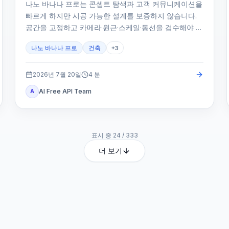
나노 바나나 프로는 콘셉트 탐색과 고객 커뮤니케이션을
빠르게 하지만 시공 가능한 설계를 보증하지 않습니다.
공간을 고정하고 카메라·원근·스케일·동선을 검수해야 합
니다.
나노 바나나 프로
건축
+
3
2026년 7월 20일
4
분
AI Free API Team
A
표시 중
24
/
333
더 보기