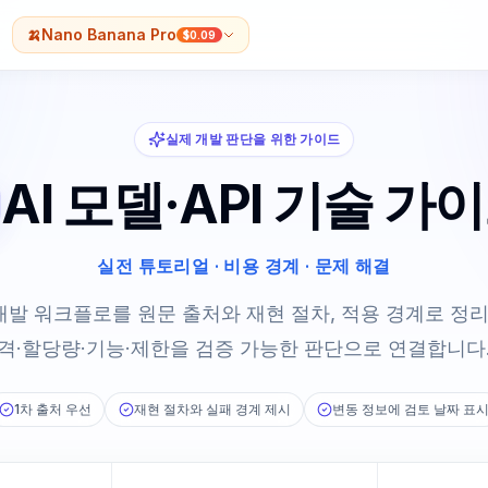
🍌
Nano Banana Pro
$0.09
실제 개발 판단을 위한 가이드
AI 모델·API 기술 가
실전 튜토리얼 · 비용 경계 · 문제 해결
합, 개발 워크플로를 원문 출처와 재현 절차, 적용 경계로 
격·할당량·기능·제한을 검증 가능한 판단으로 연결합니다
1차 출처 우선
재현 절차와 실패 경계 제시
변동 정보에 검토 날짜 표