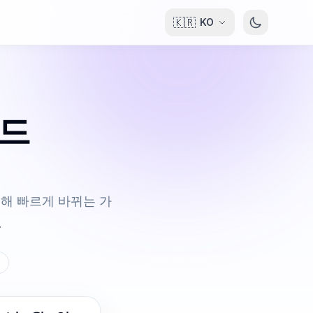
🇰🇷
KO
이드
정리해 빠르게 바뀌는 가
.
시