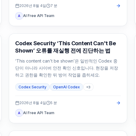
2026년 8월 4일
7
분
AI Free API Team
A
OpenAI Codex
Codex Security ‘This Content Can't Be
Shown’ 오류를 재실행 전에 진단하는 법
‘This content can't be shown’은 일반적인 Codex 중
단이 아니라 사이버 안전 확인 신호입니다. 현장을 저장
하고 권한을 확인한 뒤 방어 작업을 좁히세요.
Codex Security
OpenAI Codex
+
3
2026년 8월 4일
5
분
AI Free API Team
A