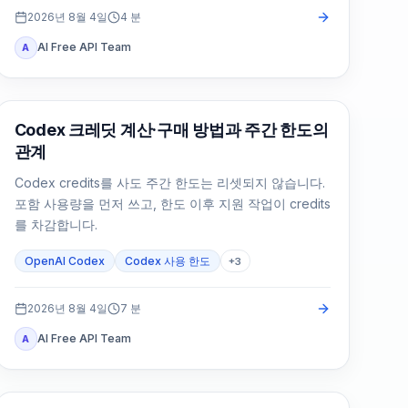
2026년 8월 4일
4
분
AI Free API Team
A
AI Development Tools
Codex 크레딧 계산·구매 방법과 주간 한도의
관계
Codex credits를 사도 주간 한도는 리셋되지 않습니다.
포함 사용량을 먼저 쓰고, 한도 이후 지원 작업이 credits
를 차감합니다.
OpenAI Codex
Codex 사용 한도
+
3
2026년 8월 4일
7
분
AI Free API Team
A