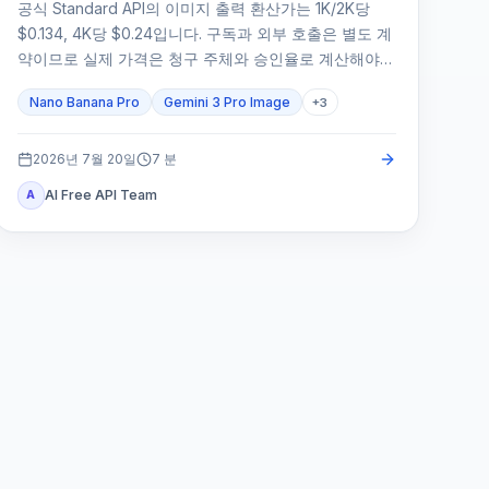
공식 Standard API의 이미지 출력 환산가는 1K/2K당
$0.134, 4K당 $0.24입니다. 구독과 외부 호출은 별도 계
약이므로 실제 가격은 청구 주체와 승인율로 계산해야
합니다.
Nano Banana Pro
Gemini 3 Pro Image
+
3
2026년 7월 20일
7
분
AI Free API Team
A