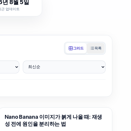
6년 8월 5일
최근 업데이트
그리드
목록
최신순
AI 이미지 생성
Nano Banana 이미지가 붉게 나올 때: 재생
성 전에 원인을 분리하는 법