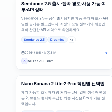
AI Video Generation
Seedance 2.5 출시·접속 경로·사용 가능 여
부·API 상태
Seedance 2.5는 공식 출시됐지만 제품 순차 배포와 API
일반 공개는 별도입니다. 계정의 모델 선택기와 제공업
체의 완전한 API 계약으로 확인하세요.
Seedance 2.5
Dreamina
+
3
2026년 8월 4일
3
분
AI Free API Team
A
AI 이미지 모델
Nano Banana 2 Lite·2·Pro: 작업별 선택법
폐기 가능한 초안과 대량 처리는 Lite, 일반 생성과 편집
은 2, 브랜드·현지화·복잡한 최종 자산은 Pro가 기본 선
택입니다.