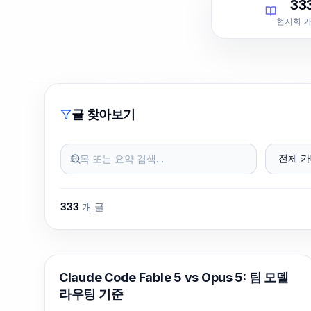
33
현지화 
글 찾아보기
제목 또는 요약 검색…
전체 카
333
개 글
Claude Code
Claude Code Fable 5 vs Opus 5: 팀 모델
라우팅 기준