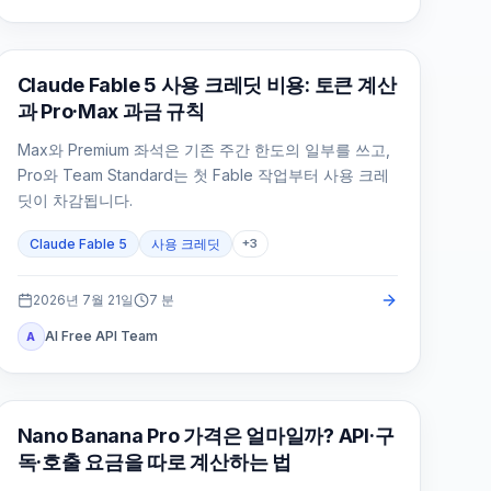
Claude AI
Claude Fable 5 사용 크레딧 비용: 토큰 계산
과 Pro·Max 과금 규칙
Max와 Premium 좌석은 기존 주간 한도의 일부를 쓰고,
Pro와 Team Standard는 첫 Fable 작업부터 사용 크레
딧이 차감됩니다.
Claude Fable 5
사용 크레딧
+
3
2026년 7월 21일
7
분
AI Free API Team
A
AI 이미지 생성
Nano Banana Pro 가격은 얼마일까? API·구
독·호출 요금을 따로 계산하는 법