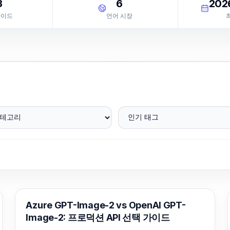
3
6
202
가이드
언어 시장
테고리
인기 태그
AI 이미지 생성
Azure GPT-Image-2 vs OpenAI GPT-
Image-2: 프로덕션 API 선택 가이드