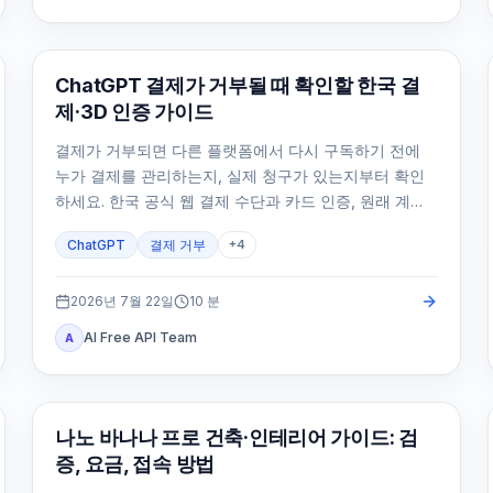
ChatGPT
ChatGPT 결제가 거부될 때 확인할 한국 결
제·3D 인증 가이드
결제가 거부되면 다른 플랫폼에서 다시 구독하기 전에
누가 결제를 관리하는지, 실제 청구가 있는지부터 확인
하세요. 한국 공식 웹 결제 수단과 카드 인증, 원래 계정,
중복 결제 방지 경로를 정리했습니다.
ChatGPT
결제 거부
+
4
2026년 7월 22일
10
분
AI Free API Team
A
AI 이미지 생성
나노 바나나 프로 건축·인테리어 가이드: 검
증, 요금, 접속 방법