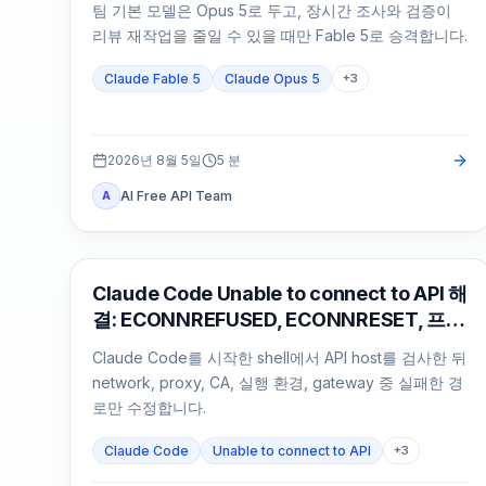
팀 기본 모델은 Opus 5로 두고, 장시간 조사와 검증이
리뷰 재작업을 줄일 수 있을 때만 Fable 5로 승격합니다.
Claude Fable 5
Claude Opus 5
+
3
2026년 8월 5일
5
분
AI Free API Team
A
Claude Code
Claude Code Unable to connect to API 해
결: ECONNREFUSED, ECONNRESET, 프록
시 점검
Claude Code를 시작한 shell에서 API host를 검사한 뒤
network, proxy, CA, 실행 환경, gateway 중 실패한 경
로만 수정합니다.
Claude Code
Unable to connect to API
+
3