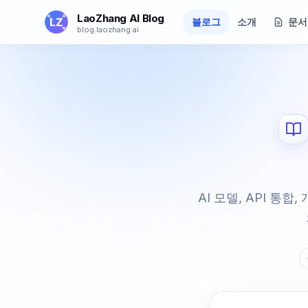
본문으로 건너뛰기
LaoZhang AI Blog
블로그
소개
문서
blog.laozhang.ai
AI 모델, API 통