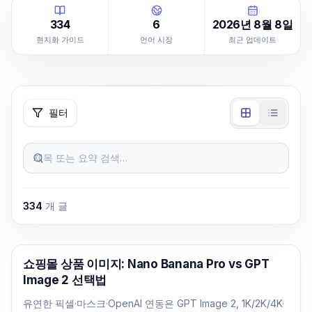
334
6
2026년 8월 8일
현지화 가이드
언어 시장
최근 업데이트
필터
제목 또는 요약 검색…
334
개 글
AI 이미지 생성
쇼핑몰 상품 이미지: Nano Banana Pro vs GPT
Image 2 선택법
유연한 픽셀·마스크·OpenAI 연동은 GPT Image 2, 1K/2K/4K·