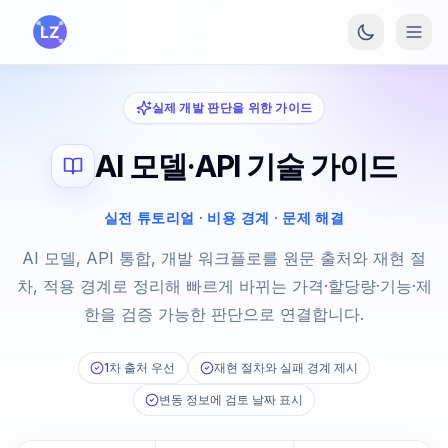
본문으로 건너뛰기
실제 개발 판단을 위한 가이드
AI 모델·API 기술 가이드
실전 튜토리얼 · 비용 경계 · 문제 해결
AI 모델, API 통합, 개발 워크플로를 원문 출처와 재현 절
차, 적용 경계로 정리해 빠르게 바뀌는 가격·할당량·기능·제
한을 검증 가능한 판단으로 연결합니다.
1차 출처 우선
재현 절차와 실패 경계 제시
변동 정보에 검토 날짜 표시