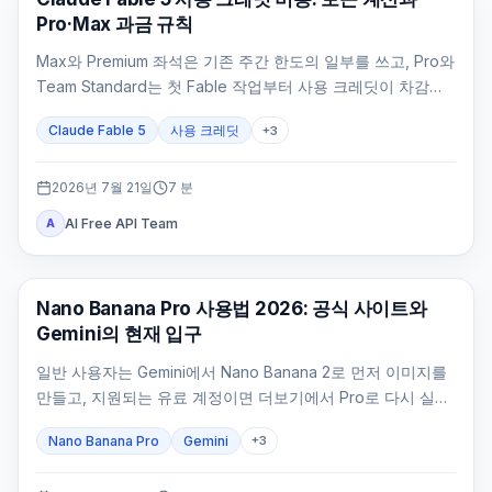
Pro·Max 과금 규칙
Max와 Premium 좌석은 기존 주간 한도의 일부를 쓰고, Pro와
Team Standard는 첫 Fable 작업부터 사용 크레딧이 차감됩
니다.
Claude Fable 5
사용 크레딧
+
3
2026년 7월 21일
7
분
AI Free API Team
A
AI 이미지 생성
Nano Banana Pro 사용법 2026: 공식 사이트와
Gemini의 현재 입구
일반 사용자는 Gemini에서 Nano Banana 2로 먼저 이미지를
만들고, 지원되는 유료 계정이면 더보기에서 Pro로 다시 실행
합니다. 개발자는 Google AI Studio에서 stable 모델 ID를 확
Nano Banana Pro
Gemini
+
3
인해야 합니다.