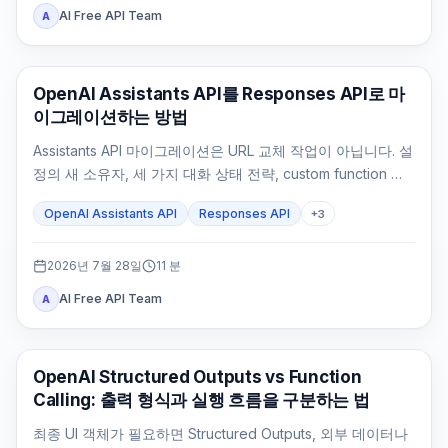
AI Free API Team
A
API 가이드
OpenAI Assistants API를 Responses API로 마
이그레이션하는 방법
Assistants API 마이그레이션은 URL 교체 작업이 아닙니다. 설
정의 새 소유자, 세 가지 대화 상태 전략, custom function 실
행 루프, File Search, 기존 Thread 처리와 rollback 기준을
OpenAI Assistants API
Responses API
+
3
먼저 정해야 합니다.
2026년 7월 28일
11
분
AI Free API Team
A
OpenAI API
OpenAI Structured Outputs vs Function
Calling: 출력 형식과 실행 흐름을 구분하는 법
최종 UI 객체가 필요하면 Structured Outputs, 외부 데이터나