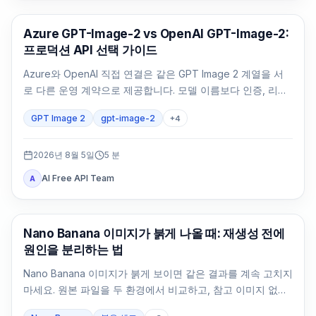
AI 이미지 생성
Azure GPT-Image-2 vs OpenAI GPT-Image-2:
프로덕션 API 선택 가이드
Azure와 OpenAI 직접 연결은 같은 GPT Image 2 계열을 서
로 다른 운영 계약으로 제공합니다. 모델 이름보다 인증, 리전,
청구, 쿼터, 형식, 지원 주체를 먼저 비교해야 합니다.
GPT Image 2
gpt-image-2
+
4
2026년 8월 5일
5
분
AI Free API Team
A
AI 이미지 생성
Nano Banana 이미지가 붉게 나올 때: 재생성 전에
원인을 분리하는 법
Nano Banana 이미지가 붉게 보이면 같은 결과를 계속 고치지
마세요. 원본 파일을 두 환경에서 비교하고, 참고 이미지 없는
중립 기준을 만든 뒤 변수를 하나씩 되돌립니다.