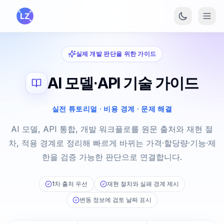
본문으로 건너뛰기
실제 개발 판단을 위한 가이드
AI 모델·API 기술 가이드
실전 튜토리얼 · 비용 경계 · 문제 해결
AI 모델, API 통합, 개발 워크플로를 원문 출처와 재현 절
차, 적용 경계로 정리해 빠르게 바뀌는 가격·할당량·기능·제
한을 검증 가능한 판단으로 연결합니다.
1차 출처 우선
재현 절차와 실패 경계 제시
변동 정보에 검토 날짜 표시