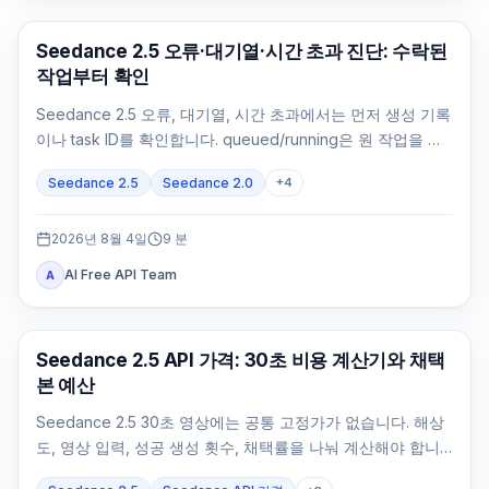
AI 비디오 생성
Seedance 2.5 오류·대기열·시간 초과 진단: 수락된
작업부터 확인
Seedance 2.5 오류, 대기열, 시간 초과에서는 먼저 생성 기록
이나 task ID를 확인합니다. queued/running은 원 작업을 조
회하고 failed/expired는 정확한 증거로 처리합니다.
Seedance 2.5
Seedance 2.0
+
4
2026년 8월 4일
9
분
AI Free API Team
A
AI 비디오 생성
Seedance 2.5 API 가격: 30초 비용 계산기와 채택
본 예산
Seedance 2.5 30초 영상에는 공통 고정가가 없습니다. 해상
도, 영상 입력, 성공 생성 횟수, 채택률을 나눠 계산해야 합니
다.