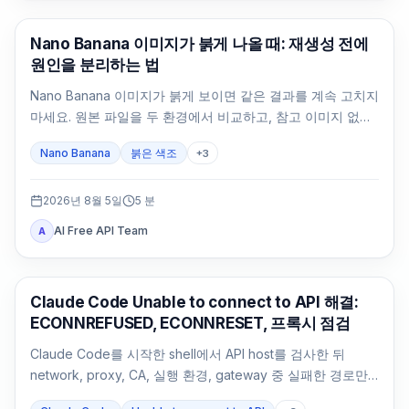
AI 이미지 생성
Nano Banana 이미지가 붉게 나올 때: 재생성 전에
원인을 분리하는 법
Nano Banana 이미지가 붉게 보이면 같은 결과를 계속 고치지
마세요. 원본 파일을 두 환경에서 비교하고, 참고 이미지 없는
중립 기준을 만든 뒤 변수를 하나씩 되돌립니다.
Nano Banana
붉은 색조
+
3
2026년 8월 5일
5
분
AI Free API Team
A
Claude Code
Claude Code Unable to connect to API 해결:
ECONNREFUSED, ECONNRESET, 프록시 점검
Claude Code를 시작한 shell에서 API host를 검사한 뒤
network, proxy, CA, 실행 환경, gateway 중 실패한 경로만
수정합니다.