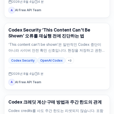
2026년 8월 4일
4
분
AI Free API Team
A
OpenAI Codex
Codex Security ‘This Content Can't Be
Shown’ 오류를 재실행 전에 진단하는 법
‘This content can't be shown’은 일반적인 Codex 중단이
아니라 사이버 안전 확인 신호입니다. 현장을 저장하고 권한을
확인한 뒤 방어 작업을 좁히세요.
Codex Security
OpenAI Codex
+
3
2026년 8월 4일
5
분
AI Free API Team
A
AI Development Tools
Codex 크레딧 계산·구매 방법과 주간 한도의 관계
Codex credits를 사도 주간 한도는 리셋되지 않습니다. 포함