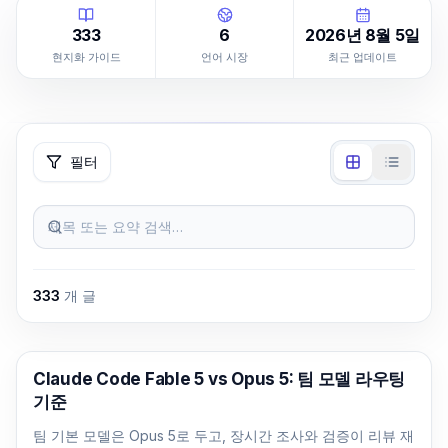
333
6
2026년 8월 5일
현지화 가이드
언어 시장
최근 업데이트
필터
제목 또는 요약 검색…
333
개 글
Claude Code
Claude Code Fable 5 vs Opus 5: 팀 모델 라우팅
기준
팀 기본 모델은 Opus 5로 두고, 장시간 조사와 검증이 리뷰 재