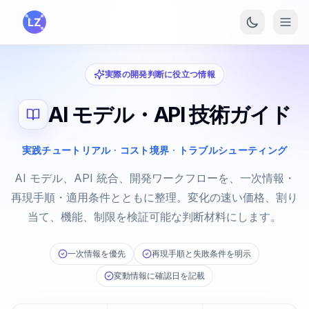
メインコンテンツへスキップ
実際の開発判断に役立つ情報
AI モデル・API 技術ガイド
実践チュートリアル · コスト境界 · トラブルシューティング
AI モデル、API 統合、開発ワークフローを、一次情報・
再現手順・適用条件とともに整理。変化の速い価格、割り
当て、機能、制限を検証可能な判断材料にします。
一次情報を優先
再現手順と失敗条件を明示
変動情報に確認日を記載