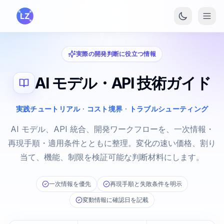
メインコンテンツへスキップ
実際の開発判断に役立つ情報
AI モデル・API 技術ガイド
実践チュートリアル · コスト境界 · トラブルシューティング
AI モデル、API 統合、開発ワークフローを、一次情報・
再現手順・適用条件とともに整理。変化の速い価格、割り
当て、機能、制限を検証可能な判断材料にします。
一次情報を優先
再現手順と失敗条件を明示
変動情報に確認日を記載