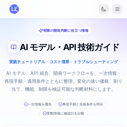
メインコンテンツへスキップ
実際の開発判断に役立つ情報
AI モデル・API 技術ガイド
実践チュートリアル · コスト境界 · トラブルシューティング
AI モデル、API 統合、開発ワークフローを、一次情報・
再現手順・適用条件とともに整理。変化の速い価格、割り
当て、機能、制限を検証可能な判断材料にします。
一次情報を優先
再現手順と失敗条件を明示
変動情報に確認日を記載